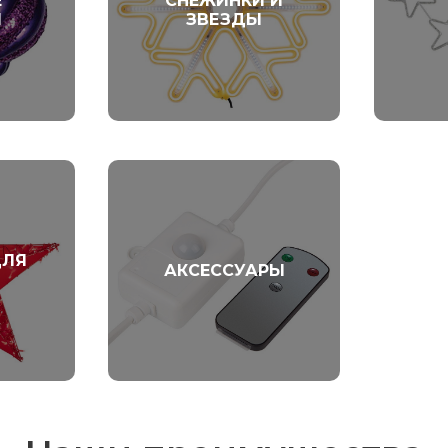
Е
СНЕЖИНКИ И
И
ЗВЕЗДЫ
ДЛЯ
АКСЕССУАРЫ