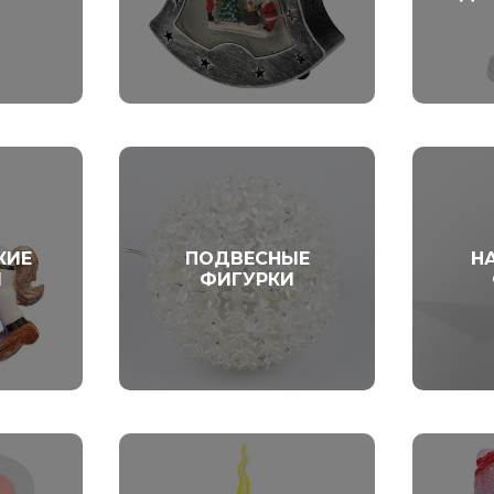
КИЕ
ПОДВЕСНЫЕ
Н
И
ФИГУРКИ