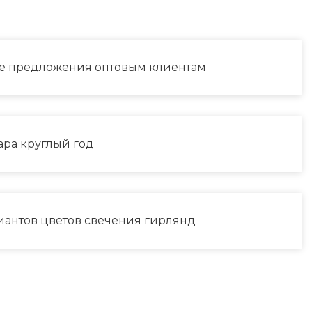
е предложения оптовым клиентам
ара круглый год
риантов цветов свечения гирлянд