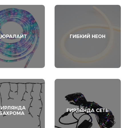
ДЮРАЛАЙТ
ГИБКИЙ НЕОН
ГИРЛЯНДА
ГИРЛЯНДА СЕТЬ
БАХРОМА