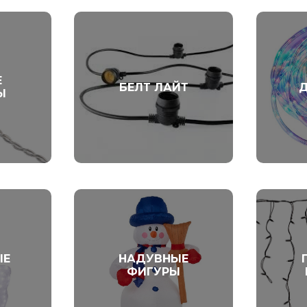
Е
БЕЛТ ЛАЙТ
Ы
ЫЕ
НАДУВНЫЕ
ФИГУРЫ