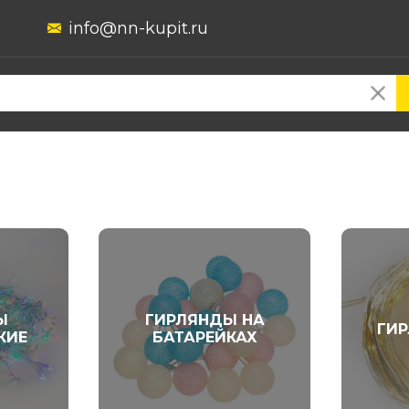
info@nn-kupit.ru
Ы
ГИРЛЯНДЫ НА
ГИ
КИЕ
БАТАРЕЙКАХ