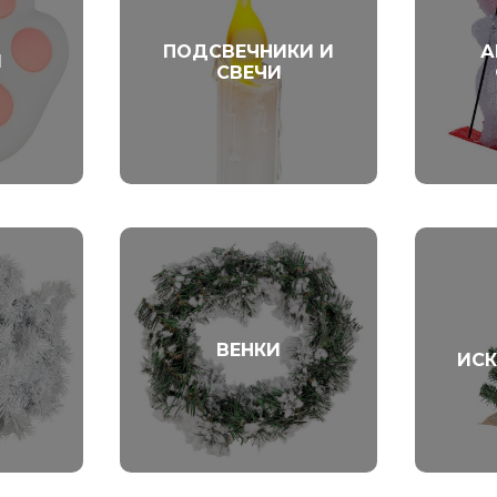
ПОДСВЕЧНИКИ И
А
И
СВЕЧИ
Ы
ВЕНКИ
ИСК