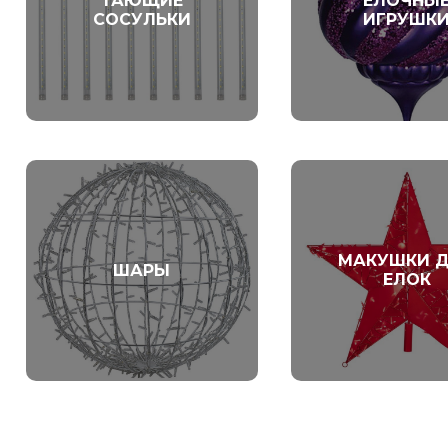
ТАЮЩИЕ
ЕЛОЧНЫ
СОСУЛЬКИ
ИГРУШК
МАКУШКИ 
ШАРЫ
ЕЛОК