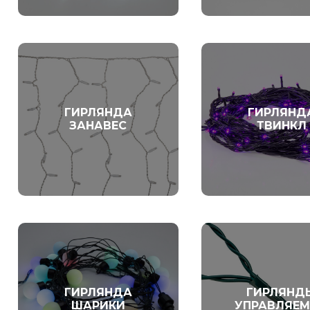
ГИРЛЯНДА
ГИРЛЯНД
ЗАНАВЕС
ТВИНКЛ
ГИРЛЯНДА
ГИРЛЯНД
ШАРИКИ
УПРАВЛЯЕ