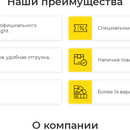
Наши преимущества
 официального
Специальны
ight
, удобная отгрузка,
Наличие тов
Более 14 ва
О компании