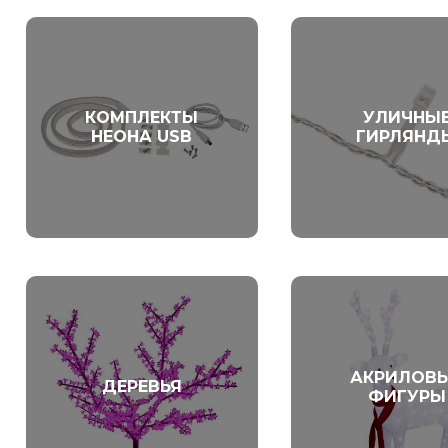
КОМПЛЕКТЫ
УЛИЧНЫ
НЕОНА USB
ГИРЛЯНД
АКРИЛОВ
ДЕРЕВЬЯ
ФИГУРЫ