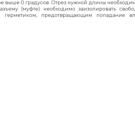
 выше 0 градусов. Отрез нужной длины необходимо
зъему (муфте) необходимо заизолировать свобо
м герметиком, предотвращающим попадание вл