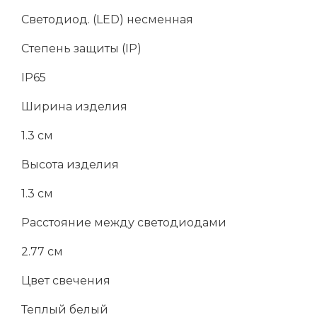
Светодиод. (LED) несменная
Степень защиты (IP)
IP65
Ширина изделия
1.3 см
Высота изделия
1.3 см
Расстояние между светодиодами
2.77 см
Цвет свечения
Теплый белый