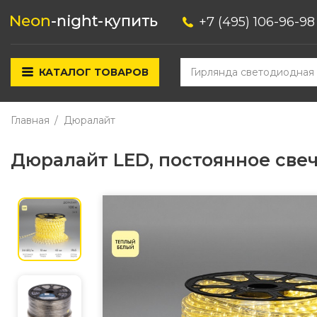
+7 (495) 106-96-98
КАТАЛОГ ТОВАРОВ
Главная
Дюралайт
Дюралайт LED, постоянное свеч