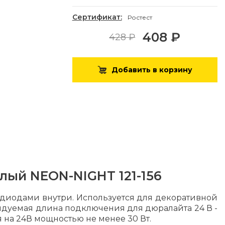
Сертификат:
Ростест
408 ₽
428 ₽
Добавить в корзину
лый NEON-NIGHT 121-156
диодами внутри. Используется для декоративной
ендуемая длина подключения для дюралайта 24 В -
 на 24В мощностью не менее 30 Вт.