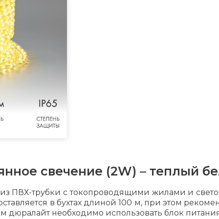
янное свечение (2W) – теплый бе
из ПВХ-трубки с токопроводящими жилами и свето
оставляется в бухтах длиной 100 м, при этом реком
 м дюралайт необходимо использовать блок питания