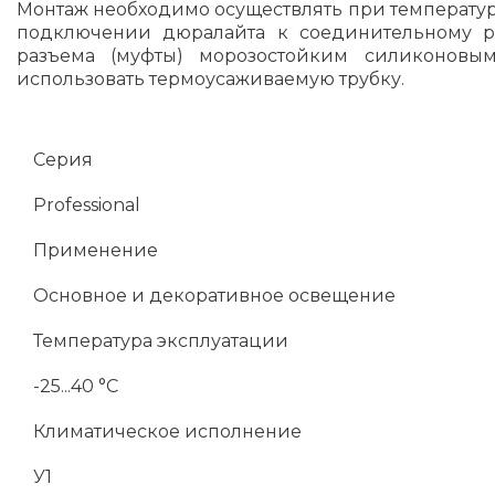
Монтаж необходимо осуществлять при температуре
подключении дюралайта к соединительному ра
разъема (муфты) морозостойким силиконовы
использовать термоусаживаемую трубку.
Серия
Professional
Применение
Основное и декоративное освещение
Температура эксплуатации
-25...40 °C
Климатическое исполнение
У1