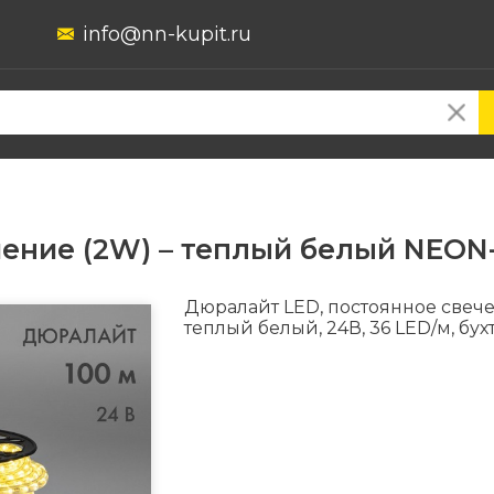
info@nn-kupit.ru
ение (2W) – теплый белый NEON-
Дюралайт LED, постоянное свече
теплый белый, 24В, 36 LED/м, бух