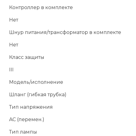
Контроллер в комплекте
Нет
Шнур питания/трансформатор в комплекте
Нет
Класс защиты
III
Модель/исполнение
Шланг (гибкая трубка)
Тип напряжения
AC (перемен.)
Тип лампы