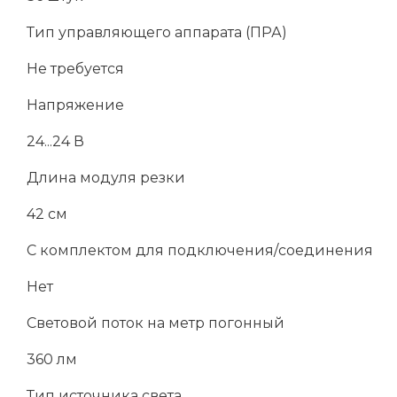
Тип управляющего аппарата (ПРА)
Не требуется
Напряжение
24...24 В
Длина модуля резки
42 см
С комплектом для подключения/соединения
Нет
Световой поток на метр погонный
360 лм
Тип источника света