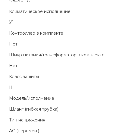
-25...40 °C
Климатическое исполнение
У1
Контроллер в комплекте
Нет
Шнур питания/трансформатор в комплекте
Нет
Класс защиты
II
Модель/исполнение
Шланг (гибкая трубка)
Тип напряжения
AC (перемен.)