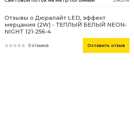
Световой поток на метр погонный
240лм
Отзывы о Дюралайт LED, эффект
мерцания (2W) - ТЕПЛЫЙ БЕЛЫЙ NEON-
NIGHT 121-256-4
Оставить отзыв
0 отзывов