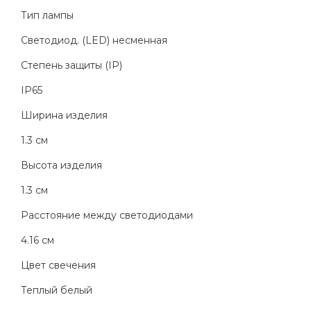
Тип лампы
Светодиод. (LED) несменная
Степень защиты (IP)
IP65
Ширина изделия
1.3 см
Высота изделия
1.3 см
Расстояние между светодиодами
4.16 см
Цвет свечения
Теплый белый