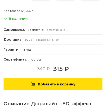
Код товара
121-256-4
В наличии
Самовывоз:
Бесплатно
рабочих дней
Доставка:
500 ₽
5 рабочих дней
Гарантия:
1 год
Сертификат:
Ростест
315 ₽
340 ₽
Добавить в корзину
Описание
Дюралайт LED, эффект