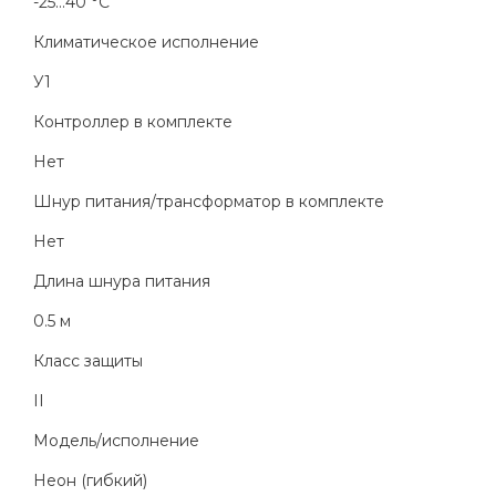
-25...40 °C
Климатическое исполнение
У1
Контроллер в комплекте
Нет
Шнур питания/трансформатор в комплекте
Нет
Длина шнура питания
0.5 м
Класс защиты
II
Модель/исполнение
Неон (гибкий)