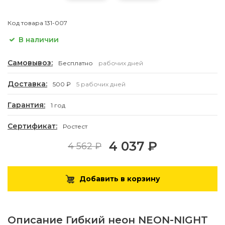
Код товара
131-007
В наличии
Самовывоз:
Бесплатно
рабочих дней
Доставка:
500 ₽
5 рабочих дней
Гарантия:
1 год
Сертификат:
Ростест
4 037 ₽
4 562 ₽
Добавить в корзину
Описание
Гибкий неон NEON-NIGHT