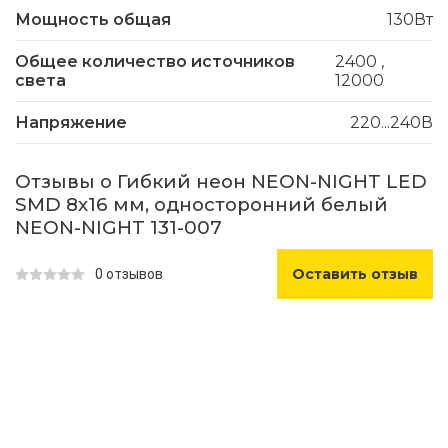
Мощность общая
130Вт
Общее количество источников
2400
,
света
12000
Напряжение
220...240В
Отзывы о Гибкий неон NEON-NIGHT LED
SMD 8х16 мм, односторонний белый
NEON-NIGHT 131-007
Оставить отзыв
0 отзывов