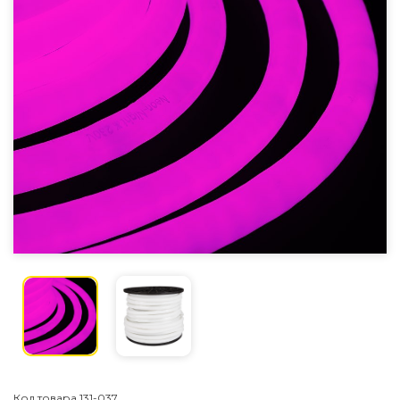
Код товара
131-037