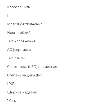
Класс защиты
II
Модель/исполнение
Неон (гибкий)
Тип напряжения
AC (перемен.)
Тип лампы
Светодиод. (LED) несменная
Степень защиты (IP)
IP65
Ширина изделия
1.9 см