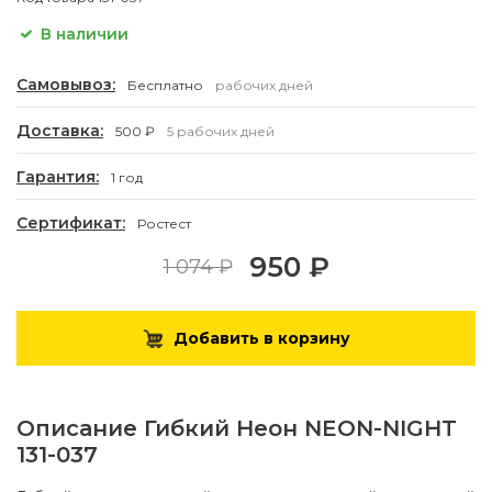
В наличии
Самовывоз:
Бесплатно
рабочих дней
Доставка:
500 ₽
5 рабочих дней
Гарантия:
1 год
Сертификат:
Ростест
950 ₽
1 074 ₽
Добавить в корзину
Описание
Гибкий Неон NEON-NIGHT
131-037