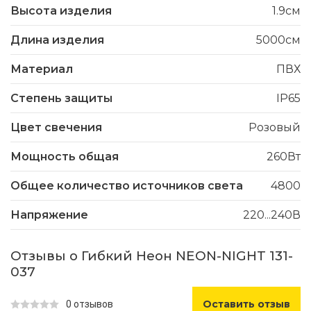
Высота изделия
1.9см
Длина изделия
5000см
Материал
ПВХ
Степень защиты
IP65
Цвет свечения
Розовый
Мощность общая
260Вт
Общее количество источников света
4800
Напряжение
220...240В
Отзывы о Гибкий Неон NEON-NIGHT 131-
037
Оставить отзыв
0 отзывов