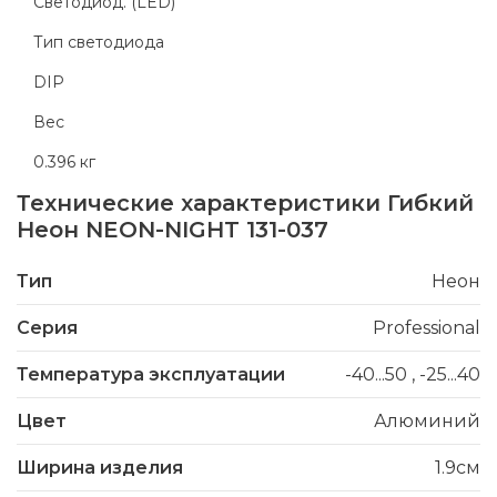
Светодиод. (LED)
Тип светодиода
DIP
Вес
0.396 кг
Технические характеристики
Гибкий
Неон NEON-NIGHT 131-037
Тип
Неон
Серия
Professional
Температура эксплуатации
-40...50
,
-25...40
Цвет
Алюминий
Ширина изделия
1.9см