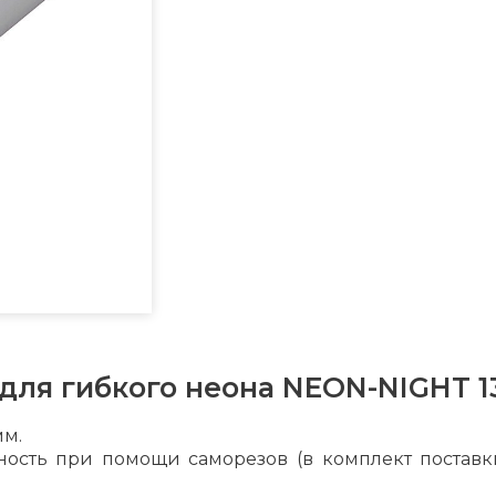
ля гибкого неона NEON-NIGHT 1
мм.
ость при помощи саморезов (в комплект поставки 