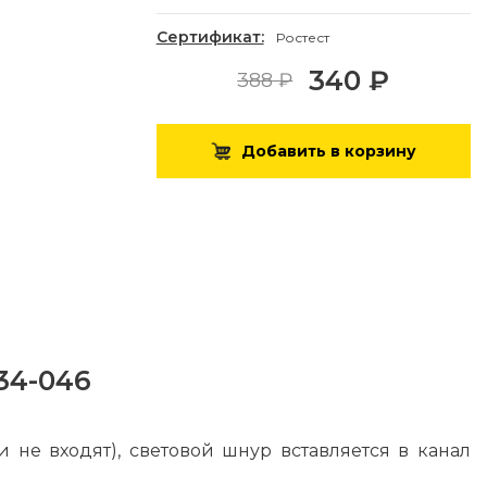
Сертификат:
Ростест
340 ₽
388 ₽
Добавить в корзину
34-046
не входят), световой шнур вставляется в канал