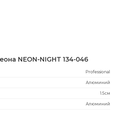
еона NEON-NIGHT 134-046
Professional
Алюминий
1.5см
Алюминий