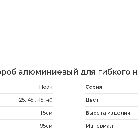
ороб алюминиевый для гибкого н
Неон
Серия
-25...45
,
-15...40
Цвет
1.5см
Высота изделия
95см
Материал