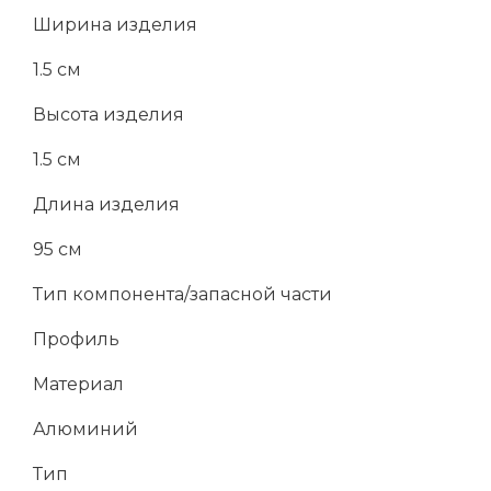
Ширина изделия
1.5 см
Высота изделия
1.5 см
Длина изделия
95 см
Тип компонента/запасной части
Профиль
Материал
Алюминий
Тип