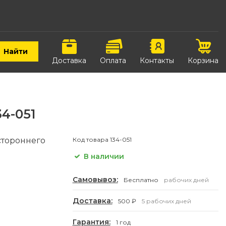
Найти
Доставка
Оплата
Контакты
Корзина
4-051
стороннего
Код товара
134-051
В наличии
Самовывоз:
Бесплатно
рабочих дней
Доставка:
500 ₽
5 рабочих дней
Гарантия:
1 год