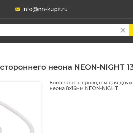
info@nn-kupit.ru
стороннего неона NEON-NIGHT 13
Коннектор с проводом для двух
неона 8х16мм NEON-NIGHT