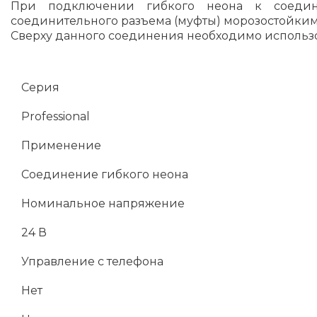
При подключении гибкого неона к соедини
соединительного разъема (муфты) морозостойки
Сверху данного соединения необходимо использо
Серия
Professional
Применение
Соединение гибкого неона
Номинальное напряжение
24 В
Управление с телефона
Нет