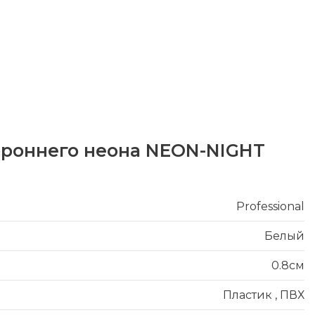
ороннего неона NEON-NIGHT
Professional
Белый
0.8см
Пластик
,
ПВХ