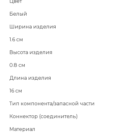
Цвет
Белый
Ширина изделия
1.6 см
Высота изделия
0.8 см
Длина изделия
16 см
Тип компонента/запасной части
Коннектор (соединитель)
Материал