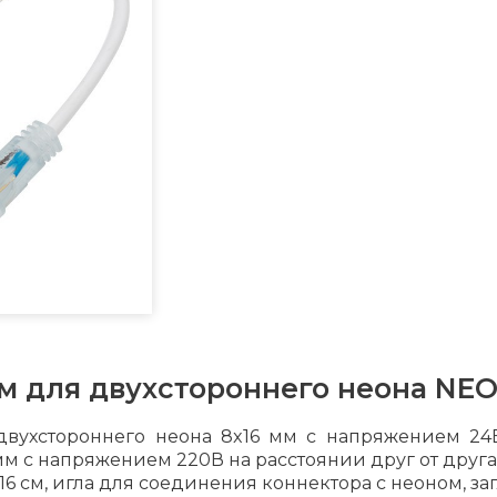
м для двухстороннего неона NEO
вухстороннего неона 8x16 мм с напряжением 24В
мм с напряжением 220В на расстоянии друг от друг
6 см, игла для соединения коннектора с неоном, за