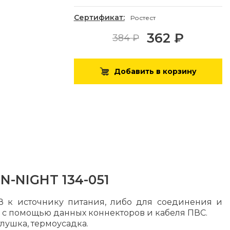
Сертификат:
Ростест
362 ₽
384 ₽
Добавить в корзину
N-NIGHT 134-051
 к источнику питания, либо для соединения и
а с помощью данных коннекторов и кабеля ПВС.
глушка, термоусадка.