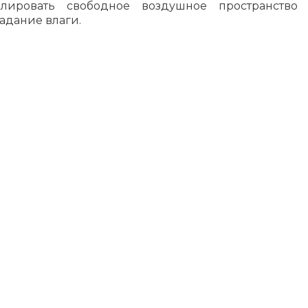
ировать свободное воздушное пространство
адание влаги.