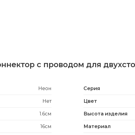
оннектор с проводом для двухст
Неон
Серия
Нет
Цвет
1.6см
Высота изделия
16см
Материал