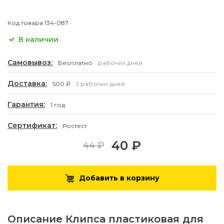
Код товара
134-087
В наличии
Самовывоз:
Бесплатно
рабочих дней
Доставка:
500 ₽
5 рабочих дней
Гарантия:
1 год
Сертификат:
Ростест
40 ₽
44 ₽
Добавить в корзину
Описание
Клипса пластиковая для