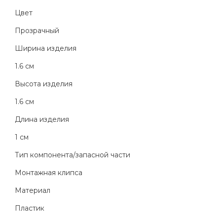
Цвет
Прозрачный
Ширина изделия
1.6 см
Высота изделия
1.6 см
Длина изделия
1 см
Тип компонента/запасной части
Монтажная клипса
Материал
Пластик