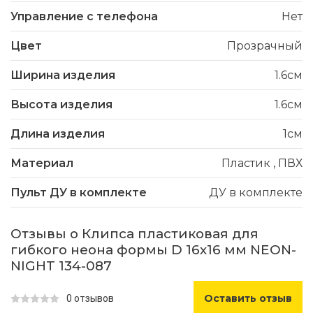
Управление с телефона
Нет
Цвет
Прозрачный
Ширина изделия
1.6см
Высота изделия
1.6см
Длина изделия
1см
Материал
Пластик
,
ПВХ
Пульт ДУ в комплекте
ДУ в комплекте
Отзывы о Клипса пластиковая для
гибкого неона формы D 16х16 мм NEON-
NIGHT 134-087
Оставить отзыв
0 отзывов