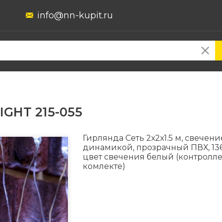
info@nn-kupit.ru
IGHT 215-055
Гирлянда Сеть 2х2х1.5 м, свечени
динамикой, прозрачный ПВХ, 136 
цвет свечения белый (контролле
комлекте)