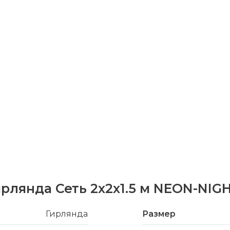
ирлянда Сеть 2х2х1.5 м NEON-NIGH
Гирлянда
Размер