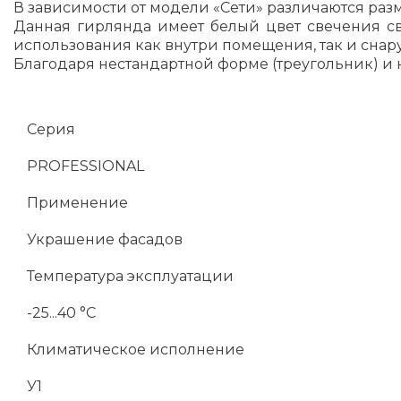
В зависимости от модели «Сети» различаются разм
Данная гирлянда имеет белый цвет свечения све
использования как внутри помещения, так и снару
Благодаря нестандартной форме (треугольник) и 
Серия
PROFESSIONAL
Применение
Украшение фасадов
Температура эксплуатации
-25...40 °C
Климатическое исполнение
У1