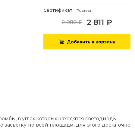
Сертификат:
Ростест
2 811 ₽
2 980 ₽
Добавить в корзину
ромбы, в углах которых находятся светодиоды.
 засветку по всей площади, для этого достаточно