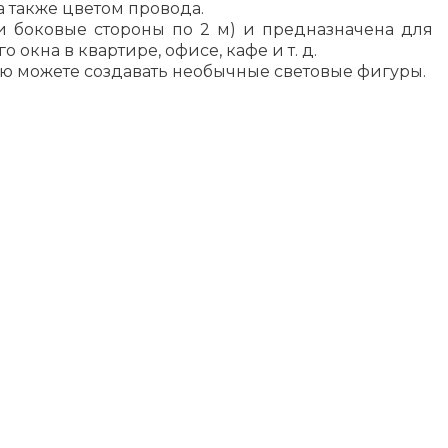
а также цветом провода.
 и боковые стороны по 2 м) и предназначена для
кна в квартире, офисе, кафе и т. д.
ью можете создавать необычные световые фигуры.