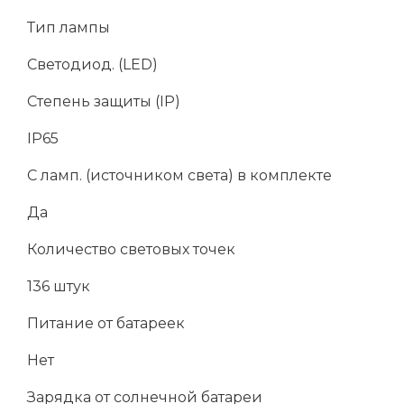
Тип лампы
Светодиод. (LED)
Степень защиты (IP)
IP65
С ламп. (источником света) в комплекте
Да
Количество световых точек
136 штук
Питание от батареек
Нет
Зарядка от солнечной батареи