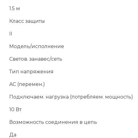
1.5 м
Класс защиты
II
Модель/исполнение
Светов. занавес/сеть
Тип напряжения
AC (перемен.)
Подключаем. нагрузка (потребляем. мощность)
10 Вт
Возможность соединения в цепь
Да