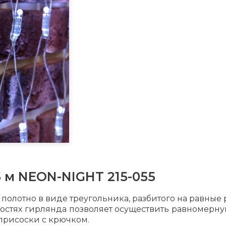
5 м NEON-NIGHT 215-055
 полотно в виде треугольника, разбитого на равные 
стях гирлянда позволяет осуществить равномерную
 присоски с крючком.