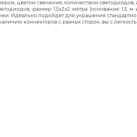
ером, цветом свечения, количеством светодиодов, 
тодиодов, размер 1,5х2х2 метра (основание 1,5 м
жи. Идеально подойдет для украшения стандартного о
наличию коннекторов с разных сторон, вы с легкост