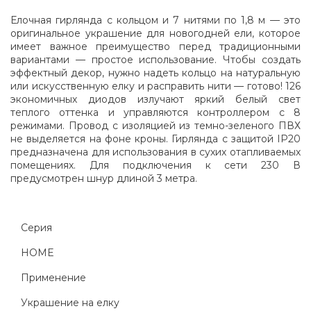
Елочная гирлянда с кольцом и 7 нитями по 1,8 м — это
оригинальное украшение для новогодней ели, которое
имеет важное преимущество перед традиционными
вариантами — простое использование. Чтобы создать
эффектный декор, нужно надеть кольцо на натуральную
или искусственную елку и расправить нити — готово! 126
экономичных диодов излучают яркий белый свет
теплого оттенка и управляются контроллером с 8
режимами. Провод с изоляцией из темно-зеленого ПВХ
не выделяется на фоне кроны. Гирлянда с защитой IP20
предназначена для использования в сухих отапливаемых
помещениях. Для подключения к сети 230 В
предусмотрен шнур длиной 3 метра.
Серия
HOME
Применение
Украшение на елку