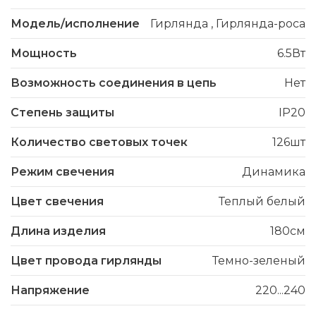
Модель/исполнение
Гирлянда
,
Гирлянда-роса
Мощность
6.5Вт
Возможность соединения в цепь
Нет
Степень защиты
IP20
Количество световых точек
126шт
Режим свечения
Динамика
Цвет свечения
Теплый белый
Длина изделия
180см
Цвет провода гирлянды
Темно-зеленый
Напряжение
220...240