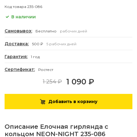
Код товара
235-086
В наличии
Самовывоз:
Бесплатно
рабочих дней
Доставка:
500 ₽
5 рабочих дней
Гарантия:
1 год
Сертификат:
Ростест
1 090 ₽
1 254 ₽
Добавить в корзину
Описание
Елочная гирлянда с
кольцом NEON-NIGHT 235-086