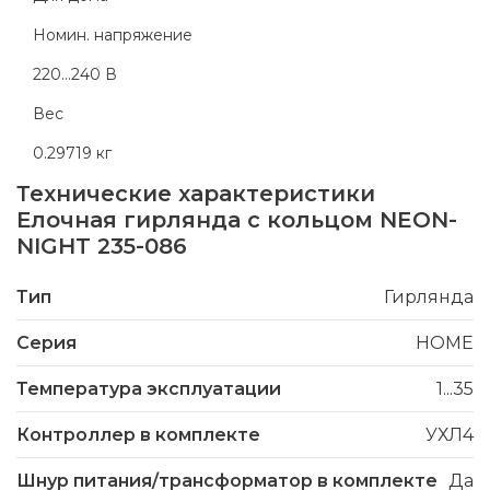
Номин. напряжение
220...240 В
Вес
0.29719 кг
Технические характеристики
Елочная гирлянда с кольцом NEON-
NIGHT 235-086
Тип
Гирлянда
Серия
HOME
Температура эксплуатации
1...35
Контроллер в комплекте
УХЛ4
Шнур питания/трансформатор в комплекте
Да