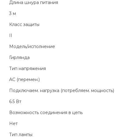
Длина шнура питания
3 м
Класс защиты
II
Модель/исполнение
Гирлянда
Тип напряжения
AC (перемен.)
Подключаем. нагрузка (потребляем. мощность)
6.5 Вт
Возможность соединения в цепь
Нет
Тип лампы