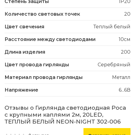
Степень защиты
IP20
Количество световых точек
20
Цвет свечения
Теплый белый
Расстояние между светодиодами
10см
Длина изделия
200
Цвет провода гирлянды
Серебряный
Материал провода гирлянды
Металл
Напряжение
6...6В
Отзывы о Гирлянда светодиодная Роса
с крупными каплями 2м, 20LED,
ТЕПЛЫЙ БЕЛЫЙ NEON-NIGHT 302-006