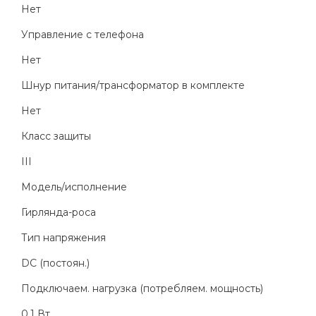
Нет
Управление с телефона
Нет
Шнур питания/трансформатор в комплекте
Нет
Класс защиты
III
Модель/исполнение
Гирлянда-роса
Тип напряжения
DC (постоян.)
Подключаем. нагрузка (потребляем. мощность)
0.1 Вт