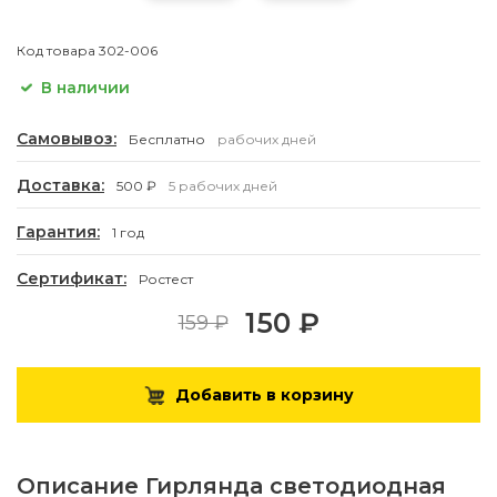
Код товара
302-006
В наличии
Самовывоз:
Бесплатно
рабочих дней
Доставка:
500 ₽
5 рабочих дней
Гарантия:
1 год
Сертификат:
Ростест
150 ₽
159 ₽
Добавить в корзину
Описание
Гирлянда светодиодная