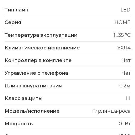
Тип ламп
LED
Серия
HOME
Температура эксплуатации
1...35 °C
Климатическое исполнение
УХЛ4
Контроллер в комплекте
Нет
Управление с телефона
Нет
Длина шнура питания
0.2м
Класс защиты
III
Модель/исполнение
Гирлянда-роса
Мощность
0.1Вт