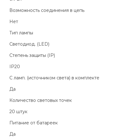
Возможность соединения в цепь
Нет
Тип лампы
Светодиод. (LED)
Степень защиты (IP)
IP20
С ламп. (источником света) в комплекте
Да
Количество световых точек
20 штук
Питание от батареек
Да