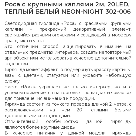
Роса с крупными каплями 2м, 20LED,
ТЕПЛЫЙ БЕЛЫЙ NEON-NIGHT 302-006
Светодиодная гирлянда «Роса» с красивыми крупными
каплями – прекрасный декоративный элемент,
светящийся разными огоньками и создающий атмосферу
праздника и уюта.
Это отличный способ акцентировать внимание на
отдельных предметах интерьера, создать неповторимый
арт-объект или использовать в качестве дополнительной
подсветки.
Гирлянда может эффектно подчеркнуть красоту картины,
вазы с цветами, статуэтки или украсить небольшую
елочку.
Часто «Роса» украшает не только интерьер, но и с
успехом применяется на торговых площадках и ярмарках
для привлечения внимания к продукции.
Гирлянда состоит из тонкого провода длиной 2 метра, с
расположенными на нем 20 теплыми белыми
долговечными светодиодами.
Отличительной особенностью данной гирлянды
являются более крупные диоды.
В качестве питания у данной модели гирлянды