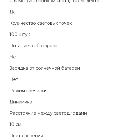
С ламп. (источником света) в комплекте
Да
Количество световых точек
100 штук
Питание от батареек
Нет
Зарядка от солнечной батареи
Нет
Режим свечения
Динамика
Расстояние между светодиодами
10 см
Цвет свечения