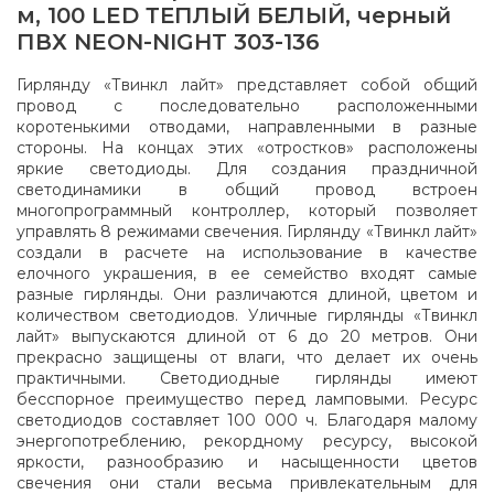
м, 100 LED ТЕПЛЫЙ БЕЛЫЙ, черный
ПВХ NEON-NIGHT 303-136
Гирлянду «Твинкл лайт» представляет собой общий
провод с последовательно расположенными
коротенькими отводами, направленными в разные
стороны. На концах этих «отростков» расположены
яркие светодиоды. Для создания праздничной
светодинамики в общий провод встроен
многопрограммный контроллер, который позволяет
управлять 8 режимами свечения. Гирлянду «Твинкл лайт»
создали в расчете на использование в качестве
елочного украшения, в ее семейство входят самые
разные гирлянды. Они различаются длиной, цветом и
количеством светодиодов. Уличные гирлянды «Твинкл
лайт» выпускаются длиной от 6 до 20 метров. Они
прекрасно защищены от влаги, что делает их очень
практичными. Светодиодные гирлянды имеют
бесспорное преимущество перед ламповыми. Ресурс
светодиодов составляет 100 000 ч. Благодаря малому
энергопотреблению, рекордному ресурсу, высокой
яркости, разнообразию и насыщенности цветов
свечения они стали весьма привлекательным для