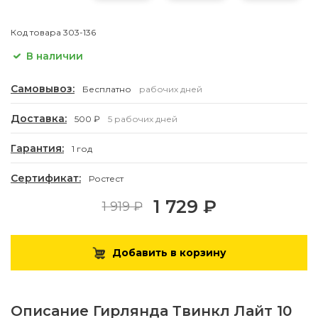
Код товара
303-136
В наличии
Самовывоз:
Бесплатно
рабочих дней
Доставка:
500 ₽
5 рабочих дней
Гарантия:
1 год
Сертификат:
Ростест
1 729 ₽
1 919 ₽
Добавить в корзину
Описание
Гирлянда Твинкл Лайт 10