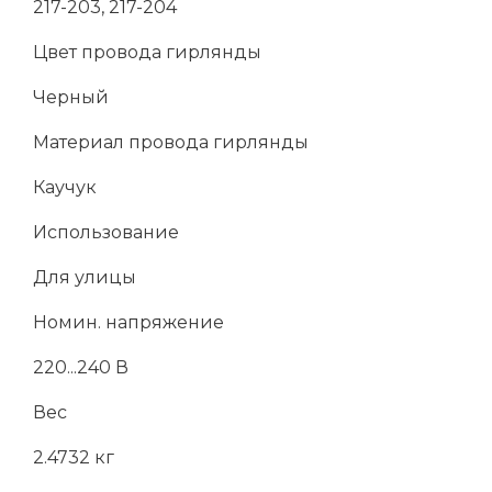
217-203, 217-204
Цвет провода гирлянды
Черный
Материал провода гирлянды
Каучук
Использование
Для улицы
Номин. напряжение
220...240 В
Вес
2.4732 кг