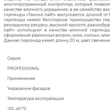
многопрограммный контроллер, который позволяе
качестве елочного украшения, в ее семейство в
гирлянды «Твинкл лайт» выпускаются длиной от 
гирлянды имеют бесспорное преимущество пере
рекордному ресурсу, высокой яркости, разнообр
лайт» используют в качестве елочной гирлян
оформления различных витрин, окон, колонн, эле
Данная гирлянда имеет длину 20 м, цвет свечени
Серия
PROFESSIONAL
Применение
Украшение фасадов
Температура эксплуатации
-50...40 °C