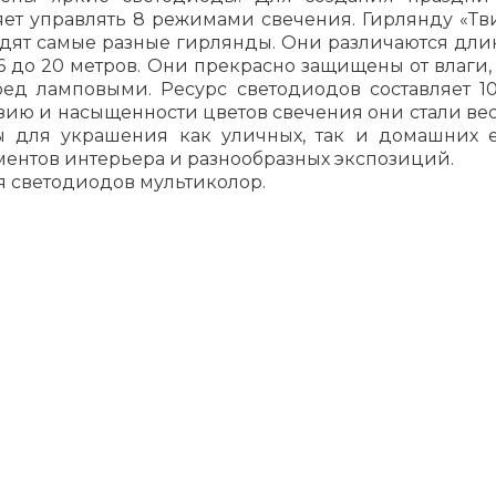
т управлять 8 режимами свечения. Гирлянду «Тви
ходят самые разные гирлянды. Они различаются дли
6 до 20 метров. Они прекрасно защищены от влаги,
д ламповыми. Ресурс светодиодов составляет 10
азию и насыщенности цветов свечения они стали ве
ды для украшения как уличных, так и домашних 
ментов интерьера и разнообразных экспозиций.
я светодиодов мультиколор.