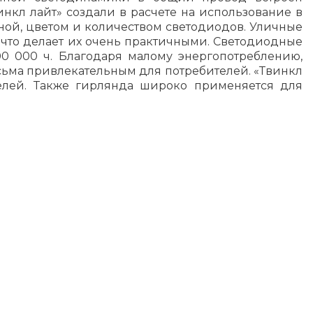
нкл лайт» создали в расчете на использование в
ной, цветом и количеством светодиодов. Уличные
 что делает их очень практичными. Светодиодные
0 000 ч. Благодаря малому энергопотреблению,
сьма привлекательным для потребителей. «Твинкл
елей. Также гирлянда широко применяется для