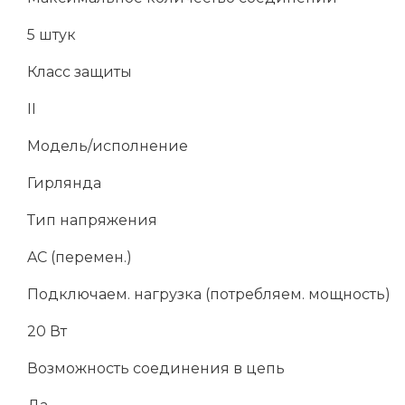
5 штук
Класс защиты
II
Модель/исполнение
Гирлянда
Тип напряжения
AC (перемен.)
Подключаем. нагрузка (потребляем. мощность)
20 Вт
Возможность соединения в цепь