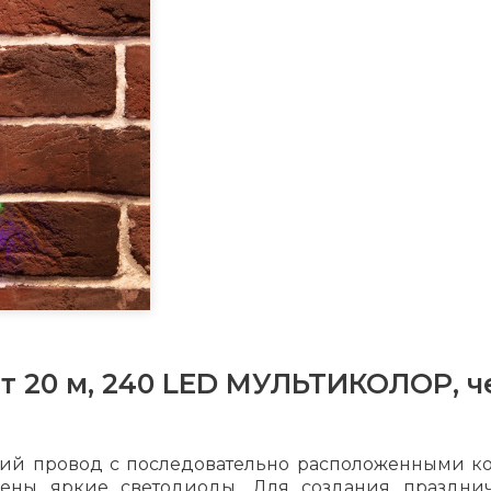
т 20 м, 240 LED МУЛЬТИКОЛОР, ч
бщий провод с последовательно расположенными к
ложены яркие светодиоды. Для создания праздн