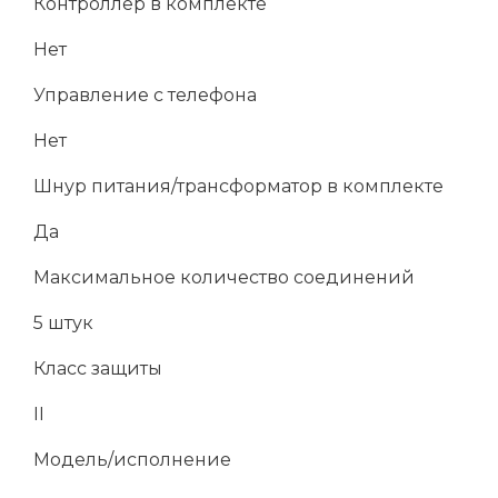
Контроллер в комплекте
Нет
Управление с телефона
Нет
Шнур питания/трансформатор в комплекте
Да
Максимальное количество соединений
5 штук
Класс защиты
II
Модель/исполнение