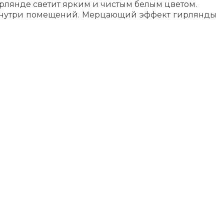
ирлянде светит ярким и чистым белым цветом.
 и внутри помещений. Мерцающий эффект гирлянды