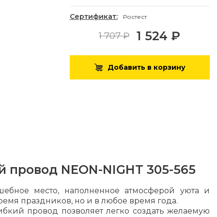
Сертификат:
Ростест
1 524 ₽
1 707 ₽
Добавить в корзину
й провод NEON-NIGHT 305-565
шебное место, наполненное атмосферой уюта и
емя праздников, но и в любое время года.
Гибкий провод позволяет легко создать желаемую