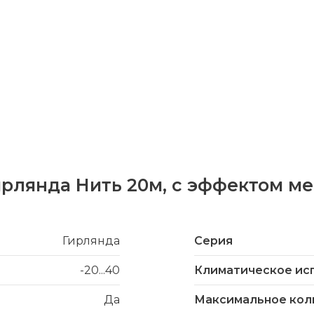
ирлянда Нить 20м, с эффектом м
Гирлянда
Серия
-20...40
Климатическое ис
Да
Максимальное кол