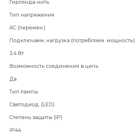
Гирлянда-нить
Тип напряжения
AC (перемен.)
Подключаем. нагрузка (потребляем. мощность)
3.4 Вт
Возможность соединения в цепь
Да
Тип лампы
Светодиод. (LED)
Степень защиты (IP)
IP44