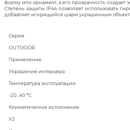
форму или орнамент, а его прозрачность создает
Степень защиты IP44 позволяет использовать ги
добавляет искрящийся шарм украшенным объект
Серия
OUTDOOR
Применение
Украшение интерьера
Температура эксплуатации
-20...40 °C
Климатическое исполнение
У2