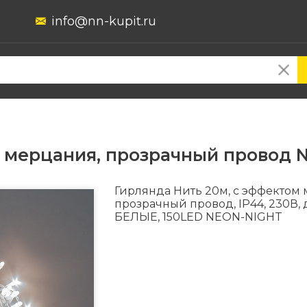
info@nn-kupit.ru
м мерцания, прозрачный провод 
Гирлянда Нить 20м, с эффектом
прозрачный провод, IP44, 230В,
БЕЛЫЕ, 150LED NEON-NIGHT