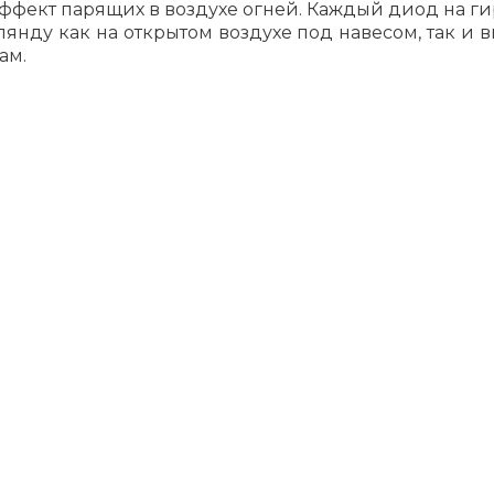
 эффект парящих в воздухе огней. Каждый диод на г
рлянду как на открытом воздухе под навесом, так
ам.