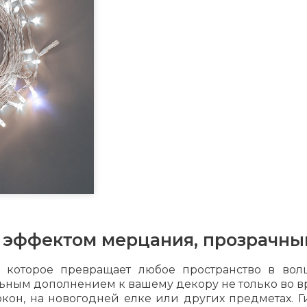
с эффектом мерцания, прозрачны
, которое превращает любое пространство в вол
ьным дополнением к вашему декору не только во вр
окон, на новогодней елке или других предметах. 