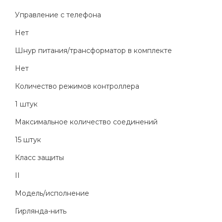
Управление с телефона
Нет
Шнур питания/трансформатор в комплекте
Нет
Количество режимов контроллера
1 штук
Максимальное количество соединений
15 штук
Класс защиты
II
Модель/исполнение
Гирлянда-нить