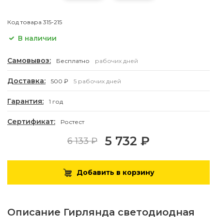
Код товара
315-215
В наличии
Самовывоз:
Бесплатно
рабочих дней
Доставка:
500 ₽
5 рабочих дней
Гарантия:
1 год
Сертификат:
Ростест
5 732 ₽
6 133 ₽
Добавить в корзину
Описание
Гирлянда светодиодная