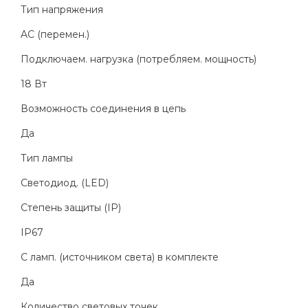
Тип напряжения
AC (перемен.)
Подключаем. нагрузка (потребляем. мощность)
18 Вт
Возможность соединения в цепь
Да
Тип лампы
Светодиод. (LED)
Степень защиты (IP)
IP67
С ламп. (источником света) в комплекте
Да
Количество световых точек