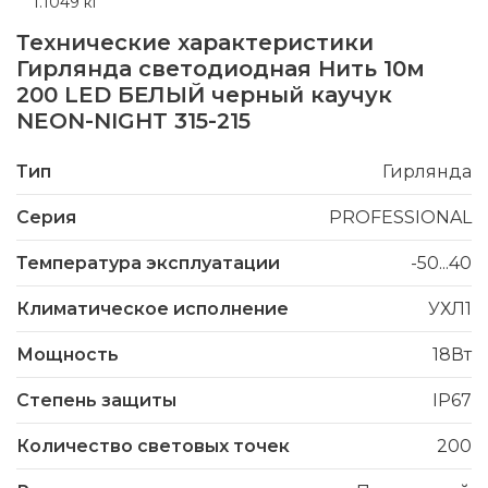
1.1049 кг
Технические характеристики
Гирлянда светодиодная Нить 10м
200 LED БЕЛЫЙ черный каучук
NEON-NIGHT 315-215
Тип
Гирлянда
Серия
PROFESSIONAL
Температура эксплуатации
-50...40
Климатическое исполнение
УХЛ1
Мощность
18Вт
Степень защиты
IP67
Количество световых точек
200