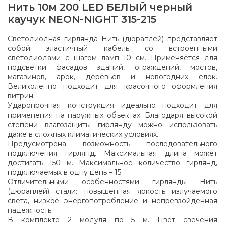
Нить 10м 200 LED БЕЛЫЙ черный
каучук NEON-NIGHT 315-215
Светодиодная гирлянда Нить (дюраплей) представляет
собой эластичный кабель со встроенными
светодиодами с шагом ламп 10 см. Применяется для
подсветки фасадов зданий, ограждений, мостов,
магазинов, арок, деревьев и новогодних елок.
Великолепно подходит для красочного оформления
витрин.
Ударопрочная конструкция идеально подходит для
применения на наружных объектах. Благодаря высокой
степени влагозащиты гирлянду можно использовать
даже в сложных климатических условиях.
Предусмотрена возможность последовательного
подключения гирлянд. Максимальная длина может
достигать 150 м. Максимальное количество гирлянд,
подключаемых в одну цепь – 15.
Отличительными особенностями гирлянды Нить
(дюраплей) стали: повышенная яркость излучаемого
света, низкое энергопотребление и непревзойденная
надежность.
В комплекте 2 модуля по 5 м. Цвет свечения