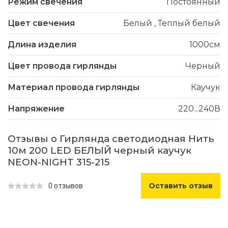
Режим свечения
Постоянный
Цвет свечения
Белый
,
Теплый белый
Длина изделия
1000см
Цвет провода гирлянды
Черный
Материал провода гирлянды
Каучук
Напряжение
220...240В
Отзывы о Гирлянда светодиодная Нить
10м 200 LED БЕЛЫЙ черный каучук
NEON-NIGHT 315-215
Оставить отзыв
0 отзывов