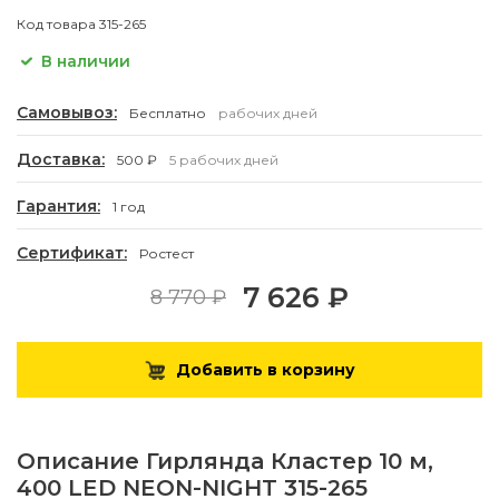
Код товара
315-265
В наличии
Самовывоз:
Бесплатно
рабочих дней
Доставка:
500 ₽
5 рабочих дней
Гарантия:
1 год
Сертификат:
Ростест
7 626 ₽
8 770 ₽
Добавить в корзину
Описание
Гирлянда Кластер 10 м,
400 LED NEON-NIGHT 315-265