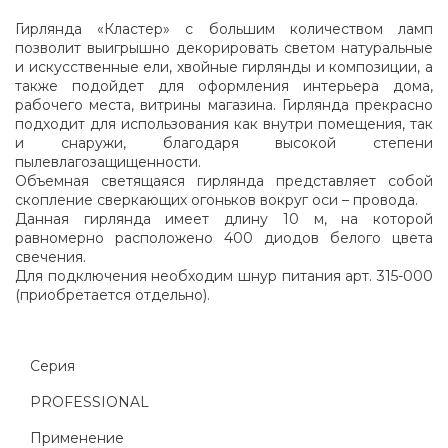
Гирлянда «Кластер» с большим количеством ламп
позволит выигрышно декорировать светом натуральные
и искусственные ели, хвойные гирлянды и композиции, а
также подойдет для оформления интерьера дома,
рабочего места, витрины магазина. Гирлянда прекрасно
подходит для использования как внутри помещения, так
и снаружи, благодаря высокой степени
пылевлагозащищенности.
Объемная светящаяся гирлянда представляет собой
скопление сверкающих огоньков вокруг оси – провода.
Данная гирлянда имеет длину 10 м, на которой
равномерно расположено 400 диодов белого цвета
свечения.
Для подключения необходим шнур питания арт. 315-000
(приобретается отдельно).
Серия
PROFESSIONAL
Применение