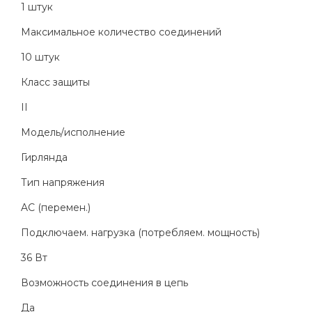
1 штук
Максимальное количество соединений
10 штук
Класс защиты
II
Модель/исполнение
Гирлянда
Тип напряжения
AC (перемен.)
Подключаем. нагрузка (потребляем. мощность)
36 Вт
Возможность соединения в цепь
Да