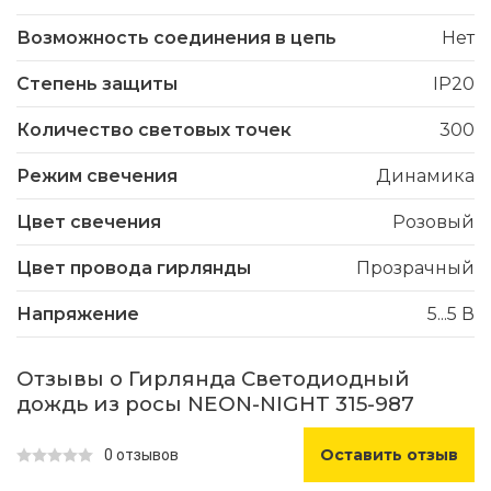
Возможность соединения в цепь
Нет
Степень защиты
IP20
Количество световых точек
300
Режим свечения
Динамика
Цвет свечения
Розовый
Цвет провода гирлянды
Прозрачный
Напряжение
5...5 В
Отзывы о Гирлянда Светодиодный
дождь из росы NEON-NIGHT 315-987
Оставить отзыв
0 отзывов