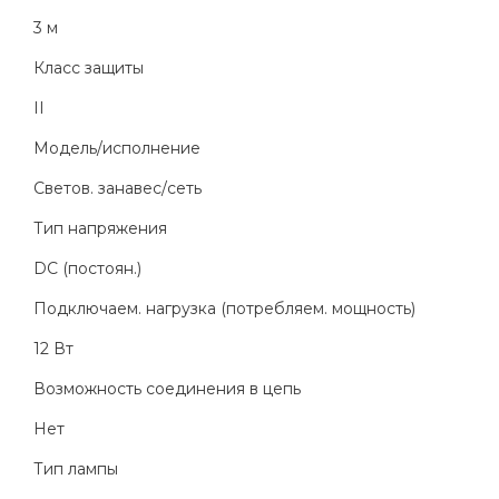
3 м
Класс защиты
II
Модель/исполнение
Светов. занавес/сеть
Тип напряжения
DC (постоян.)
Подключаем. нагрузка (потребляем. мощность)
12 Вт
Возможность соединения в цепь
Нет
Тип лампы