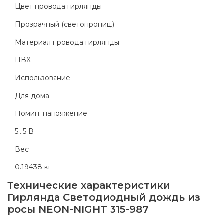
Цвет провода гирлянды
Прозрачный (светопрониц.)
Материал провода гирлянды
ПВХ
Использование
Для дома
Номин. напряжение
5...5 В
Вес
0.19438 кг
Технические характеристики
Гирлянда Светодиодный дождь из
росы NEON-NIGHT 315-987