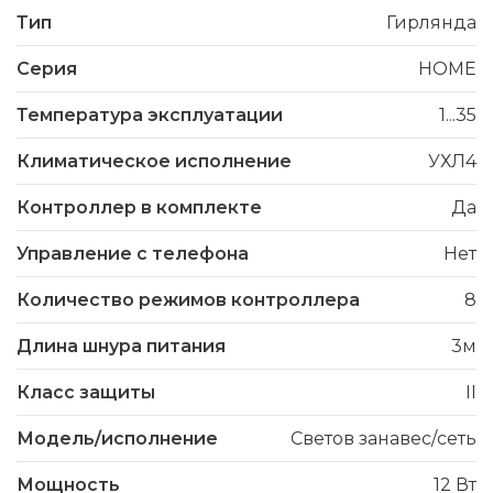
Тип
Гирлянда
Серия
HOME
Температура эксплуатации
1...35
Климатическое исполнение
УХЛ4
Контроллер в комплекте
Да
Управление с телефона
Нет
Количество режимов контроллера
8
Длина шнура питания
3м
Класс защиты
II
Модель/исполнение
Светов занавес/сеть
Мощность
12 Вт