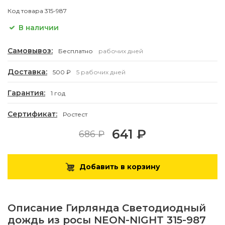
Код товара
315-987
В наличии
Самовывоз:
Бесплатно
рабочих дней
Доставка:
500 ₽
5 рабочих дней
Гарантия:
1 год
Сертификат:
Ростест
641 ₽
686 ₽
Добавить в корзину
Описание
Гирлянда Светодиодный
дождь из росы NEON-NIGHT 315-987