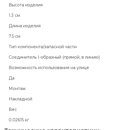
Высота изделия
1.3 см
Длина изделия
7.5 см
Тип компонента/запасной части
Соединитель I-образный (прямой, в линию)
Возможность использования на улице
Да
Монтаж
Накладной
Вес
0.02615 кг