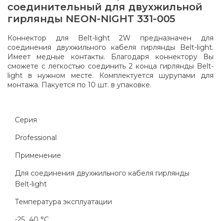
соединительный для двухжильной
гирлянды NEON-NIGHT 331-005
Коннектор для Belt-light 2W предназначен для
соединения двухжильного кабеля гирлянды Belt-light.
Имеет медные контакты. Благодаря коннектору Вы
сможете с легкостью соединить 2 конца гирлянды Belt-
light в нужном месте. Комплектуется шурупами для
монтажа. Пакуется по 10 шт. в упаковке.
Серия
Professional
Применение
Для соединения двухжильного кабеля гирлянды
Belt-light
Температура эксплуатации
-25...40 °C