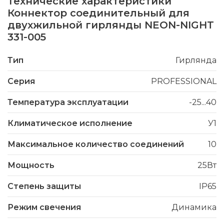
Технические характеристики
Коннектор соединительный для
двухжильной гирлянды NEON-NIGHT
331-005
Тип
Гирлянда
Серия
PROFESSIONAL
Температура эксплуатации
-25...40
Климатическое исполнение
У1
Максимальное количество соединений
10
Мощность
25Вт
Степень защиты
IP65
Режим свечения
Динамика