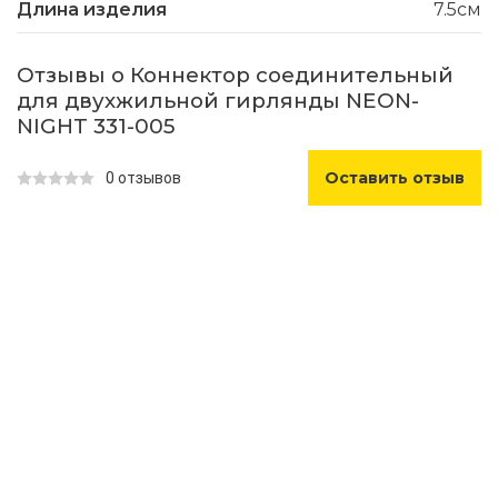
Длина изделия
7.5см
Отзывы о Коннектор соединительный
для двухжильной гирлянды NEON-
NIGHT 331-005
Оставить отзыв
0 отзывов