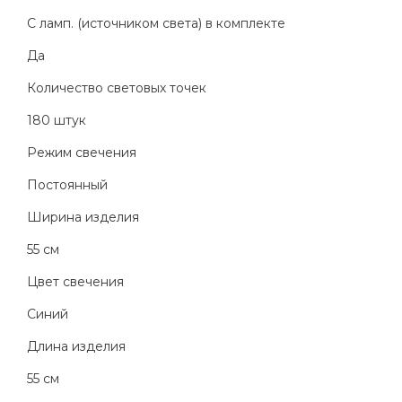
С ламп. (источником света) в комплекте
Да
Количество световых точек
180 штук
Режим свечения
Постоянный
Ширина изделия
55 см
Цвет свечения
Синий
Длина изделия
55 см