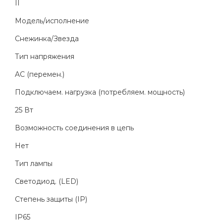
II
Модель/исполнение
Снежинка/Звезда
Тип напряжения
AC (перемен.)
Подключаем. нагрузка (потребляем. мощность)
25 Вт
Возможность соединения в цепь
Нет
Тип лампы
Светодиод. (LED)
Степень защиты (IP)
IP65