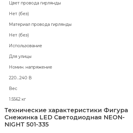
Цвет провода гирлянды
Нет (без)
Материал провода гирлянды
Нет (без)
Использование
Для улицы
Номин. напряжение
220...240 В
Вес
1.5562 кг
Технические характеристики
Фигура
Снежинка LED Светодиодная NEON-
NIGHT 501-335