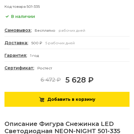
Код товара
501-335
В наличии
Самовывоз:
Бесплатно
рабочих дней
Доставка:
500 ₽
5 рабочих дней
Гарантия:
1 год
Сертификат:
Ростест
5 628 ₽
6 472 ₽
Добавить в корзину
Описание
Фигура Снежинка LED
Светодиодная NEON-NIGHT 501-335