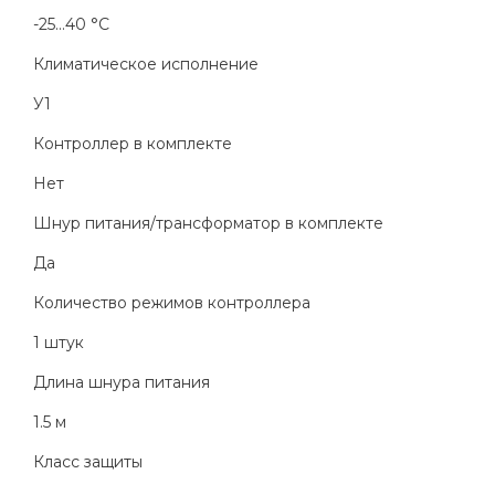
-25...40 °C
Климатическое исполнение
У1
Контроллер в комплекте
Нет
Шнур питания/трансформатор в комплекте
Да
Количество режимов контроллера
1 штук
Длина шнура питания
1.5 м
Класс защиты