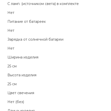
С ламп. (источником света) в комплекте
Нет
Питание от батареек
Нет
Зарядка от солнечной батареи
Нет
Ширина изделия
25 см
Высота изделия
25 см
Цвет свечения
Нет (без)
Длина изделия