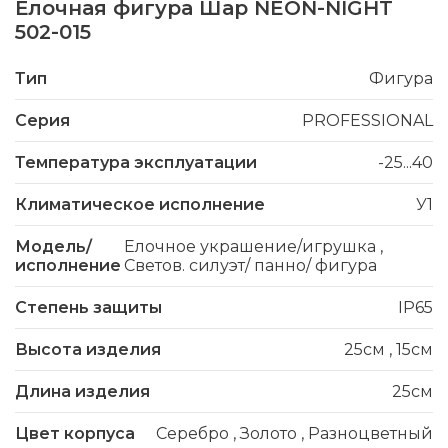
Елочная фигура Шар NEON-NIGHT
502-015
Тип
Фигура
Серия
PROFESSIONAL
Температура эксплуатации
-25...40
Климатическое исполнение
У1
Модель/
Елочное украшение/игрушка
,
исполнение
Светов. силуэт/ панно/ фигура
Степень защиты
IP65
Высота изделия
25см
,
15см
Длина изделия
25см
Цвет корпуса
Серебро
,
Золото
,
Разноцветный