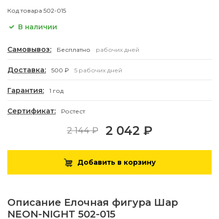
Код товара
502-015
В наличии
Самовывоз:
Бесплатно
рабочих дней
Доставка:
500 ₽
5 рабочих дней
Гарантия:
1 год
Сертификат:
Ростест
2 042 ₽
2 144 ₽
Добавить в корзину
Описание
Елочная фигура Шар
NEON-NIGHT 502-015