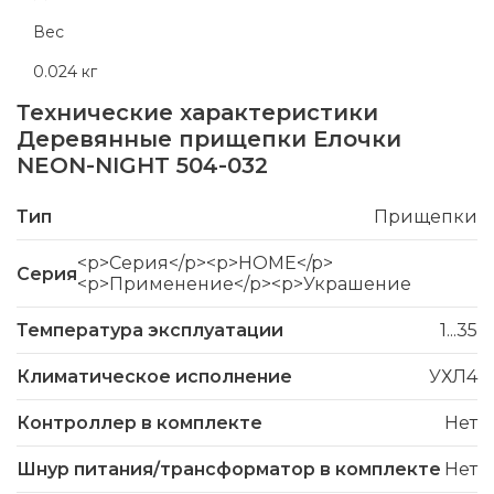
Вес
0.024 кг
Технические характеристики
Деревянные прищепки Елочки
NEON-NIGHT 504-032
Тип
Прищепки
<p>Серия</p><p>HOME</p>
Серия
<p>Применение</p><p>Украшение
Температура эксплуатации
1...35
Климатическое исполнение
УХЛ4
Контроллер в комплекте
Нет
Шнур питания/трансформатор в комплекте
Нет