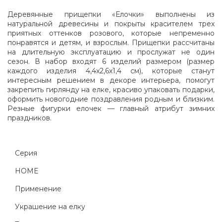
Деревянные прищепки «Елочки» выполнены из
натуральной древесины и покрыты красителем трех
приятных оттенков розового, которые непременно
понравятся и детям, и взрослым. Прищепки рассчитаны
на длительную эксплуатацию и прослужат не один
сезон. В набор входят 6 изделий размером (размер
каждого изделия 4,4x2,6x1,4 cм), которые станут
интересным решением в декоре интерьера, помогут
закрепить гирлянду на елке, красиво упаковать подарки,
оформить новогодние поздравления родным и близким.
Резные фигурки елочек — главный атрибут зимних
праздников.
Серия
HOME
Применение
Украшение на елку