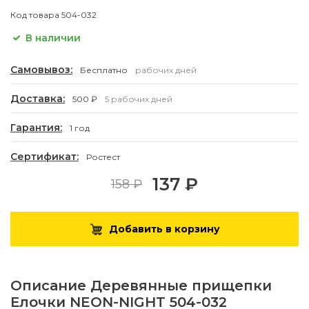
Код товара
504-032
В наличии
Самовывоз:
Бесплатно
рабочих дней
Доставка:
500 ₽
5 рабочих дней
Гарантия:
1 год
Сертификат:
Ростест
137 ₽
158 ₽
Добавить в корзину
Описание
Деревянные прищепки
Елочки NEON-NIGHT 504-032