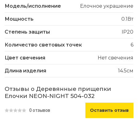
Модель/исполнение
Елочное украшение
Мощность
0.1Вт
Степень защиты
IP20
Количество световых точек
6
Цвет свечения
Нет свечения
Длина изделия
14.5см
Отзывы о Деревянные прищепки
Елочки NEON-NIGHT 504-032
Оставить отзыв
0 отзывов