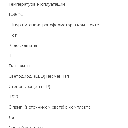
Температура эксплуатации
1...35 °C
Шнур питания/трансформатор в комплекте
Нет
Класс защиты
III
Тип лампы
Светодиод. (LED) несменная
Степень защиты (IP)
IP20
С ламп. (источником света) в комплекте
Да
Способ монтажа