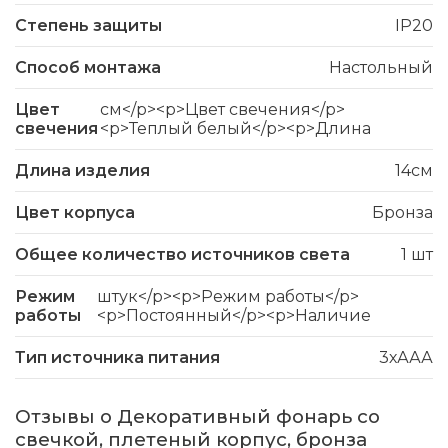
Степень защиты
IP20
Способ монтажа
Настольный
Цвет
см</p><p>Цвет свечения</p>
свечения
<p>Теплый белый</p><p>Длина
Длина изделия
14см
Цвет корпуса
Бронза
Общее количество источников света
1 шт
Режим
штук</p><p>Режим работы</p>
работы
<p>Постоянный</p><p>Наличие
Тип источника питания
3хААА
Отзывы о Декоративный фонарь со
свечкой, плетеный корпус, бронза