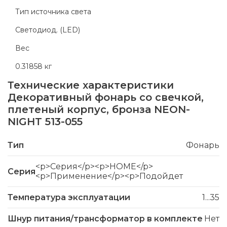
Тип источника света
Светодиод. (LED)
Вес
0.31858 кг
Технические характеристики
Декоративный фонарь со свечкой,
плетеный корпус, бронза NEON-
NIGHT 513-055
Тип
Фонарь
<p>Серия</p><p>HOME</p>
Серия
<p>Применение</p><p>Подойдет
Температура эксплуатации
1...35
Шнур питания/трансформатор в комплекте
Нет