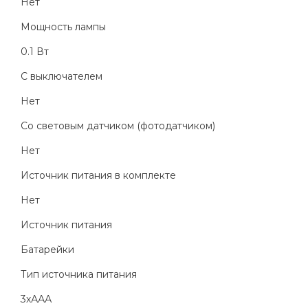
Нет
Мощность лампы
0.1 Вт
С выключателем
Нет
Со световым датчиком (фотодатчиком)
Нет
Источник питания в комплекте
Нет
Источник питания
Батарейки
Тип источника питания
3хААА