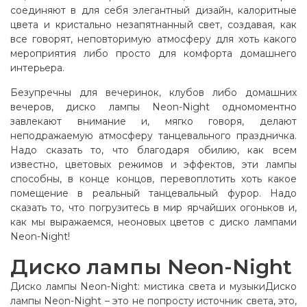
соединяют в для себя элегантный дизайн, калоритные
цвета и кристально незапятнанный свет, создавая, как
все говорят, неповторимую атмосферу для хоть какого
мероприятия либо просто для комфорта домашнего
интерьера.
Безупречны для вечеринок, клубов либо домашних
вечеров, диско лампы Neon-Night одномоментно
завлекают внимание и, мягко говоря, делают
неподражаемую атмосферу танцевального праздничка.
Надо сказать то, что благодаря обилию, как всем
известно, цветовых режимов и эффектов, эти лампы
способны, в конце концов, перевоплотить хоть какое
помещение в реальный танцевальный фурор. Надо
сказать то, что погрузитесь в мир ярчайших огоньков и,
как мы выражаемся, неоновых цветов с диско лампами
Neon-Night!
Диско лампы Neon-Night
Диско лампы Neon-Night: мистика света и музыкиДиско
лампы Neon-Night – это не попросту источник света, это,