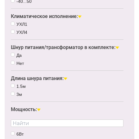
-40...50
Климатическое исполнение:
УХЛ1
УХЛ4
Шнур питания/трансформатор в комплекте:
Да
Нет
Длина шнура питания:
1.5м
3м
Мощность:
6Вт