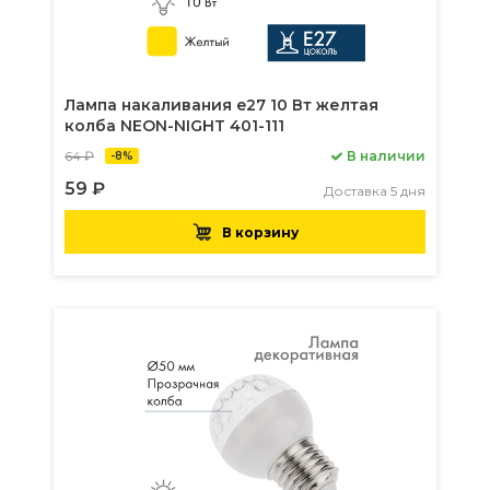
Лампа накаливания e27 10 Вт желтая
колба NEON-NIGHT 401-111
64 ₽
В наличии
-8%
59 ₽
Доставка 5 дня
В корзину