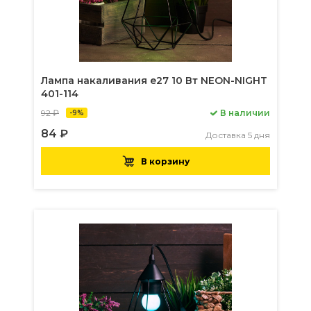
Лампа накаливания e27 10 Вт NEON-NIGHT
401-114
92 ₽
В наличии
-9%
84 ₽
Доставка 5 дня
В корзину