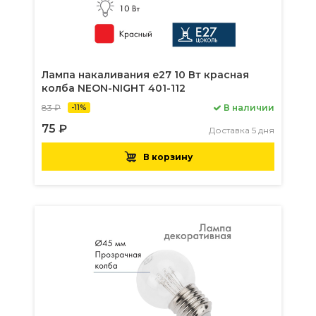
Лампа накаливания e27 10 Вт красная
колба NEON-NIGHT 401-112
83 ₽
В наличии
-11%
75 ₽
Доставка 5 дня
В корзину