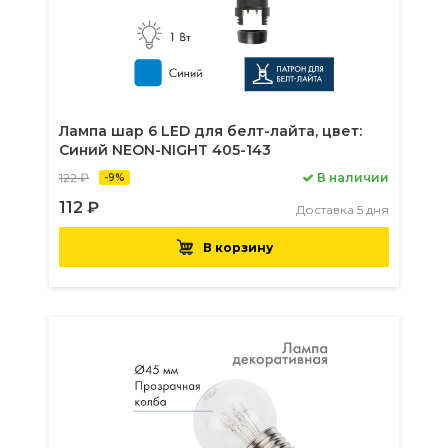
Лампа шар 6 LED для белт-лайта, цвет:
Синий NEON-NIGHT 405-143
122 ₽
В наличии
-9%
112 ₽
Доставка 5 дня
В корзину