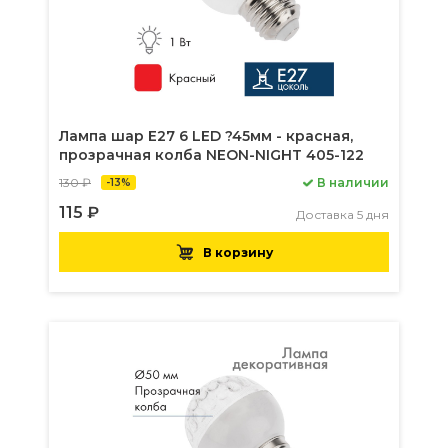
Лампа шар Е27 6 LED ?45мм - красная,
прозрачная колба NEON-NIGHT 405-122
130 ₽
В наличии
-13%
115 ₽
Доставка 5 дня
В корзину