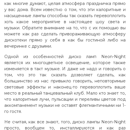
как многие думают, целая атмосфера праздничка прямо
у вас дома. Всем известно о том, что эти калоритные и
насыщенные лампы способны так сказать перевоплотить
хоть какое мероприятие в настоящее шоу света и
музыки. Обратите внимание на то, что с их помощью вы
можете как раз сделать привораживающую атмосферу
дискотеки прямо у себя в как бы гостиной либо на
вечеринке с друзьями.
Одной из особенностей диско ламп Neon-Night
является их многоцветное освещение, которое также
изменяется в такт музыке. И даже не надо и говорить о
том, что это так сказать дозволяет сделать, как
большинство из нас привыкло говорить, неповторимые
световые эффекты и наконец-то перевоплотить ваше
место в реальный танцевальный клуб. Мало кто знает то,
что калоритные лучи, пульсации и переливы цветов под
аккомпанемент музыки не оставят флегмантичными ни 1-
го гостя.
Не считая, как все знают, того, диско лампы Neon-Night
просто, вообщем то, инсталлируются и как раз