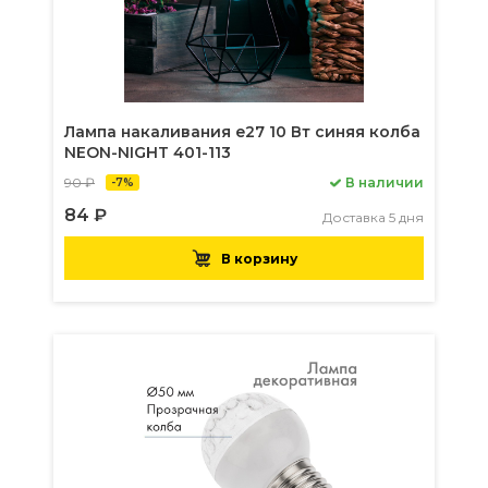
Лампа накаливания e27 10 Вт синяя колба
NEON-NIGHT 401-113
90 ₽
В наличии
-7%
84 ₽
Доставка 5 дня
В корзину