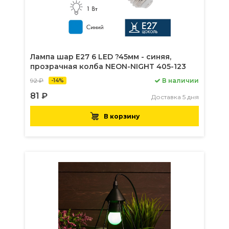
Лампа шар Е27 6 LED ?45мм - синяя,
прозрачная колба NEON-NIGHT 405-123
92 ₽
В наличии
-14%
81 ₽
Доставка 5 дня
В корзину