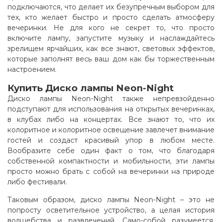
подключаются, что делает их безупречным выбором для
тех, кто желает быстро и просто сделать атмосферу
вечеринки. Не для кого не секрет то, что просто
включите лампу, запустите музыку и наслаждайтесь
зрелищем ярчайших, как все знают, световых эффектов,
которые заполнят весь ваш дом как бы торжественным
настроением
.
Купить Диско лампы Neon-Night
Диско лампы Neon-Night также непревзойденно
подступают для использования на открытых вечеринках,
в клубах либо на концертах. Все знают то, что их
колоритное и колоритное освещение завлечет внимание
гостей и создаст красивый упор в любом месте.
Вообразите себе один факт о том, что благодаря
собственной компактности и мобильности, эти лампы
просто можно брать с собой на вечеринки на природе
либо фестивали.
Таковым образом, диско лампы Neon-Night – это не
попросту осветительное устройство, а целая история
волшебства и развлечений. Само-собой разумеется,