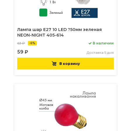
Лампа шар Е27 10 LED ?50мм зеленая
NEON-NIGHT 405-614
63 ₽
В наличии
-6%
59 ₽
Доставка 5 дня
В корзину