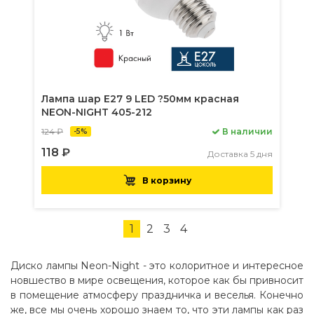
Лампа шар Е27 9 LED ?50мм красная
NEON-NIGHT 405-212
124 ₽
В наличии
-5%
118 ₽
Доставка 5 дня
В корзину
1
2
3
4
Диско лампы Neon-Night - это колоритное и интересное
новшество в мире освещения, которое как бы привносит
в помещение атмосферу праздничка и веселья. Конечно
же, все мы очень хорошо знаем то, что эти лампы как раз