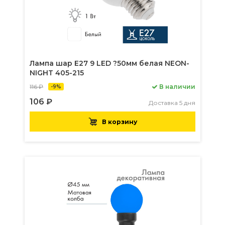
Лампа шар Е27 9 LED ?50мм белая NEON-
NIGHT 405-215
116 ₽
В наличии
-9%
106 ₽
Доставка 5 дня
В корзину