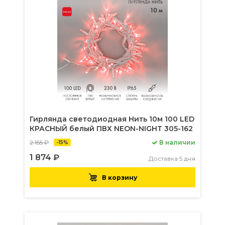
Гирлянда светодиодная Нить 10м 100 LED
КРАСНЫЙ белый ПВХ NEON-NIGHT 305-162
2 155 ₽
В наличии
-15%
1 874 ₽
Доставка 5 дня
В корзину