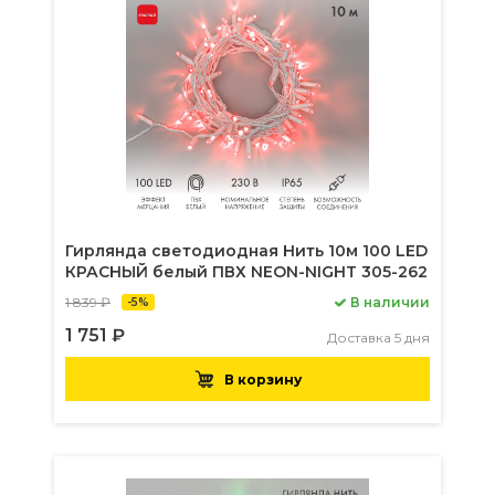
Гирлянда светодиодная Нить 10м 100 LED
КРАСНЫЙ белый ПВХ NEON-NIGHT 305-262
1 839 ₽
В наличии
-5%
1 751 ₽
Доставка 5 дня
В корзину