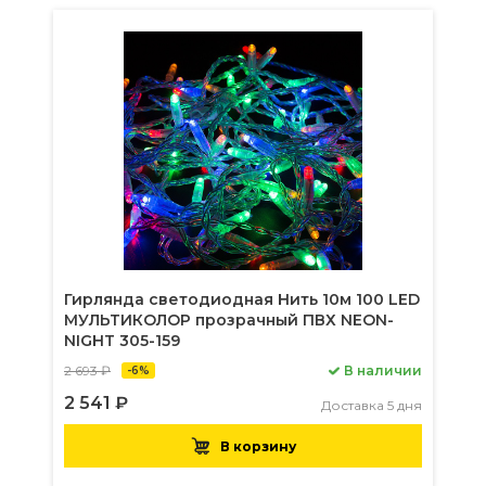
Гирлянда светодиодная Нить 10м 100 LED
МУЛЬТИКОЛОР прозрачный ПВХ NEON-
NIGHT 305-159
2 693 ₽
В наличии
-6%
2 541 ₽
Доставка 5 дня
В корзину