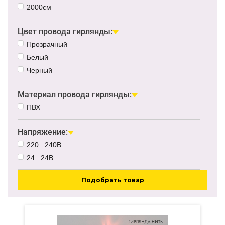
2000см
Цвет провода гирлянды:
Прозрачный
Белый
Черный
Материал провода гирлянды:
ПВХ
Напряжение:
220...240В
24...24В
Подобрать товар