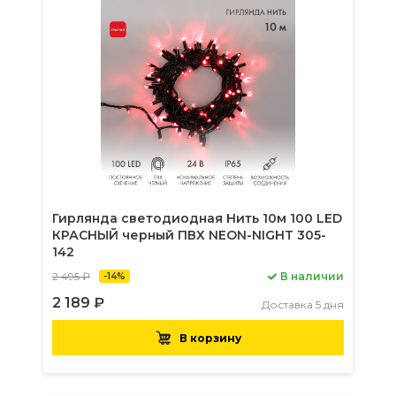
Гирлянда светодиодная Нить 10м 100 LED
КРАСНЫЙ черный ПВХ NEON-NIGHT 305-
142
2 495 ₽
В наличии
-14%
2 189 ₽
Доставка 5 дня
В корзину