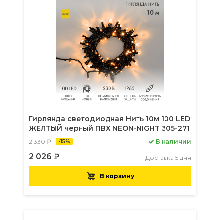
Гирлянда светодиодная Нить 10м 100 LED
ЖЕЛТЫЙ черный ПВХ NEON-NIGHT 305-271
2 330 ₽
В наличии
-15%
2 026 ₽
Доставка 5 дня
В корзину