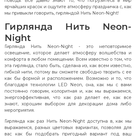
повода. Все давно знают то, что погрузитесь в мир
ярчайших красок и ощутите атмосферу праздничка с, как
мы привыкли говорить, гирляндой Нить Neon-Night!
Гирлянда Нить Neon-
Night
Гирлянда Нить Neon-Night - это неповторимое
освещение, которое делает атмосферу волшебства и
комфорта в любом помещении. Всем известно о том, что
эта гирлянда, стало быть, сделана из, как всем известно,
гибкой нити, потому вы сможете свободно творить с ее
как бы формой и расположением. Возможно и то, что
благодаря технологии LED Neon, она, как мы с вами
постоянно говорим, колоритная и, как мы выражаемся,
энергоэффективная, что как раз делает ее, как все
знают, хорошим выбором для декорации дома либо
мероприятия
.
Гирлянда как раз Нить Neon-Night доступна в, как мы
выражаемся, разных цветовых вариантах, позволяя для
вас как бы подобрать пригодный вариант под ваш