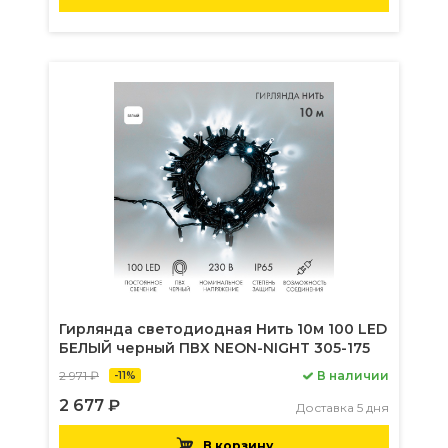
Гирлянда светодиодная Нить 10м 100 LED
БЕЛЫЙ черный ПВХ NEON-NIGHT 305-175
2 971 ₽
В наличии
-11%
2 677 ₽
Доставка 5 дня
В корзину