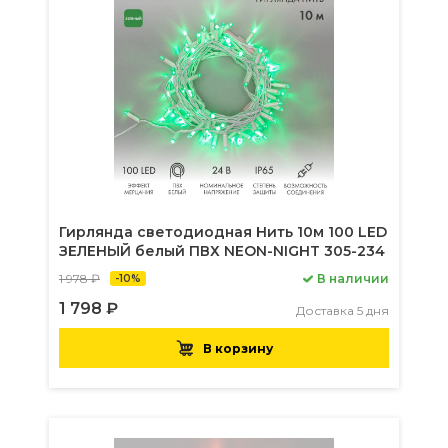
Гирлянда светодиодная Нить 10м 100 LED
ЗЕЛЕНЫЙ белый ПВХ NEON-NIGHT 305-234
1 978 ₽
В наличии
-10%
1 798 ₽
Доставка 5 дня
В корзину