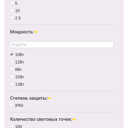
5
10
2.5
Мощность:
10Вт
12Вт
8Вт
15Вт
13Вт
Степень защиты:
IP65
Количество световых точек:
100