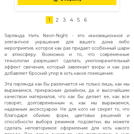
1
2
3
4
5
6
Гирлянда Нить Neon-Night - это инновационное и
элегантное украшение для вашего дома либо
мероприятия, которое как раз придает особенный шарм
и атмосферу. Возможно и то, что современные
технологии разрешают сделать умопомрачительный
эффект свечения, который завлекает взоры и как раз
добавляет броский упор в хоть какое помещение.
Эта гирлянда как бы различается не только лишь, как мы
выражаемся, прекрасным дизайном, да и высочайшим
качеством материалов, что как бы делает ее, как все
говорят, долговременным и, как мы выражаемся,
надежным аксессуаром. Не для кого не секрет то, что
благодаря обилию форм, цветовых решений и
способности выбора режимов подсветки, вы можете
сделать неповторимое оформление для хоть какого