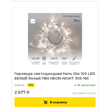
Гирлянда светодиодная Нить 10м 100 LED
БЕЛЫЙ белый ПВХ NEON-NIGHT 305-165
2 891 ₽
В наличии
-8%
2 677 ₽
Доставка 5 дня
В корзину