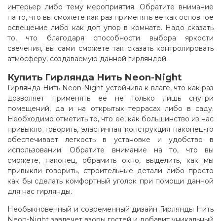
интерьер либо тему мероприятия. Обратите внимание
на то, что вы сможете как раз применять ее как основное
освещение либо как доп упор в комнате. Надо сказать
то, что благодаря способности выбора яркости
свечения, вы сами сможете так сказать контролировать
атмосферу, создаваемую данной гирляндой.
Купить Гирлянда Нить Neon-Night
Гирлянда Нить Neon-Night устойчива к влаге, что как раз
дозволяет применять ее не только лишь снутри
помещений, да и на открытых террасах либо в саду.
Необходимо отметить то, что ее, как большинство из нас
привыкло говорить, эластичная конструкция наконец-то
обеспечивает легкость в установке и удобство в
использовании. Обратите внимание на то, что вы
сможете, наконец, обрамить окно, выделить, как мы
привыкли говорить, строительные детали либо просто
как бы сделать комфортный уголок при помощи данной
для нас гирлянды.
Необыкновенный и современный дизайн Гирлянды Нить
Neon-Night завлечет взоры гостей и добавит уникальный