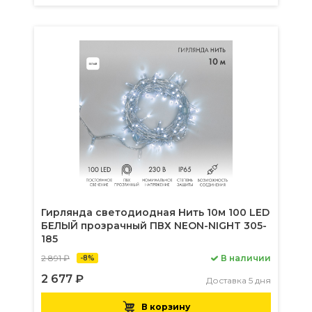
Гирлянда светодиодная Нить 10м 100 LED
БЕЛЫЙ прозрачный ПВХ NEON-NIGHT 305-
185
2 891 ₽
В наличии
-8%
2 677 ₽
Доставка 5 дня
В корзину