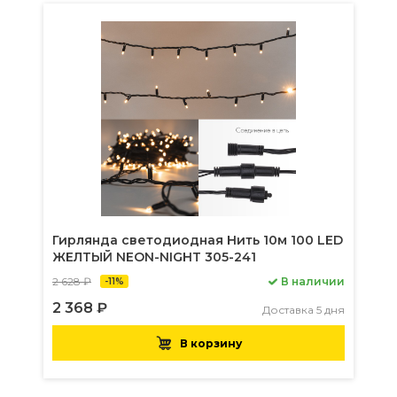
Гирлянда светодиодная Нить 10м 100 LED
ЖЕЛТЫЙ NEON-NIGHT 305-241
2 628 ₽
В наличии
-11%
2 368 ₽
Доставка 5 дня
В корзину