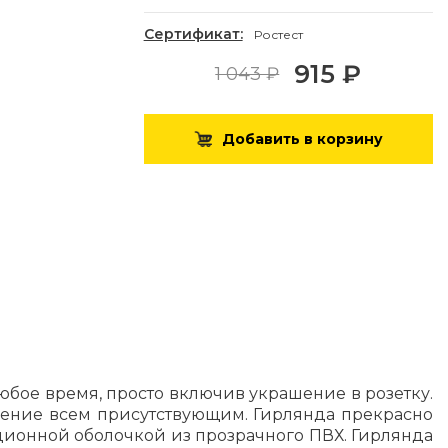
Сертификат:
Ростест
915 ₽
1 043 ₽
Добавить в корзину
юбое время, просто включив украшение в розетку.
роение всем присутствующим. Гирлянда прекрасно
ционной оболочкой из прозрачного ПВХ. Гирлянда