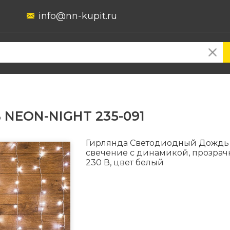
info@nn-kupit.ru
 NEON-NIGHT 235-091
Гирлянда Светодиодный Дождь 
свечение с динамикой, прозрач
230 В, цвет белый