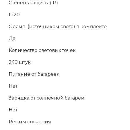
Степень защиты (IP)
IP20
С ламп. (источником света) в комплекте
Да
Количество световых точек
240 штук
Питание от батареек
Нет
Зарядка от солнечной батареи
Нет
Режим свечения