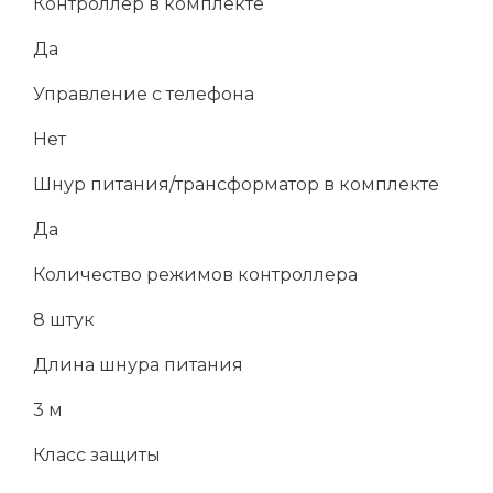
Контроллер в комплекте
Да
Управление с телефона
Нет
Шнур питания/трансформатор в комплекте
Да
Количество режимов контроллера
8 штук
Длина шнура питания
3 м
Класс защиты