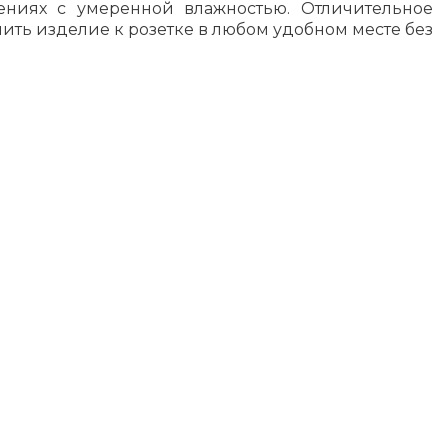
ениях с умеренной влажностью. Отличительное
ить изделие к розетке в любом удобном месте без