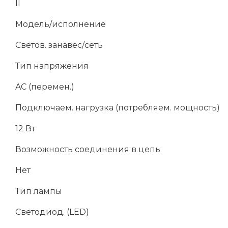
II
Модель/исполнение
Светов. занавес/сеть
Тип напряжения
AC (перемен.)
Подключаем. нагрузка (потребляем. мощность)
12 Вт
Возможность соединения в цепь
Нет
Тип лампы
Светодиод. (LED)