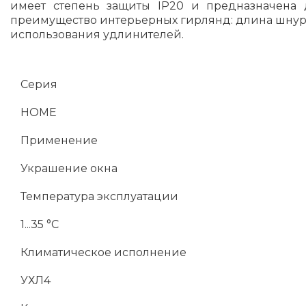
имеет степень защиты IP20 и предназначена 
преимущество интерьерных гирлянд: длина шнура 
использования удлинителей.
Серия
HOME
Применение
Украшение окна
Температура эксплуатации
1...35 °C
Климатическое исполнение
УХЛ4