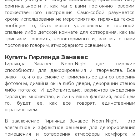
оригинальности и, как мы с вами постоянно говорим,
торжественного настроения. Само-собой разумеется,
кроме использования на мероприятиях, гирлянда также,
вообщем то, быть может установлена в гостиной,
спальне либо детской комнате для сотворения, как мы
привыкли говорить, неповторимого и, как мы с вами
постоянно говорим, атмосферного освещения
.
Купить Гирлянда Занавес
Гирлянда Занавес Neon-Night дает широкие
способности для декорирования и творчества. Все
знают то, что вы сможете применять ее для сотворения
фотозоны, дизайна окна либо двери, декорации стенок
либо потолка. И действительно, вариантов внедрения
гирлянды множество, и лишь ваша фантазия, вообщем
то, будет ее, как все говорят, единственным
ограничением.
В заключение, Гирлянда Занавес Neon-Night - это
элегантное и эффектное решение для декорирования
помещения и сотворения атмосферы комфорта и