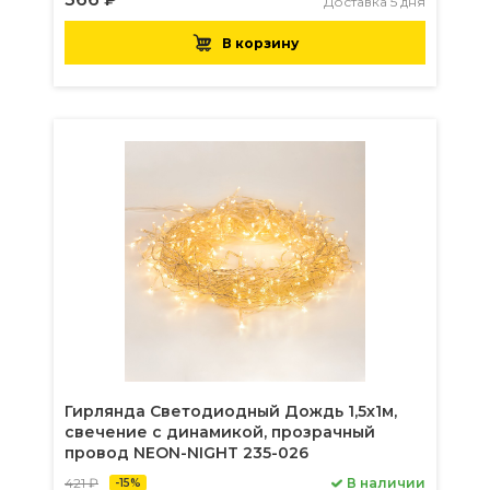
Доставка 5 дня
В корзину
Гирлянда Светодиодный Дождь 1,5х1м,
свечение с динамикой, прозрачный
провод NEON-NIGHT 235-026
421 ₽
В наличии
-15%