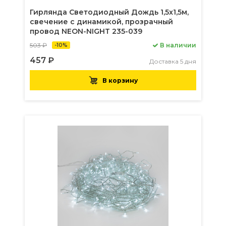
Гирлянда Светодиодный Дождь 1,5x1,5м,
свечение с динамикой, прозрачный
провод NEON-NIGHT 235-039
503 ₽
В наличии
-10%
457 ₽
Доставка 5 дня
В корзину