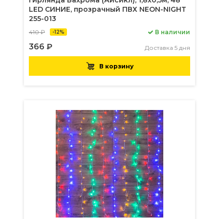
Гирлянда Бахрома (Айсикл), 1,8х0,5м, 48
LED СИНИЕ, прозрачный ПВХ NEON-NIGHT
255-013
410 ₽
В наличии
-12%
366 ₽
Доставка 5 дня
В корзину