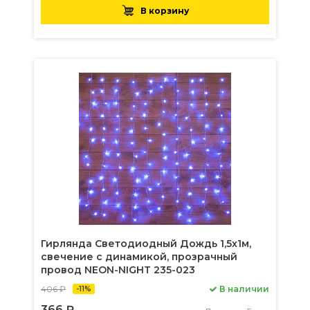
В корзину
Гирлянда Светодиодный Дождь 1,5х1м,
свечение с динамикой, прозрачный
провод NEON-NIGHT 235-023
406 ₽
В наличии
-11%
366 ₽