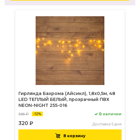
Гирлянда Бахрома (Айсикл), 1,8х0,5м, 48
LED ТЕПЛЫЙ БЕЛЫЙ, прозрачный ПВХ
NEON-NIGHT 255-016
358 ₽
В наличии
-12%
320 ₽
Доставка 5 дня
В корзину