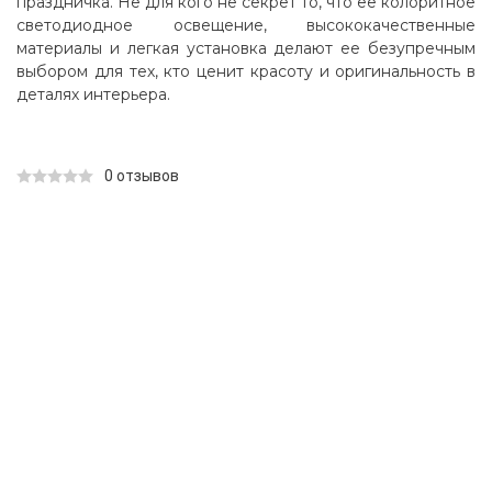
праздничка. Не для кого не секрет то, что ее колоритное
светодиодное освещение, высококачественные
материалы и легкая установка делают ее безупречным
выбором для тех, кто ценит красоту и оригинальность в
деталях интерьера.
0 отзывов