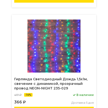
Гирлянда Светодиодный Дождь 1,5х1м,
свечение с динамикой, прозрачный
провод NEON-NIGHT 235-029
417 ₽
В наличии
-14%
366 ₽
Доставка 5 дня