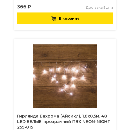
366 ₽
Доставка 5 дня
В корзину
Гирлянда Бахрома (Айсикл), 1,8х0,5м, 48
LED БЕЛЫЕ, прозрачный ПВХ NEON-NIGHT
255-015