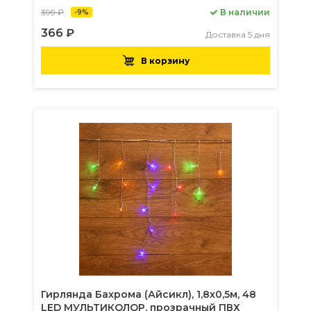
399 ₽
В наличии
-9%
366 ₽
Доставка 5 дня
В корзину
Гирлянда Бахрома (Айсикл), 1,8х0,5м, 48
LED МУЛЬТИКОЛОР, прозрачный ПВХ