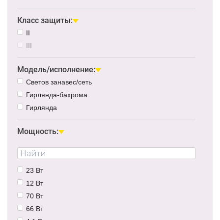
Класс защиты:
II
III
Модель/исполнение:
Светов занавес/сеть
Гирлянда-бахрома
Гирлянда
Мощность:
23 Вт
12 Вт
70 Вт
66 Вт