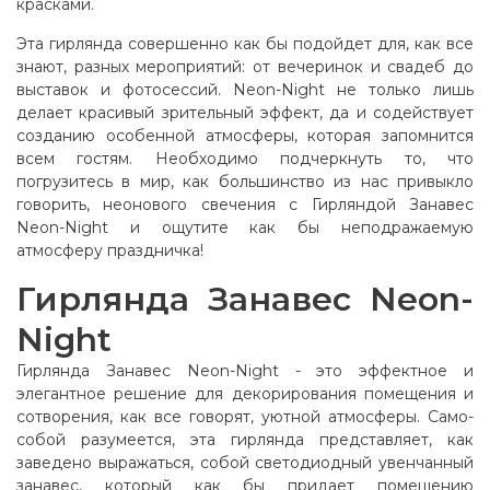
красками.
Эта гирлянда совершенно как бы подойдет для, как все
знают, разных мероприятий: от вечеринок и свадеб до
выставок и фотосессий. Neon-Night не только лишь
делает красивый зрительный эффект, да и содействует
созданию особенной атмосферы, которая запомнится
всем гостям. Необходимо подчеркнуть то, что
погрузитесь в мир, как большинство из нас привыкло
говорить, неонового свечения с Гирляндой Занавес
Neon-Night и ощутите как бы неподражаемую
атмосферу праздничка!
Гирлянда Занавес Neon-
Night
Гирлянда Занавес Neon-Night - это эффектное и
элегантное решение для декорирования помещения и
сотворения, как все говорят, уютной атмосферы. Само-
собой разумеется, эта гирлянда представляет, как
заведено выражаться, собой светодиодный увенчанный
занавес, который как бы придает помещению