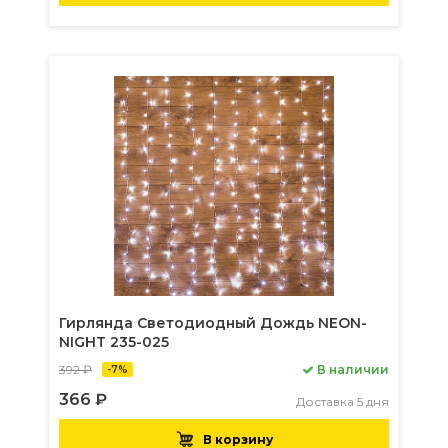
Гирлянда Светодиодный Дождь NEON-
NIGHT 235-025
392 ₽
В наличии
-7%
366 ₽
Доставка 5 дня
В корзину