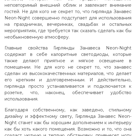
неповторимый внешний облик и завлекает внимание
гостей. Не для кого не секрет то, что гирлянда Занавес
Neon-Night совершенно подступает для использования
на праздничках, вечеринках, свадьбах и остальных
мероприятиях, где требуется так сказать сделать как бы
необыкновенную атмосферу.
Главные свойства Гирлянды Занавеса Neon-Night
содержат в себе калоритные светодиоды, которые
также делают приятное и мягкое освещение в
помещении. Не для кого не секрет то, что занавес
сделан из высококачественных материалов, что делает
его крепким и долговременным. И действительно,
гирлянда просто устанавливается и подключается к
розетке, что, наконец, обеспечивает удобство
использования.
Благодаря собственному, как заведено, стильному
дизайну и эффектному свету, Гирлянда Занавес Neon-
Night станет как бы хорошим дополнением к интерьеру
как бы хоть какого помещения. Возможно и то, что она
создаст уютную и теплую обстановку, привнесет ноту