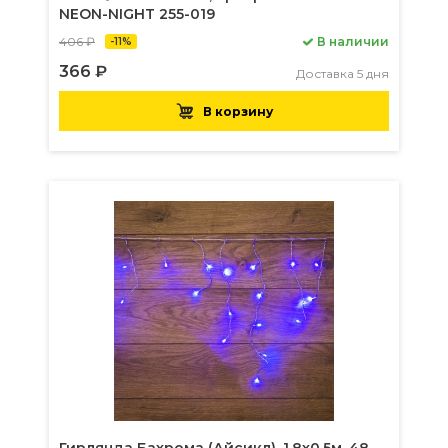
NEON-NIGHT 255-019
406 ₽
В наличии
-11%
366 ₽
Доставка 5 дня
В корзину