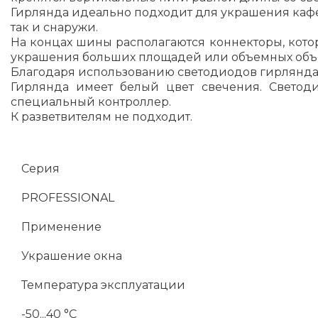
Гирлянда идеально подходит для украшения кафе,
так и снаружи.
На концах шины располагаются коннекторы, кот
украшения больших площадей или объемных объе
Благодаря использованию светодиодов гирлянда
Гирлянда имеет белый цвет свечения. Светод
специальный контроллер.
К разветвителям не подходит.
Серия
PROFESSIONAL
Применение
Украшение окна
Температура эксплуатации
-50...40 °C