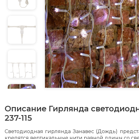
Описание
Гирлянда светодиодн
237-115
Светодиодная гирлянда Занавес (Дождь) предст
крепятся вертикальные нити равной длины со св