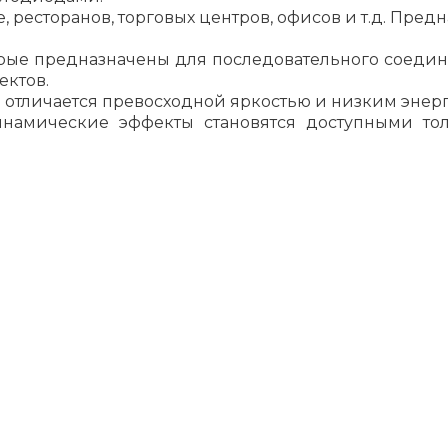
 ресторанов, торговых центров, офисов и т.д. Пре
орые предназначены для последовательного соедин
ктов.
 отличается превосходной яркостью и низким энер
инамические эффекты становятся доступными т