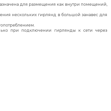
дназначена для размещения как внутри помещений,
ения нескольких гирлянд в большой занавес для
гопотреблением.
олько при подключении гирлянды к сети через