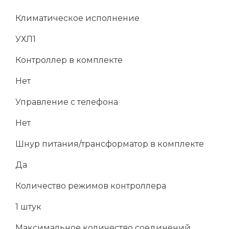
Климатическое исполнение
УХЛ1
Контроллер в комплекте
Нет
Управление с телефона
Нет
Шнур питания/трансформатор в комплекте
Да
Количество режимов контроллера
1 штук
Максимальное количество соединений