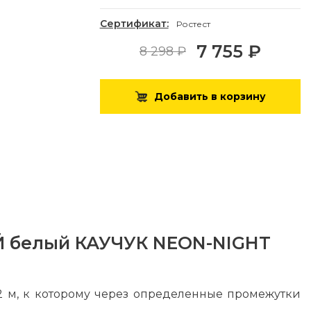
Сертификат:
Ростест
7 755 ₽
8 298 ₽
Добавить в корзину
ЫЙ белый КАУЧУК NEON-NIGHT
2 м, к которому через определенные промежутки