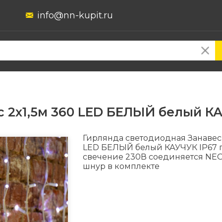
info@nn-kupit.ru
 2х1,5м 360 LED БЕЛЫЙ белый КА
Гирлянда светодиодная Занавес 
LED БЕЛЫЙ белый КАУЧУК IP67 
свечение 230В соединяется NE
шнур в комплекте