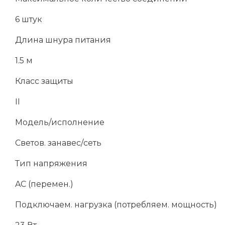
6 штук
Длина шнура питания
1.5 м
Класс защиты
II
Модель/исполнение
Светов. занавес/сеть
Тип напряжения
AC (перемен.)
Подключаем. нагрузка (потребляем. мощность)