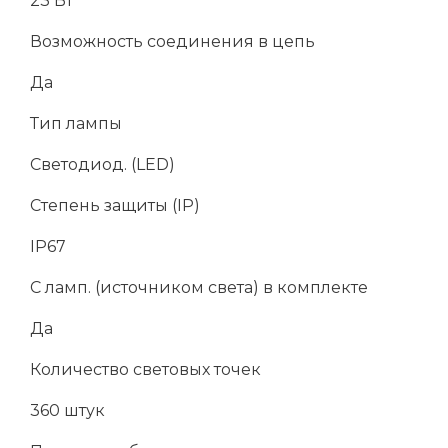
23 Вт
Возможность соединения в цепь
Да
Тип лампы
Светодиод. (LED)
Степень защиты (IP)
IP67
С ламп. (источником света) в комплекте
Да
Количество световых точек
360 штук