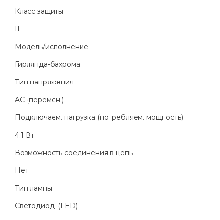
Класс защиты
II
Модель/исполнение
Гирлянда-бахрома
Тип напряжения
AC (перемен.)
Подключаем. нагрузка (потребляем. мощность)
4.1 Вт
Возможность соединения в цепь
Нет
Тип лампы
Светодиод. (LED)