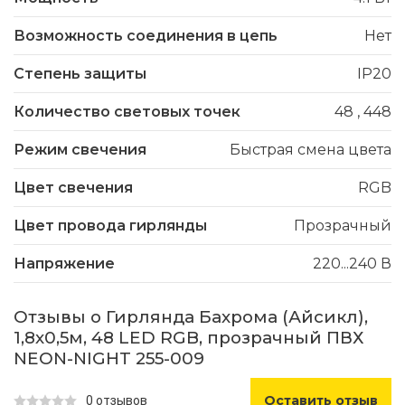
Возможность соединения в цепь
Нет
Степень защиты
IP20
Количество световых точек
48
,
448
Режим свечения
Быстрая смена цвета
Цвет свечения
RGB
Цвет провода гирлянды
Прозрачный
Напряжение
220...240 В
Отзывы о Гирлянда Бахрома (Айсикл),
1,8х0,5м, 48 LED RGB, прозрачный ПВХ
NEON-NIGHT 255-009
Оставить отзыв
0 отзывов