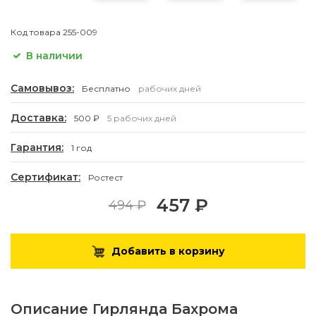
Код товара
255-009
В наличии
Самовывоз:
Бесплатно
рабочих дней
Доставка:
500 ₽
5 рабочих дней
Гарантия:
1 год
Сертификат:
Ростест
457 ₽
494 ₽
Добавить в корзину
Описание
Гирлянда Бахрома