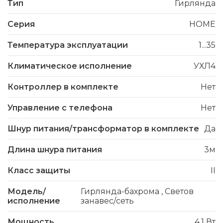
Тип
Гирлянда
Серия
HOME
Температура эксплуатации
1...35
Климатическое исполнение
УХЛ4
Контроллер в комплекте
Нет
Управление с телефона
Нет
Шнур питания/трансформатор в комплекте
Да
Длина шнура питания
3м
Класс защиты
II
Модель/
Гирлянда-бахрома
,
Светов
исполнение
занавес/сеть
Мощность
4.1 Вт