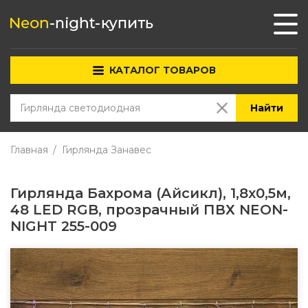
КАТАЛОГ ТОВАРОВ
Найти
Главная
Гирлянда Занавес
Гирлянда Бахрома (Айсикл), 1,8х0,5м,
48 LED RGB, прозрачный ПВХ NEON-
NIGHT 255-009