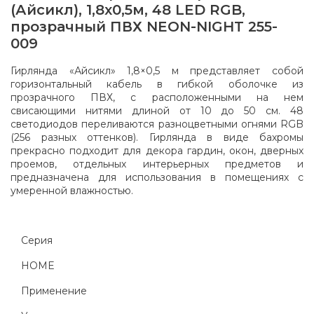
(Айсикл), 1,8х0,5м, 48 LED RGB,
прозрачный ПВХ NEON-NIGHT 255-
009
Гирлянда «Айсикл» 1,8×0,5 м представляет собой
горизонтальный кабель в гибкой оболочке из
прозрачного ПВХ, с расположенными на нем
свисающими нитями длиной от 10 до 50 см. 48
светодиодов переливаются разноцветными огнями RGB
(256 разных оттенков). Гирлянда в виде бахромы
прекрасно подходит для декора гардин, окон, дверных
проемов, отдельных интерьерных предметов и
предназначена для использования в помещениях с
умеренной влажностью.
Серия
HOME
Применение