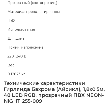
Прозрачный (светопрониц.)
Материал провода гирлянды
ПВХ
Использование
Для дома
Номин. напряжение
220...240 В
Вес
0.12823 кг
Технические характеристики
Гирлянда Бахрома (Айсикл), 1,8х0,5м,
48 LED RGB, прозрачный ПВХ NEON-
NIGHT 255-009