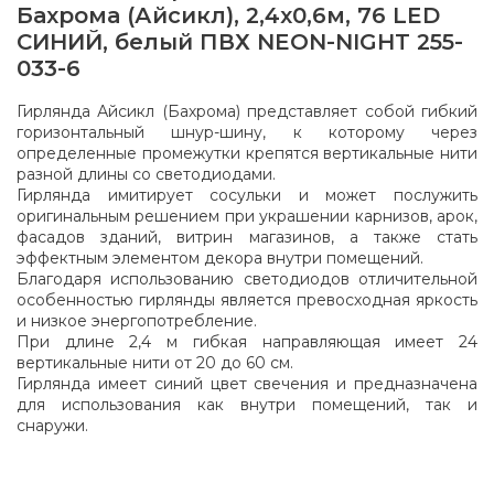
Бахрома (Айсикл), 2,4х0,6м, 76 LED
СИНИЙ, белый ПВХ NEON-NIGHT 255-
033-6
Гирлянда Айсикл (Бахрома) представляет собой гибкий
горизонтальный шнур-шину, к которому через
определенные промежутки крепятся вертикальные нити
разной длины со светодиодами.
Гирлянда имитирует сосульки и может послужить
оригинальным решением при украшении карнизов, арок,
фасадов зданий, витрин магазинов, а также стать
эффектным элементом декора внутри помещений.
Благодаря использованию светодиодов отличительной
особенностью гирлянды является превосходная яркость
и низкое энергопотребление.
При длине 2,4 м гибкая направляющая имеет 24
вертикальные нити от 20 до 60 см.
Гирлянда имеет синий цвет свечения и предназначена
для использования как внутри помещений, так и
снаружи.