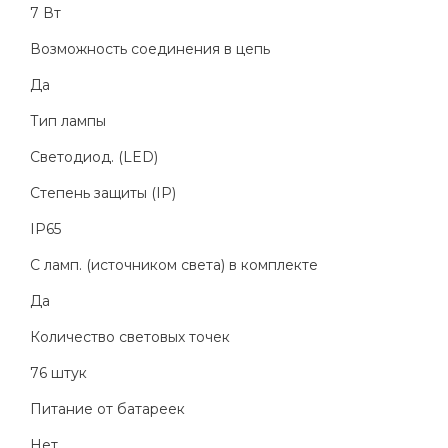
7 Вт
Возможность соединения в цепь
Да
Тип лампы
Светодиод. (LED)
Степень защиты (IP)
IP65
С ламп. (источником света) в комплекте
Да
Количество световых точек
76 штук
Питание от батареек
Нет