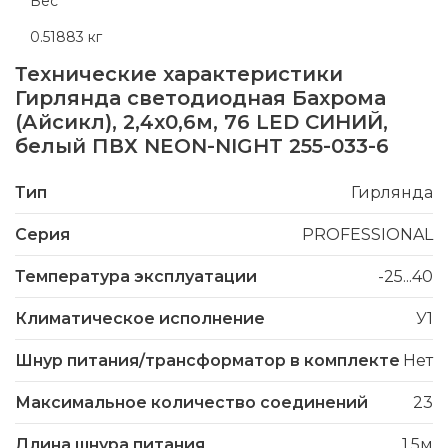
Вес
0.51883 кг
Технические характеристики
Гирлянда светодиодная Бахрома
(Айсикл), 2,4х0,6м, 76 LED СИНИЙ,
белый ПВХ NEON-NIGHT 255-033-6
Тип
Гирлянда
Серия
PROFESSIONAL
Температура эксплуатации
-25...40
Климатическое исполнение
У1
Шнур питания/трансформатор в комплекте
Нет
Максимальное количество соединений
23
Длина шнура питания
1.5м