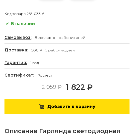
Код товара
255-033-6
В наличии
Самовывоз:
Бесплатно
рабочих дней
Доставка:
500 ₽
5 рабочих дней
Гарантия:
1 год
Сертификат:
Ростест
1 822 ₽
2 059 ₽
Добавить в корзину
Описание
Гирлянда светодиодная