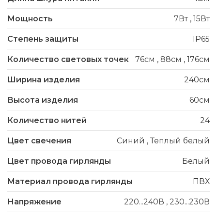
Мощность
7Вт
,
15Вт
Степень защиты
IP65
Количество световых точек
76см
,
88см
,
176см
Ширина изделия
240см
Высота изделия
60см
Количество нитей
24
Цвет свечения
Синий
,
Теплый белый
Цвет провода гирлянды
Белый
Материал провода гирлянды
ПВХ
Напряжение
220...240В
,
230...230В