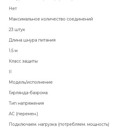
Нет
Максимальное количество соединений
23 штук
Длина шнура питания
1.5 м
Класс защиты
II
Модель/исполнение
Гирлянда-бахрома
Тип напряжения
AC (перемен.)
Подключаем. нагрузка (потребляем. мощность)