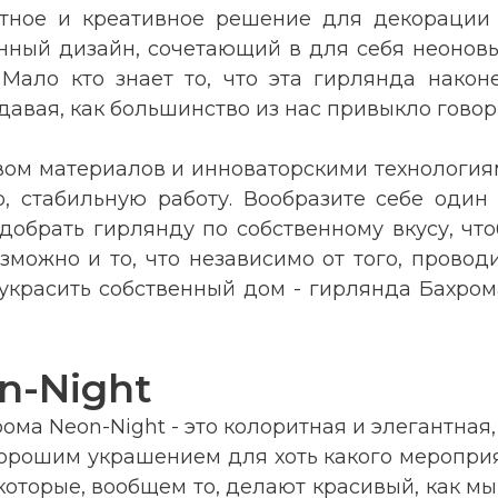
итное и креативное решение для декорации 
енный дизайн, сочетающий в для себя неоновы
 Мало кто знает то, что эта гирлянда нако
здавая, как большинство из нас привыкло гов
ом материалов и инноваторскими технологиям
о, стабильную работу. Вообразите себе один
обрать гирлянду по собственному вкусу, чт
можно и то, что независимо от того, провод
 украсить собственный дом - гирлянда Бахром
n-Night
ома Neon-Night - это колоритная и элегантная
хорошим украшением для хоть какого мероприя
которые, вообщем то, делают красивый, как мы