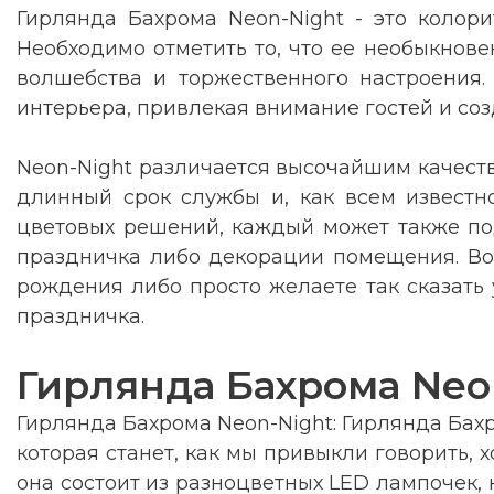
Гирлянда Бахрома Neon-Night - это колор
Необходимо отметить то, что ее необыкнов
волшебства и торжественного настроения.
интерьера, привлекая внимание гостей и со
Neon-Night различается высочайшим качеств
длинный срок службы и, как всем известн
цветовых решений, каждый может также под
праздничка либо декорации помещения. Воз
рождения либо просто желаете так сказать
праздничка.
Гирлянда Бахрома Neo
Гирлянда Бахрома Neon-Night: Гирлянда Бахр
которая станет, как мы привыкли говорить, 
она состоит из разноцветных LED лампочек, 