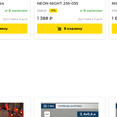
44
NEON-NIGHT 255-055
NI
В наличии
1 513 ₽
В наличии
1 7
-9%
1 388 ₽
1 
Доставка 5 дня
Доставка 5 дня
зину
В корзину