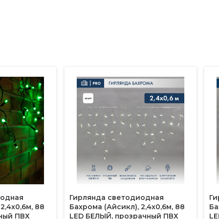
иодная
Гирлянда светодиодная
Ги
2,4х0,6м, 88
Бахрома (Айсикл), 2,4х0,6м, 88
Ба
ный ПВХ
LED БЕЛЫЙ, прозрачный ПВХ
LE