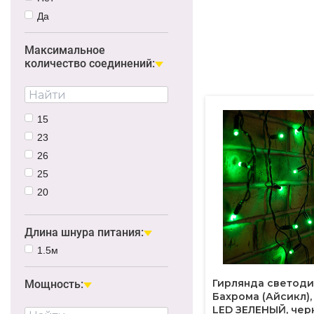
Да
Максимальное
количество соединений:
15
23
26
25
20
10
30
Длина шнура питания:
1.5м
Гирлянда светод
Мощность:
Бахрома (Айсикл), 
LED ЗЕЛЕНЫЙ, чер