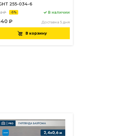
GHT 255-034-6
22 ₽
В наличии
-5%
640 ₽
Доставка 5 дня
В корзину