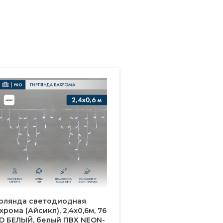
рлянда светодиодная
хрома (Айсикл), 2,4х0,6м, 76
D БЕЛЫЙ, белый ПВХ NEON-