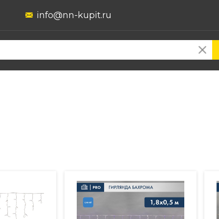
info@nn-kupit.ru