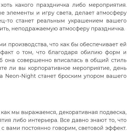
хоть какого праздничка либо мероприятия.
е элементы и игру света, делает атмосферу
нец-то станет реальным украшением вашего
орить, неподражаемую атмосферу праздничка.
и производства, что как бы обеспечивает ей
 факт о том, что благодаря обилию форм и
об она совершенно вписалась в общий стиль
ите ли вы корпоративное мероприятие, день
а Neon-Night станет броским упором вашего
, как мы выражаемся, декоративная подвеска,
тия либо интерьера. Все давно знают то, что
 с вами постоянно говорим, световой эффект.