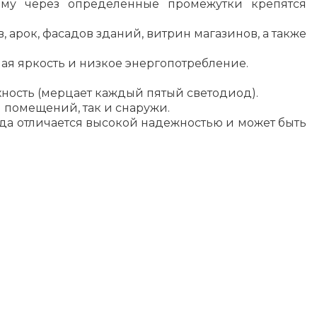
ому через определенные промежутки крепятся
рок, фасадов зданий, витрин магазинов, а также
я яркость и низкое энергопотребление.
ость (мерцает каждый пятый светодиод).
 помещений, так и снаружи.
да отличается высокой надежностью и может быть