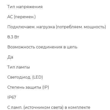
Тип напряжения
AC (перемен.)
Подключаем. нагрузка (потребляем. мощность)
8.3 Вт
Возможность соединения в цепь
Да
Тип лампы
Светодиод. (LED)
Степень защиты (IP)
IP67
С ламп. (источником света) в комплекте