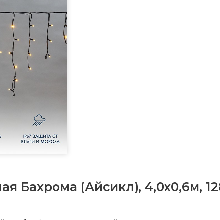
ая Бахрома (Айсикл), 4,0х0,6м,