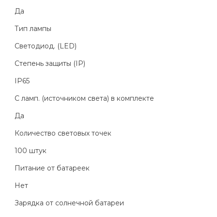
Да
Тип лампы
Светодиод. (LED)
Степень защиты (IP)
IP65
С ламп. (источником света) в комплекте
Да
Количество световых точек
100 штук
Питание от батареек
Нет
Зарядка от солнечной батареи