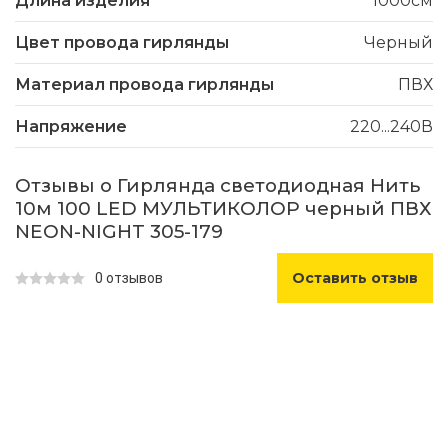
Длина изделия
1000см
Цвет провода гирлянды
Черный
Материал провода гирлянды
ПВХ
Напряжение
220...240В
Отзывы о Гирлянда светодиодная Нить
10м 100 LED МУЛЬТИКОЛОР черный ПВХ
NEON-NIGHT 305-179
Оставить отзыв
0 отзывов