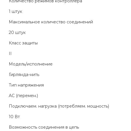
Количество режимов контроллера
1 штук
Максимальное количество соединений
20 штук
Класс защиты
II
Модель/исполнение
Гирлянда-нить
Тип напряжения
AC (перемен.)
Подключаем. нагрузка (потребляем. мощность)
10 Вт
Возможность соединения в цепь