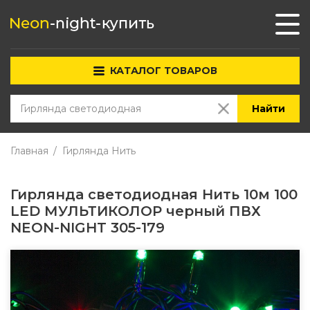
КАТАЛОГ ТОВАРОВ
Найти
Главная
Гирлянда Нить
Гирлянда светодиодная Нить 10м 100
LED МУЛЬТИКОЛОР черный ПВХ
NEON-NIGHT 305-179