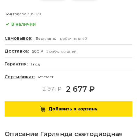
Код товара
305-179
В наличии
Самовывоз:
Бесплатно
рабочих дней
Доставка:
500 ₽
5 рабочих дней
Гарантия:
1 год
Сертификат:
Ростест
2 677 ₽
2 971 ₽
Добавить в корзину
Описание
Гирлянда светодиодная