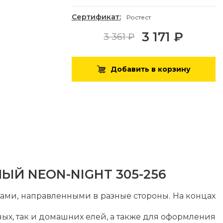
Сертификат:
Ростест
3 171 ₽
3 361 ₽
Добавить в корзину
ЛЫЙ NEON-NIGHT 305-256
ами, направленными в разные стороны. На концах
х, так и домашних елей, а также для оформления