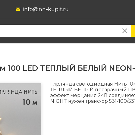
info@nn-kupit.ru
0м 100 LED ТЕПЛЫЙ БЕЛЫЙ NEON-
Гирлянда светодиодная Нить 10
ТЕПЛЫЙ БЕЛЫЙ прозрачный ПВХ
эффект мерцания 24В соединяе
NIGHT нужен транс-ор 531-100/53