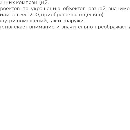
зличных композиций.
проектов по украшению объектов разной значимос
ли арт. 531-200, приобретается отдельно).
внутри помещений, так и снаружи.
привлекает внимание и значительно преображает 