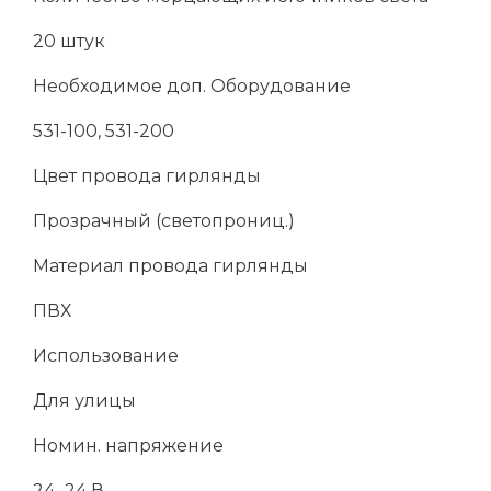
20 штук
Необходимое доп. Оборудование
531-100, 531-200
Цвет провода гирлянды
Прозрачный (светопрониц.)
Материал провода гирлянды
ПВХ
Использование
Для улицы
Номин. напряжение
24...24 В