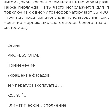
витрин, окон, колонн, элементов интерьера и ра
Также гирлянда Нить часто используется для 
подключив к одному трансформатору (арт. 531-100 и
Гирлянда предназначена для использования как 
Наличие мерцающих светодиодов белого цвета 
светодиод).
Серия
PROFESSIONAL
Применение
Украшение фасадов
Температура эксплуатации
-25...40 °C
Климатическое исполнение