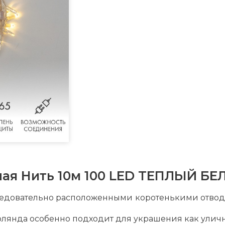
ная Нить 10м 100 LED ТЕПЛЫЙ БЕ
ледовательно расположенными коротенькими отвод
лянда особенно подходит для украшения как уличны