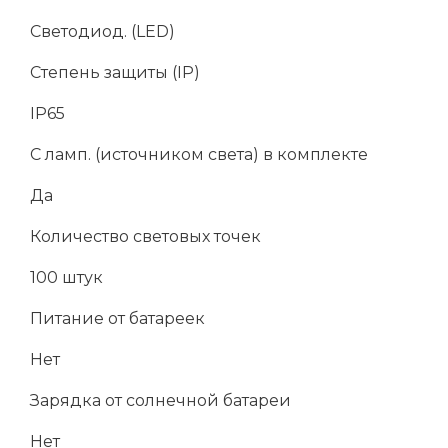
Светодиод. (LED)
Степень защиты (IP)
IP65
С ламп. (источником света) в комплекте
Да
Количество световых точек
100 штук
Питание от батареек
Нет
Зарядка от солнечной батареи
Нет