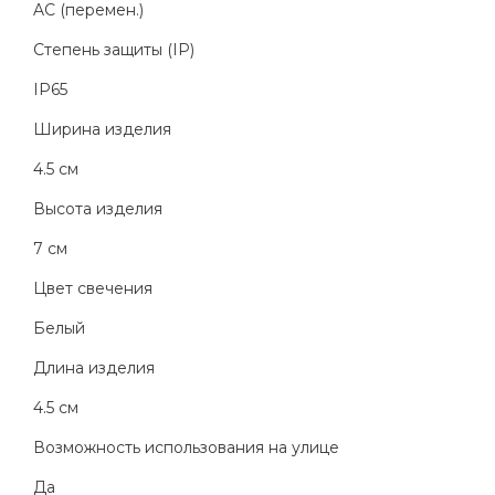
AC (перемен.)
Степень защиты (IP)
IP65
Ширина изделия
4.5 см
Высота изделия
7 см
Цвет свечения
Белый
Длина изделия
4.5 см
Возможность использования на улице
Да