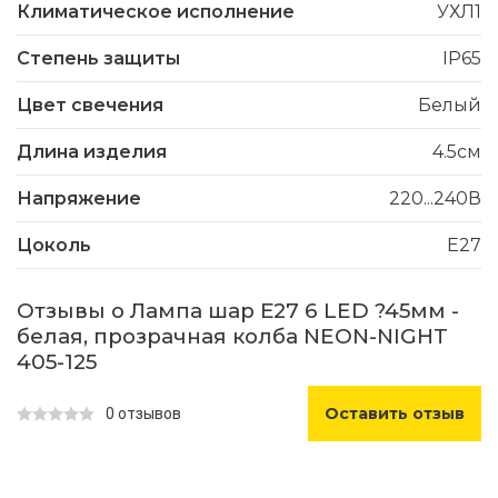
Климатическое исполнение
УХЛ1
Степень защиты
IP65
Цвет свечения
Белый
Длина изделия
4.5см
Напряжение
220...240В
Цоколь
E27
Отзывы о Лампа шар Е27 6 LED ?45мм -
белая, прозрачная колба NEON-NIGHT
405-125
Оставить отзыв
0 отзывов