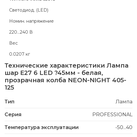
Светодиод. (LED)
Номин. напряжение
220...240 В
Вес
0.0207 кг
Технические характеристики
Лампа
шар Е27 6 LED ?45мм - белая,
прозрачная колба NEON-NIGHT 405-
125
Тип
Лампа
Серия
PROFESSIONAL
Температура эксплуатации
-50...40