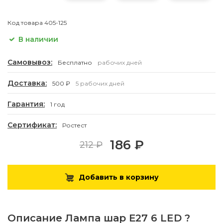
Код товара
405-125
В наличии
Самовывоз:
Бесплатно
рабочих дней
Доставка:
500 ₽
5 рабочих дней
Гарантия:
1 год
Сертификат:
Ростест
186 ₽
212 ₽
Добавить в корзину
Описание
Лампа шар Е27 6 LED ?