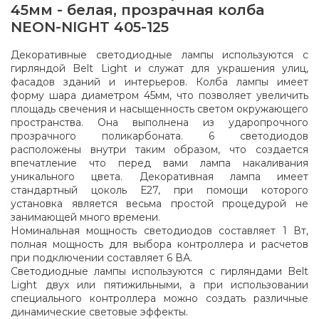
45мм - белая, прозрачная колба
NEON-NIGHT 405-125
Декоративные светодиодные лампы используются с
гирляндой Belt Light и служат для украшения улиц,
фасадов зданий и интерьеров. Колба лампы имеет
форму шара диаметром 45мм, что позволяет увеличить
площадь свечения и насыщенность светом окружающего
пространства. Она выполнена из ударопрочного
прозрачного поликарбоната. 6 светодиодов
расположены внутри таким образом, что создается
впечатление что перед вами лампа накаливания
уникального цвета. Декоративная лампа имеет
стандартный цоколь Е27, при помощи которого
установка является весьма простой процедурой не
занимающей много времени.
Номинальная мощность светодиодов составляет 1 Вт,
полная мощность для выбора контроллера и расчетов
при подключении составляет 6 ВА.
Светодиодные лампы используются с гирляндами Belt
Light двух или пятижильными, а при использовании
специального контроллера можно создать различные
динамические световые эффекты.