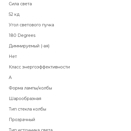
Сила света
52 кд
Угол светового пучка
180 Degrees
Диммируемый (-ая)
Нет
Класс энергоэффективности
A
Форма лампы/колбы
Шарообразная
Тип стекла колбы
Прозрачный
Тип источника света