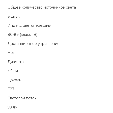
Общее количество источников света
6 штук
Индекс цветопередачи
80-89 (класс 1B)
Дистанционное управление
Нет
Диаметр
4.5 см
Цоколь
E27
Световой поток
50 лм