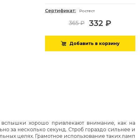
Сертификат:
Ростест
332 ₽
365 ₽
Добавить в корзину
е вспышки хорошо привлекают внимание, как на
ьно за несколько секунд. Строб гораздо сильнее и
льных целях. Грамотное использование таких ламп