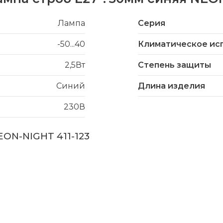
Лампа
Серия
-50...40
Климатическое ис
2,5Вт
Степень защиты
Синий
Длина изделия
230В
EON-NIGHT 411-123