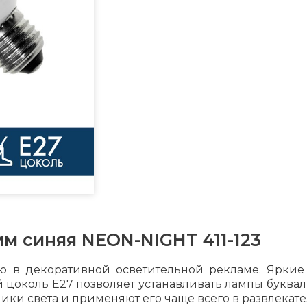
мм синяя NEON-NIGHT 411-123
ю в декоративной осветительной рекламе. Ярки
й цоколь Е27 позволяет устанавливать лампы буквал
ики света и применяют его чаще всего в развлекате