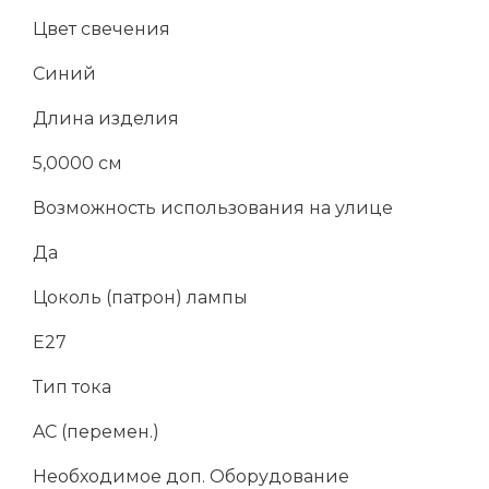
Цвет свечения
Синий
Длина изделия
5,0000 см
Возможность использования на улице
Да
Цоколь (патрон) лампы
E27
Тип тока
AC (перемен.)
Необходимое доп. Оборудование