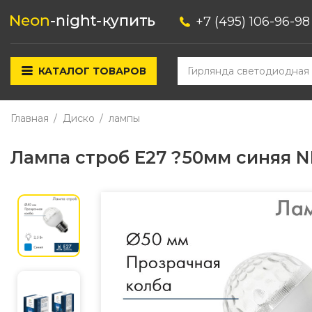
+7 (495) 106-96-98
КАТАЛОГ ТОВАРОВ
Главная
Диско
лампы
Лампа строб Е27 ?50мм синяя N