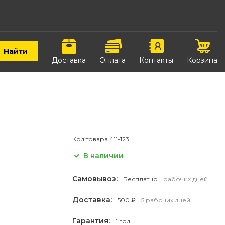
Найти
Доставка
Оплата
Контакты
Корзина
Код товара
411-123
В наличии
Самовывоз:
Бесплатно
рабочих дней
Доставка:
500 ₽
5 рабочих дней
Гарантия:
1 год