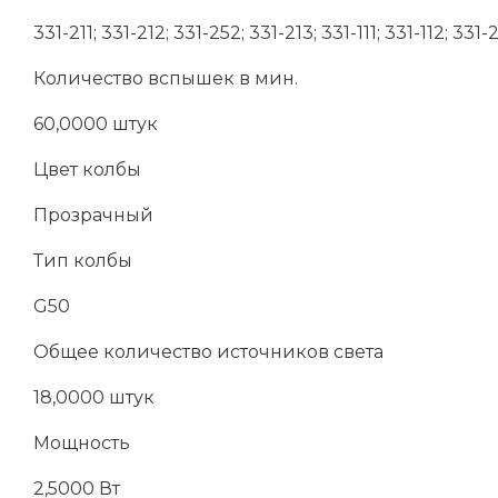
331-211; 331-212; 331-252; 331-213; 331-111; 331-112; 331-
Количество вспышек в мин.
60,0000 штук
Цвет колбы
Прозрачный
Тип колбы
G50
Общее количество источников света
18,0000 штук
Мощность
2,5000 Вт