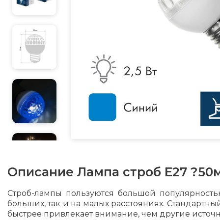
Описание
Лампа строб Е27 ?50
Строб-лампы пользуются большой популярность
больших, так и на малых расстояниях. Стандартны
быстрее привлекает внимание, чем другие источн