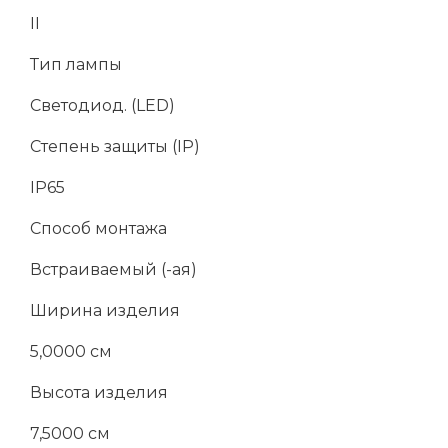
II
Тип лампы
Светодиод. (LED)
Степень защиты (IP)
IP65
Способ монтажа
Встраиваемый (-ая)
Ширина изделия
5,0000 см
Высота изделия
7,5000 см