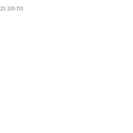
221; 331-113