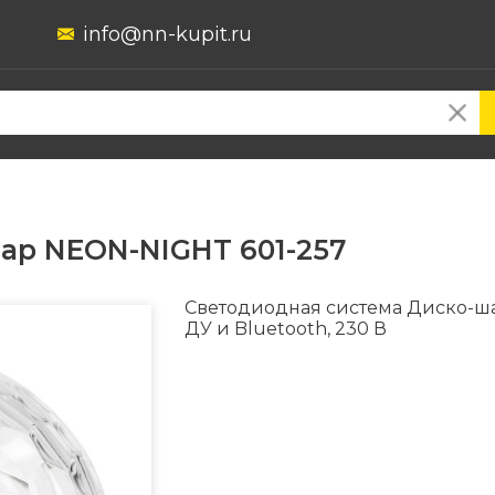
info@nn-kupit.ru
ар NEON-NIGHT 601-257
Светодиодная система Диско-ша
ДУ и Bluetooth, 230 В