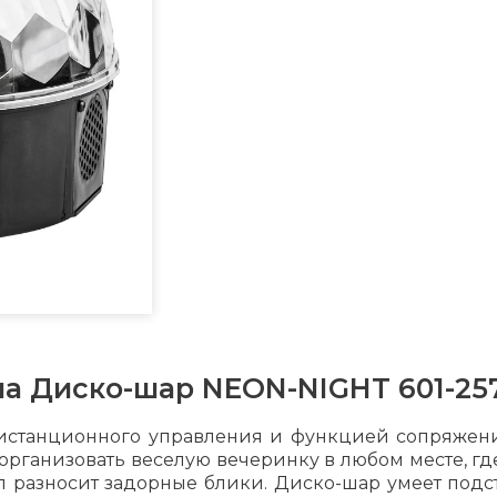
а Диско-шар NEON-NIGHT 601-25
истанционного управления и функцией сопряжени
организовать веселую вечеринку в любом месте, где
л разносит задорные блики. Диско-шар умеет подс