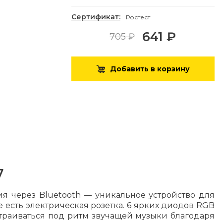
Сертификат:
Ростест
641 ₽
705 ₽
Добавить в корзину
7
я через Bluetooth — уникальное устройство для
 есть электрическая розетка. 6 ярких диодов RGB
траиваться под ритм звучащей музыки благодаря