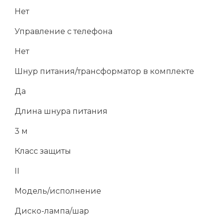
Нет
Управление с телефона
Нет
Шнур питания/трансформатор в комплекте
Да
Длина шнура питания
3 м
Класс защиты
II
Модель/исполнение
Диско-лампа/шар