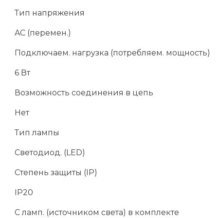
Тип напряжения
AC (перемен.)
Подключаем. нагрузка (потребляем. мощность)
6 Вт
Возможность соединения в цепь
Нет
Тип лампы
Светодиод. (LED)
Степень защиты (IP)
IP20
С ламп. (источником света) в комплекте