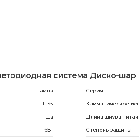
ветодиодная система Диско-шар 
Лампа
Серия
1...35
Климатическое ис
Да
Длина шнура питан
6Вт
Степень защиты