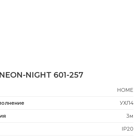
NEON-NIGHT 601-257
HOME
полнение
УХЛ4
ия
3м
IP20