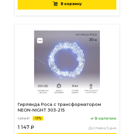
В корзину
Гирлянда Роса с трансформатором
NEON-NIGHT 303-215
1 296 ₽
В наличии
-13%
1 147 ₽
Доставка 5 дня