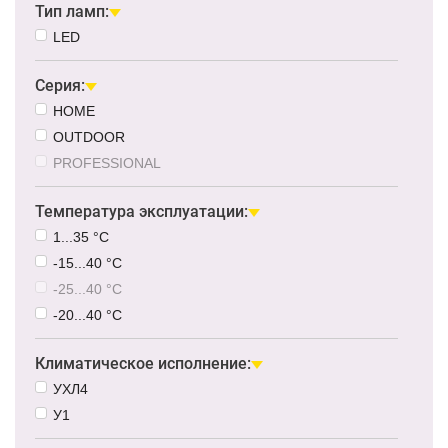
Тип ламп:
LED
Серия:
HOME
OUTDOOR
PROFESSIONAL
Температура эксплуатации:
1...35 °C
-15...40 °C
-25...40 °C
-20...40 °C
Климатическое исполнение:
УХЛ4
У1