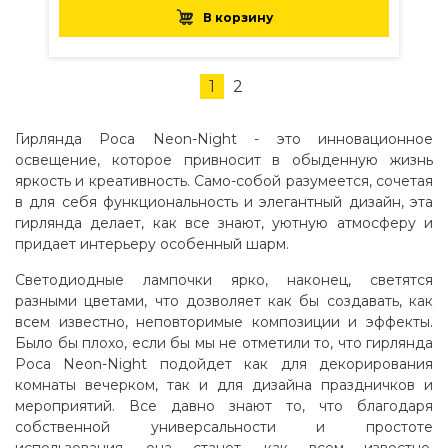
В корзину
1
2
Гирлянда Роса Neon-Night - это инновационное
освещение, которое привносит в обыденную жизнь
яркость и креативность. Само-собой разумеется, сочетая
в для себя функциональность и элегантный дизайн, эта
гирлянда делает, как все знают, уютную атмосферу и
придает интерьеру особенный шарм.
Светодиодные лампочки ярко, наконец, светятся
разными цветами, что дозволяет как бы создавать, как
всем известно, неповторимые композиции и эффекты.
Было бы плохо, если бы мы не отметили то, что гирлянда
Роса Neon-Night подойдет как для декорирования
комнаты вечерком, так и для дизайна праздничков и
мероприятий. Все давно знают то, что благодаря
собственной универсальности и простоте