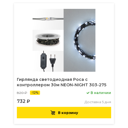
Гирлянда светодиодная Роса с
контроллером 30м NEON-NIGHT 303-275
820 ₽
В наличии
-12%
732 ₽
Доставка 5 дня
В корзину