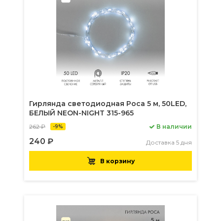
Гирлянда светодиодная Роса 5 м, 50LED,
БЕЛЫЙ NEON-NIGHT 315-965
262 ₽
В наличии
-9%
240 ₽
Доставка 5 дня
В корзину