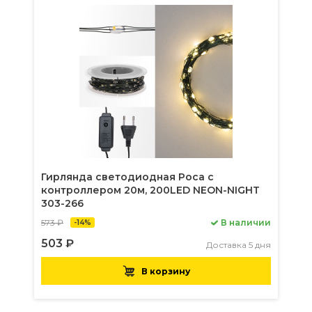
Гирлянда светодиодная Роса с
контроллером 20м, 200LED NEON-NIGHT
303-266
573 ₽
В наличии
-14%
503 ₽
Доставка 5 дня
В корзину