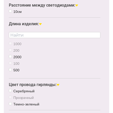
Желтый
Расстояние между светодиодами:
Розовый
10см
Длина изделия:
1000
200
2000
100
500
3000
300
Цвет провода гирлянды:
5000
Серебряный
Прозрачный
Темно-зеленый