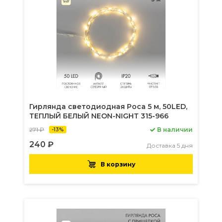
Гирлянда светодиодная Роса 5 м, 50LED,
ТЕПЛЫЙ БЕЛЫЙ NEON-NIGHT 315-966
271 ₽
В наличии
-13%
240 ₽
Доставка 5 дня
В корзину