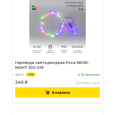
Гирлянда светодиодная Роса NEON-
NIGHT 302-019
269 ₽
В наличии
-12%
240 ₽
Доставка 5 дня
В корзину