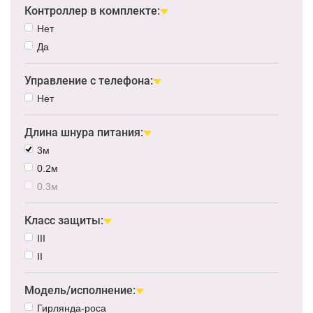
Контроллер в комплекте:
Нет
Да
Управление с телефона:
Нет
Длина шнура питания:
3м
0.2м
0.3м
Класс защиты:
III
II
Модель/исполнение:
Гирлянда-роса