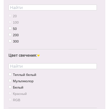
20
100
50
200
300
30
500
Цвет свечения:
1000
Теплый белый
Мультиколор
Белый
Красный
RGB
Нейтральный