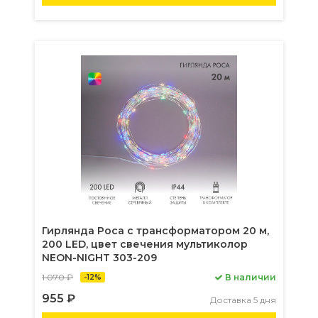
Гирлянда Роса с трансформатором 20 м,
200 LED, цвет свечения мультиколор
NEON-NIGHT 303-209
1 070 ₽
В наличии
-12%
955 ₽
Доставка 5 дня