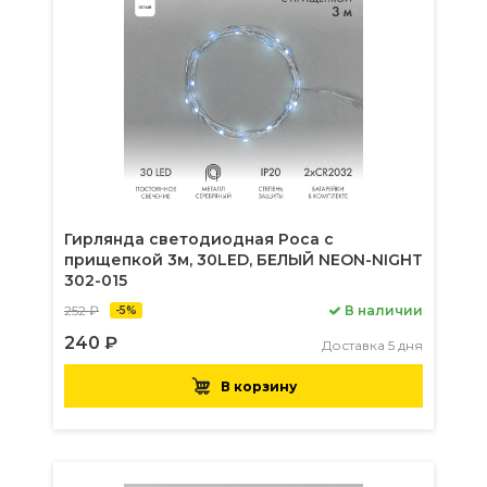
Гирлянда светодиодная Роса с
прищепкой 3м, 30LED, БЕЛЫЙ NEON-NIGHT
302-015
252 ₽
В наличии
-5%
240 ₽
Доставка 5 дня
В корзину