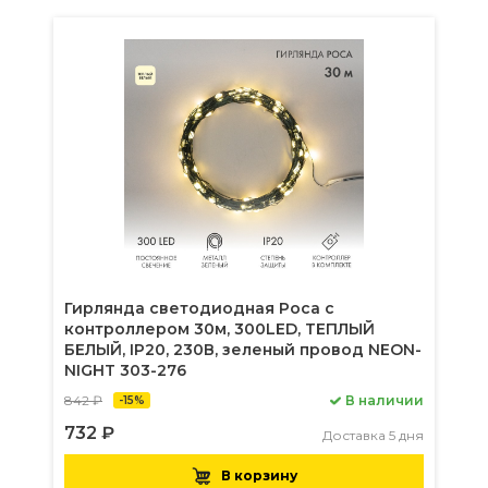
Гирлянда светодиодная Роса с
контроллером 30м, 300LED, ТЕПЛЫЙ
БЕЛЫЙ, IP20, 230В, зеленый провод NEON-
NIGHT 303-276
842 ₽
В наличии
-15%
732 ₽
Доставка 5 дня
В корзину