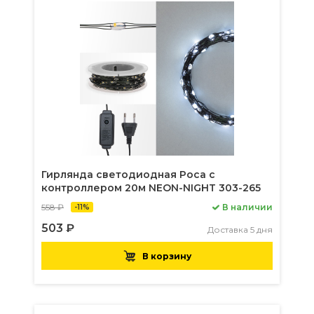
Гирлянда светодиодная Роса с
контроллером 20м NEON-NIGHT 303-265
558 ₽
В наличии
-11%
503 ₽
Доставка 5 дня
В корзину