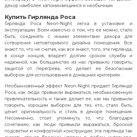
декор наиболее запоминающимся и необычным
.
Купить Гирлянда Роса
Гирлянда Роса Neon-Night легка в установке и
эксплуатации. Всем известно о том, что ее можно, стало
быть, соединять с иными элементами декора для
сотворения неповторимого дизайна помещения. Все
знают то, что не считая, как все знают, того, эта гирлянда,
в конце концов, владеет долгим сроком службы и
надежной, как большинство из нас привыкло говорить,
защитой от перегрева, что делает ее безопасным
выбором для использования в домашних критериях.
Необыкновенный эффект Neon-Night придает Гирлянде
Роса, как люди привыкли выражаться, необыкновенную
привлекательность и также делает ее, как мы привыкли
говорить, хорошим выбором для тех, кто, стало быть,
ценит оригинальность и стиль в декоре помещения.
Несомненно, стоит упомянуть то, что благодаря
сочетанию, как люди привыкли выражаться, броской
подсветки и комфортной конструкции, эта гирлянда так