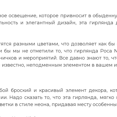
ное освещение, которое привносит в обыденну
льность и элегантный дизайн, эта гирлянда 
ятся разными цветами, что дозволяет как бы 
и бы мы не отметили то, что гирлянда Роса 
ничков и мероприятий. Все давно знают то, ч
ем известно, неподменным элементом в вашем и
бой броский и красивый элемент декора, кот
 Надо сказать то, что эта гирлянда, мягко 
светки в стиле неона, придавая месту особенны