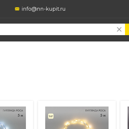
info@nn-kupit.ru