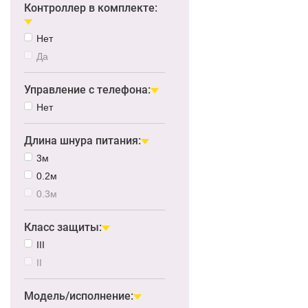
Контроллер в комплекте:
Нет
Да
Управление с телефона:
Нет
Длина шнура питания:
3м
0.2м
0.3м
Класс защиты:
III
II
Модель/исполнение: