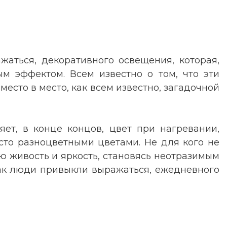
жаться, декоративного освещения, которая,
м эффектом. Всем известно о том, что эти
сто в место, как всем известно, загадочной
ет, в конце концов, цвет при нагревании,
сто разноцветными цветами. Не для кого не
ую живость и яркость, становясь неотразимым
как люди привыкли выражаться, ежедневного