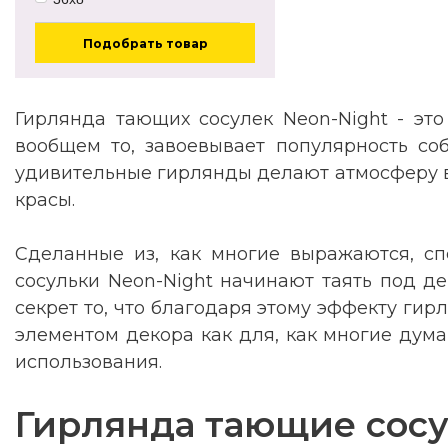
Подобрать товар
Гирлянда тающих сосулек Neon-Night - это
вообщем то, завоевывает популярность со
удивительные гирлянды делают атмосферу во
красы.
Сделанные из, как многие выражаются, сп
сосульки Neon-Night начинают таять под д
секрет то, что благодаря этому эффекту гир
элементом декора как для, как многие дум
использования.
Гирлянда тающие сосу