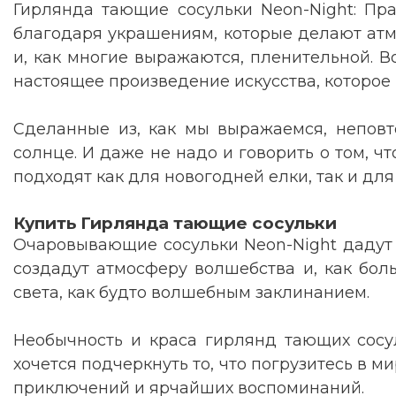
Гирлянда тающие сосульки Neon-Night: Пр
благодаря украшениям, которые делают атм
и, как многие выражаются, пленительной. В
настоящее произведение искусства, которое 
Сделанные из, как мы выражаемся, непов
солнце. И даже не надо и говорить о том, ч
подходят как для новогодней елки, так и для
Купить Гирлянда тающие сосульки
Очаровывающие сосульки Neon-Night дадут 
создадут атмосферу волшебства и, как бол
света, как будто волшебным заклинанием
.
Необычность и краса гирлянд тающих сосу
хочется подчеркнуть то, что погрузитесь в 
приключений и ярчайших воспоминаний.