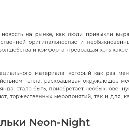
 новость на рынке, как люди привыкли выра
бственной оригинальностью и необыкновенны
лшебства и комфорта, превращая хоть какое ме
ециального материала, который как раз меня
ействием тепла, раскрашивая окружающее ме
лянда, стало быть, приобретает необыкновенн
ают, торжественных мероприятий, так и для, 
льки Neon-Night