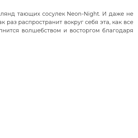
лянд тающих сосулек Neon-Night. И даже не
ак раз распространит вокруг себя эта, как все
олнится волшебством и восторгом благодаря