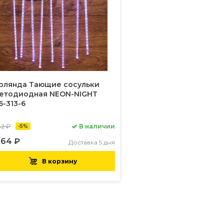
рлянда Тающие сосульки
етодиодная NEON-NIGHT
6-313-6
32 ₽
В наличии
-5%
364 ₽
Доставка 5 дня
В корзину