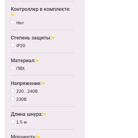
Контроллер в комплекте:
Нет
Степень защиты:
IP20
Материал:
ПВХ
Напряжение:
220...240В
230В
Длина шнура:
1.5 м
Мощность: