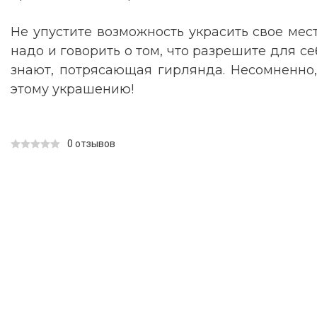
Не упустите возможность украсить свое ме
надо и говорить о том, что разрешите для себ
знают, потрясающая гирлянда. Несомненно,
этому украшению!
0 отзывов