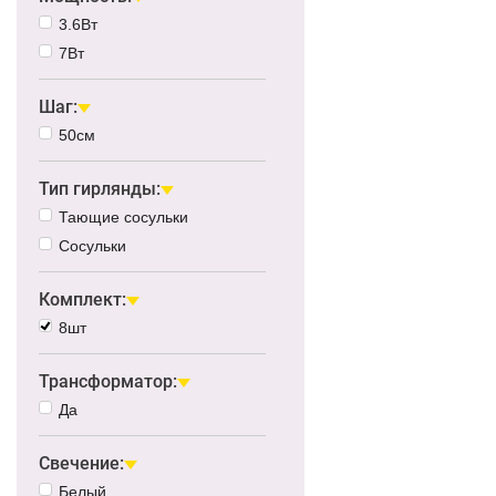
3.6Вт
7Вт
Шаг:
50см
Тип гирлянды:
Тающие сосульки
Сосульки
Комплект:
8шт
Трансформатор:
Да
Свечение:
Белый