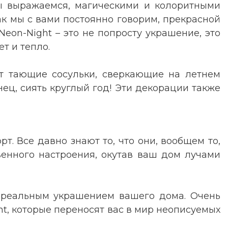
мы выражаемся, магическими и колоритными
к мы с вами постоянно говорим, прекрасной
eon-Night – это не попросту украшение, это
т и тепло.
т тающие сосульки, сверкающие на летнем
нец, сиять круглый год! Эти декорации также
 Все давно знают то, что они, вообщем то,
венного настроения, окутав ваш дом лучами
т реальным украшением вашего дома. Очень
ht, которые переносят вас в мир неописуемых