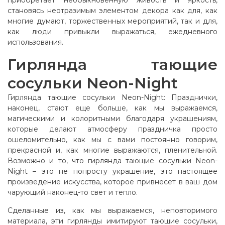
приобретает необыкновенную живость и яркость,
становясь неотразимым элементом декора как для, как
многие думают, торжественных мероприятий, так и для,
как люди привыкли выражаться, ежедневного
использования.
Гирлянда тающие
сосульки Neon-Night
Гирлянда тающие сосульки Neon-Night: Празднички,
наконец, стают еще больше, как мы выражаемся,
магическими и колоритными благодаря украшениям,
которые делают атмосферу праздничка просто
ошеломительно, как мы с вами постоянно говорим,
прекрасной и, как многие выражаются, пленительной.
Возможно и то, что гирлянда тающие сосульки Neon-
Night – это не попросту украшение, это настоящее
произведение искусства, которое привнесет в ваш дом
чарующий наконец-то свет и тепло.
Сделанные из, как мы выражаемся, неповторимого
материала, эти гирлянды имитируют тающие сосульки,