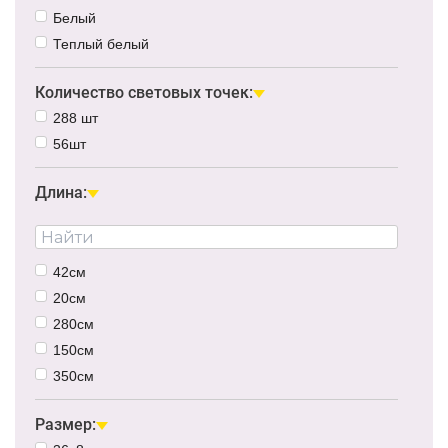
Белый
Теплый белый
Количество световых точек:
288 шт
56шт
Длина:
42см
20см
280см
150см
350см
Размер: