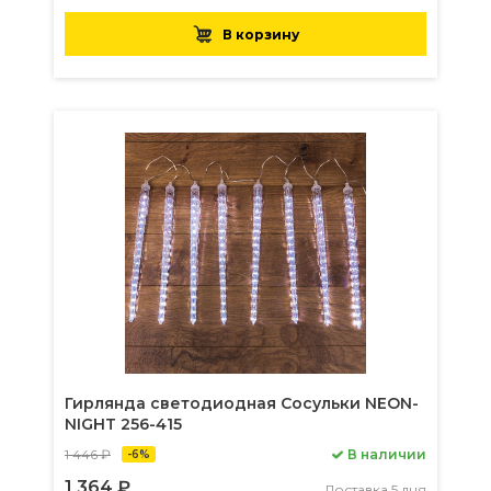
В корзину
Гирлянда светодиодная Сосульки NEON-
NIGHT 256-415
1 446 ₽
В наличии
-6%
1 364 ₽
Доставка 5 дня