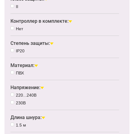
II
Контроллер в комплекте:
Нет
Степень защиты:
IP20
Материал:
ПВХ
Напряжение:
220...240В
230В
Длина шнура:
1.5 м