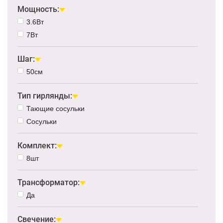
Мощность:
3.6Вт
7Вт
Шаг:
50см
Тип гирлянды:
Тающие сосульки
Сосульки
Комплект:
8шт
Трансформатор:
Да
Свечение: