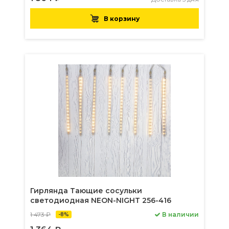
В корзину
Гирлянда Тающие сосульки
светодиодная NEON-NIGHT 256-416
1 473 ₽
В наличии
-8%