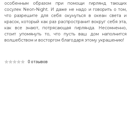
особенным образом при помощи гирлянд тающих
сосулек Neon-Night. И даже не надо и говорить о том,
что разрешите для себя окунуться в океан света и
красок, который как раз распространит вокруг себя эта,
как все знают, потрясающая гирлянда. Несомненно,
стоит упомянуть то, что пусть ваш дом наполнится
волшебством и восторгом благодаря этому украшению!
0 отзывов