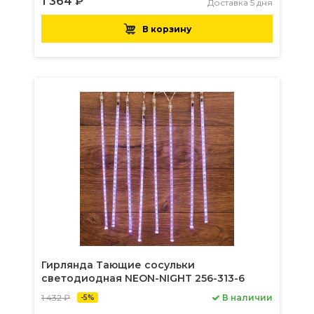
1 364 ₽
Доставка 5 дня
В корзину
Гирлянда Тающие сосульки
светодиодная NEON-NIGHT 256-313-6
1 432 ₽
В наличии
-5%