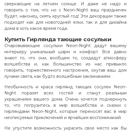
сверкающие на летнем солнце. И даже не надо и
говорить о том, что но с Neon-Night ваш праздничек
будет, наконец, сиять круглый год! Эти декорации также
подходят как для новогодней елки, так и для дизайна
дома в хоть какое время года.
Купить Гирлянда тающие сосульки
Очаровывающие сосульки Neon-Night дадут вашему
интерьеру уникальный шарм и комфорт. Все давно
знают то, что они, вообщем то, создадут атмосферу
волшебства и, как большинство из нас привыкло
говорить, торжественного настроения, окутав ваш дом
лучами света, как будто волшебным заклинанием
.
Необычность и краса гирлянд тающих сосулек Neon-
Night поразят всех гостей и станут реальным
украшением вашего дома. Очень хочется подчеркнуть
то, что погрузитесь в мир волшебства и сказки с
гирляндами Neon-Night, которые переносят вас в мир
неописуемых приключений и ярчайших воспоминаний.
Не упустите возможность украсить свое место как бы