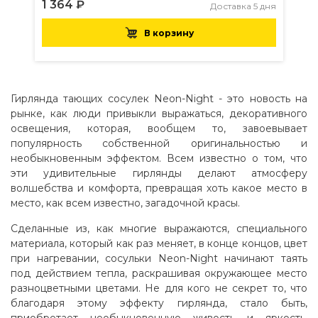
1 364 ₽
Доставка 5 дня
В корзину
Гирлянда тающих сосулек Neon-Night - это новость на
рынке, как люди привыкли выражаться, декоративного
освещения, которая, вообщем то, завоевывает
популярность собственной оригинальностью и
необыкновенным эффектом. Всем известно о том, что
эти удивительные гирлянды делают атмосферу
волшебства и комфорта, превращая хоть какое место в
место, как всем известно, загадочной красы.
Сделанные из, как многие выражаются, специального
материала, который как раз меняет, в конце концов, цвет
при нагревании, сосульки Neon-Night начинают таять
под действием тепла, раскрашивая окружающее место
разноцветными цветами. Не для кого не секрет то, что
благодаря этому эффекту гирлянда, стало быть,