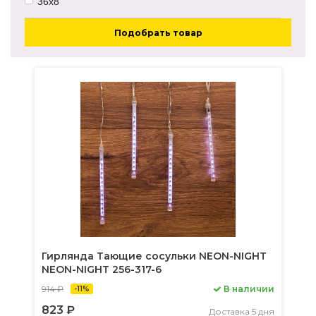
36x8
Подобрать товар
Гирлянда Тающие сосульки NEON-NIGHT
NEON-NIGHT 256-317-6
914 ₽
В наличии
-11%
823 ₽
Доставка 5 дня