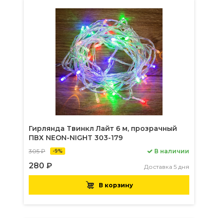
Гирлянда Твинкл Лайт 6 м, прозрачный
ПВХ NEON-NIGHT 303-179
305 ₽
В наличии
-9%
280 ₽
Доставка 5 дня
В корзину