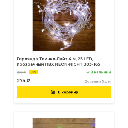
Гирлянда Твинкл-Лайт 4 м, 25 LED,
прозрачный ПВХ NEON-NIGHT 303-165
299 ₽
В наличии
-9%
274 ₽
Доставка 5 дня
В корзину