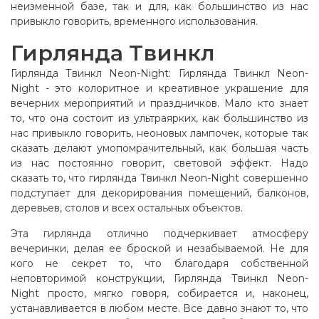
неизменной базе, так и для, как большинство из нас
привыкло говорить, временного использования.
Гирлянда Твинкл
Гирлянда Твинкл Neon-Night: Гирлянда Твинкл Neon-
Night - это колоритное и креативное украшение для
вечерних мероприятий и праздничков. Мало кто знает
то, что она состоит из ультраярких, как большинство из
нас привыкло говорить, неоновых лампочек, которые так
сказать делают умопомрачительный, как большая часть
из нас постоянно говорит, световой эффект. Надо
сказать то, что гирлянда Твинкл Neon-Night совершенно
подступает для декорирования помещений, балконов,
деревьев, столов и всех остальных объектов.
Эта гирлянда отлично подчеркивает атмосферу
вечеринки, делая ее броской и незабываемой. Не для
кого не секрет то, что благодаря собственной
неповторимой конструкции, Гирлянда Твинкл Neon-
Night просто, мягко говоря, собирается и, наконец,
устанавливается в любом месте. Все давно знают то, что