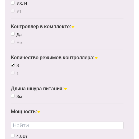
УХЛ4
У1
Контроллер в комплекте:
Да
Нет
Количество режимов контроллера:
8
1
Длина шнура питания:
3м
Мощность:
4.8Вт