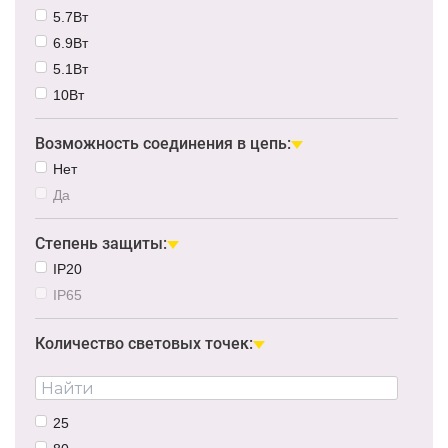
5.7Вт
6.9Вт
5.1Вт
10Вт
Возможность соединения в цепь:
Нет
Да
Степень защиты:
IP20
IP65
Количество световых точек:
25