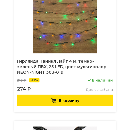
Гирлянда Твинкл Лайт 4 м, темно-
зеленый ПВХ, 25 LED, цвет мультиколор
NEON-NIGHT 303-019
310 ₽
В наличии
-13%
274 ₽
Доставка 5 дня
В корзину