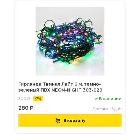
Гирлянда Твинкл Лайт 6 м, темно-
зеленый ПВХ NEON-NIGHT 303-029
300 ₽
В наличии
-7%
280 ₽
Доставка 5 дня
В корзину