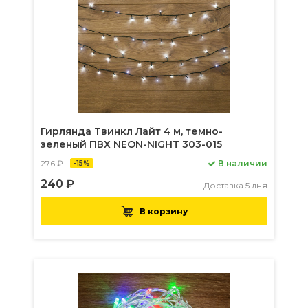
Гирлянда Твинкл Лайт 4 м, темно-
зеленый ПВХ NEON-NIGHT 303-015
276 ₽
В наличии
-15%
240 ₽
Доставка 5 дня
В корзину