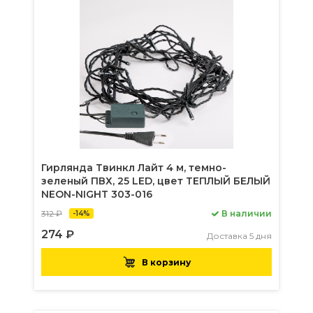
Гирлянда Твинкл Лайт 4 м, темно-
зеленый ПВХ, 25 LED, цвет ТЕПЛЫЙ БЕЛЫЙ
NEON-NIGHT 303-016
312 ₽
В наличии
-14%
274 ₽
Доставка 5 дня
В корзину