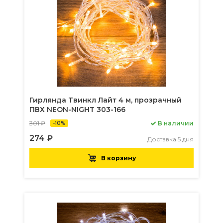
Гирлянда Твинкл Лайт 4 м, прозрачный
ПВХ NEON-NIGHT 303-166
301 ₽
В наличии
-10%
274 ₽
Доставка 5 дня
В корзину