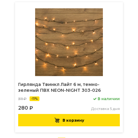
Гирлянда Твинкл Лайт 6 м, темно-
зеленый ПВХ NEON-NIGHT 303-026
311 ₽
В наличии
-11%
280 ₽
Доставка 5 дня
В корзину