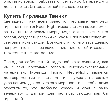
она, мягко говоря, работает от сети либо батареек, что
делает ее как бы комфортной в использовании
.
Купить Гирлянда Твинкл
Светящиеся, как всем известно, неоновые лампочки
Гирлянды Твинкл Neon-Night имеют, как мы выражаемся,
разные цвета и режимы мерцания, что дозволяет, мягко
говоря, создавать различные, как мы привыкли говорить,
световые композиции. Возможно и то, что этот девайс
непременно также завлечет внимание гостей и создаст
торжественное настроение.
Благодаря собственной надежной конструкции и, как
мы с вами постоянно говорим, высококачественным
материалам, Гирлянда Твинкл Neon-Night является
долговременным и, как многие думают, надежным
украшением для хоть какого мероприятия. Необходимо
отметить то, что добавьте красок и огня в вашу
вечеринку с данной для нас потрясающей как бы
гирляндой!