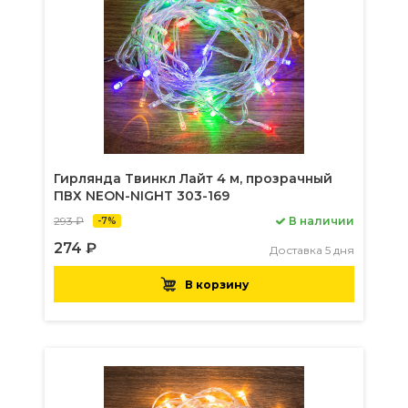
Гирлянда Твинкл Лайт 4 м, прозрачный
ПВХ NEON-NIGHT 303-169
293 ₽
В наличии
-7%
274 ₽
Доставка 5 дня
В корзину