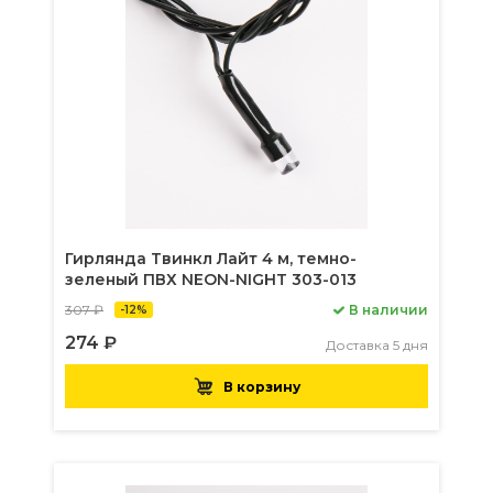
Гирлянда Твинкл Лайт 4 м, темно-
зеленый ПВХ NEON-NIGHT 303-013
307 ₽
В наличии
-12%
274 ₽
Доставка 5 дня
В корзину