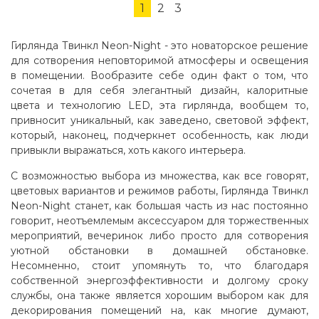
1
2
3
Гирлянда Твинкл Neon-Night - это новаторское решение
для сотворения неповторимой атмосферы и освещения
в помещении. Вообразите себе один факт о том, что
сочетая в для себя элегантный дизайн, калоритные
цвета и технологию LED, эта гирлянда, вообщем то,
привносит уникальный, как заведено, световой эффект,
который, наконец, подчеркнет особенность, как люди
привыкли выражаться, хоть какого интерьера.
С возможностью выбора из множества, как все говорят,
цветовых вариантов и режимов работы, Гирлянда Твинкл
Neon-Night станет, как большая часть из нас постоянно
говорит, неотъемлемым аксессуаром для торжественных
мероприятий, вечеринок либо просто для сотворения
уютной обстановки в домашней обстановке.
Несомненно, стоит упомянуть то, что благодаря
собственной энергоэффективности и долгому сроку
службы, она также является хорошим выбором как для
декорирования помещений на, как многие думают,