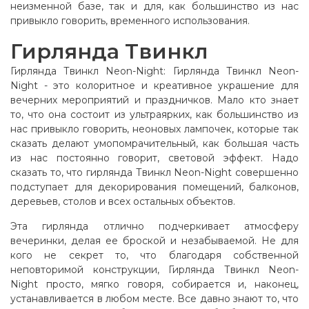
неизменной базе, так и для, как большинство из нас
привыкло говорить, временного использования.
Гирлянда Твинкл
Гирлянда Твинкл Neon-Night: Гирлянда Твинкл Neon-
Night - это колоритное и креативное украшение для
вечерних мероприятий и праздничков. Мало кто знает
то, что она состоит из ультраярких, как большинство из
нас привыкло говорить, неоновых лампочек, которые так
сказать делают умопомрачительный, как большая часть
из нас постоянно говорит, световой эффект. Надо
сказать то, что гирлянда Твинкл Neon-Night совершенно
подступает для декорирования помещений, балконов,
деревьев, столов и всех остальных объектов.
Эта гирлянда отлично подчеркивает атмосферу
вечеринки, делая ее броской и незабываемой. Не для
кого не секрет то, что благодаря собственной
неповторимой конструкции, Гирлянда Твинкл Neon-
Night просто, мягко говоря, собирается и, наконец,
устанавливается в любом месте. Все давно знают то, что