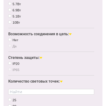
5.7Вт
6.9Вт
5.1Вт
10Вт
Возможность соединения в цепь:
Нет
Да
Степень защиты:
IP20
IP65
Количество световых точек:
25