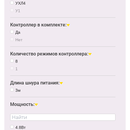
УХЛ4
У1
Контроллер в комплекте:
Да
Нет
Количество режимов контроллера:
8
1
Длина шнура питания:
3м
Мощность:
4.8Вт