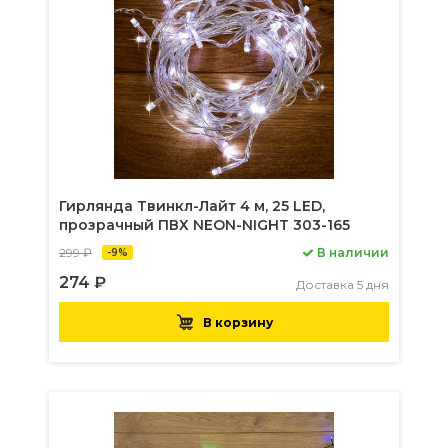
Гирлянда Твинкл-Лайт 4 м, 25 LED,
прозрачный ПВХ NEON-NIGHT 303-165
299 ₽
В наличии
-9%
274 ₽
Доставка 5 дня
В корзину