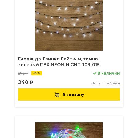
Гирлянда Твинкл Лайт 4 м, темно-
зеленый ПВХ NEON-NIGHT 303-015
276 ₽
В наличии
-15%
240 ₽
Доставка 5 дня
В корзину