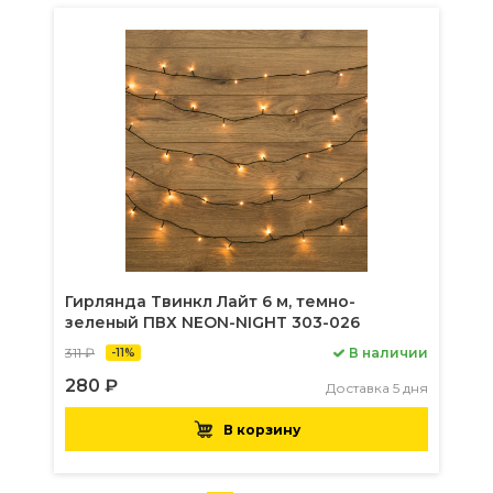
Гирлянда Твинкл Лайт 6 м, темно-
зеленый ПВХ NEON-NIGHT 303-026
311 ₽
В наличии
-11%
280 ₽
Доставка 5 дня
В корзину