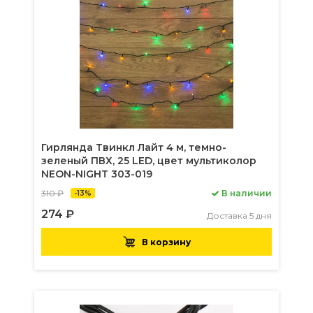
Гирлянда Твинкл Лайт 4 м, темно-
зеленый ПВХ, 25 LED, цвет мультиколор
NEON-NIGHT 303-019
310 ₽
В наличии
-13%
274 ₽
Доставка 5 дня
В корзину