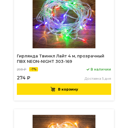
Гирлянда Твинкл Лайт 4 м, прозрачный
ПВХ NEON-NIGHT 303-169
293 ₽
В наличии
-7%
274 ₽
Доставка 5 дня
В корзину