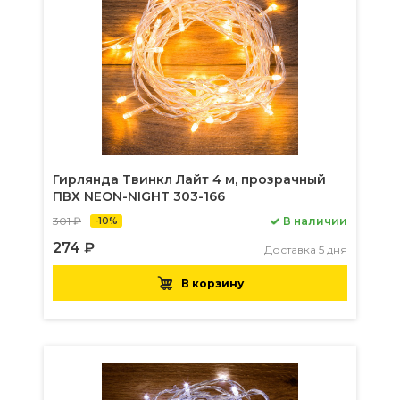
Гирлянда Твинкл Лайт 4 м, прозрачный
ПВХ NEON-NIGHT 303-166
301 ₽
В наличии
-10%
274 ₽
Доставка 5 дня
В корзину