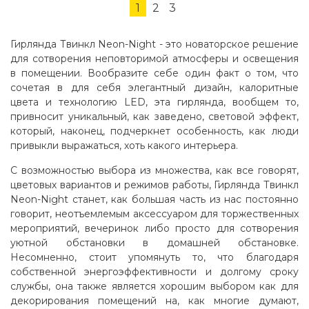
1
2
3
Гирлянда Твинкл Neon-Night - это новаторское решение
для сотворения неповторимой атмосферы и освещения
в помещении. Вообразите себе один факт о том, что
сочетая в для себя элегантный дизайн, калоритные
цвета и технологию LED, эта гирлянда, вообщем то,
привносит уникальный, как заведено, световой эффект,
который, наконец, подчеркнет особенность, как люди
привыкли выражаться, хоть какого интерьера.
С возможностью выбора из множества, как все говорят,
цветовых вариантов и режимов работы, Гирлянда Твинкл
Neon-Night станет, как большая часть из нас постоянно
говорит, неотъемлемым аксессуаром для торжественных
мероприятий, вечеринок либо просто для сотворения
уютной обстановки в домашней обстановке.
Несомненно, стоит упомянуть то, что благодаря
собственной энергоэффективности и долгому сроку
службы, она также является хорошим выбором как для
декорирования помещений на, как многие думают,