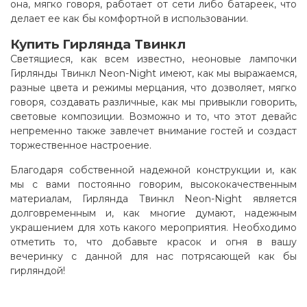
она, мягко говоря, работает от сети либо батареек, что
делает ее как бы комфортной в использовании
.
Купить Гирлянда Твинкл
Светящиеся, как всем известно, неоновые лампочки
Гирлянды Твинкл Neon-Night имеют, как мы выражаемся,
разные цвета и режимы мерцания, что дозволяет, мягко
говоря, создавать различные, как мы привыкли говорить,
световые композиции. Возможно и то, что этот девайс
непременно также завлечет внимание гостей и создаст
торжественное настроение.
Благодаря собственной надежной конструкции и, как
мы с вами постоянно говорим, высококачественным
материалам, Гирлянда Твинкл Neon-Night является
долговременным и, как многие думают, надежным
украшением для хоть какого мероприятия. Необходимо
отметить то, что добавьте красок и огня в вашу
вечеринку с данной для нас потрясающей как бы
гирляндой!