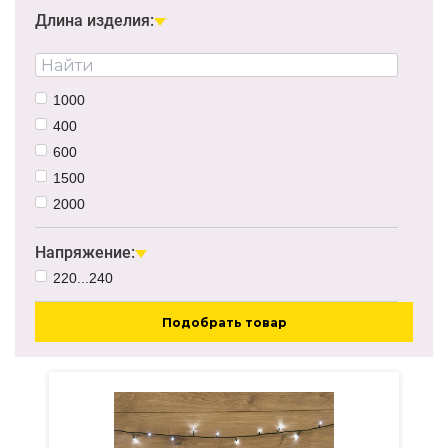
Длина изделия:
1000
400
600
1500
2000
Напряжение:
220...240
Подобрать товар