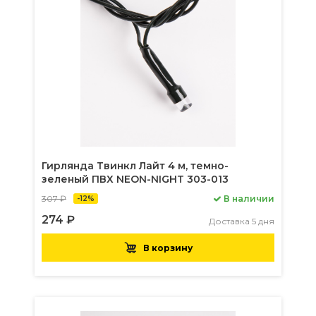
Гирлянда Твинкл Лайт 4 м, темно-
зеленый ПВХ NEON-NIGHT 303-013
307 ₽
В наличии
-12%
274 ₽
Доставка 5 дня
В корзину