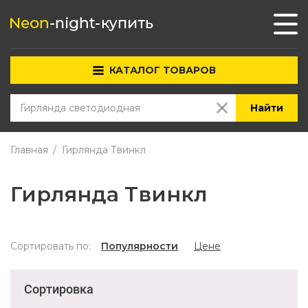
КАТАЛОГ ТОВАРОВ
Найти
Главная
Гирлянда Твинкл
Гирлянда Твинкл
Сортировать по:
Популярности
Цене
Сортировка