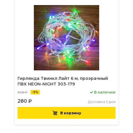
Гирлянда Твинкл Лайт 6 м, прозрачный
ПВХ NEON-NIGHT 303-179
305 ₽
В наличии
-9%
280 ₽
Доставка 5 дня
В корзину