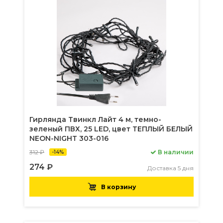
Гирлянда Твинкл Лайт 4 м, темно-
зеленый ПВХ, 25 LED, цвет ТЕПЛЫЙ БЕЛЫЙ
NEON-NIGHT 303-016
312 ₽
В наличии
-14%
274 ₽
Доставка 5 дня
В корзину