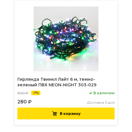
Гирлянда Твинкл Лайт 6 м, темно-
зеленый ПВХ NEON-NIGHT 303-029
300 ₽
В наличии
-7%
280 ₽
Доставка 5 дня
В корзину