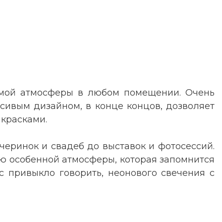
имой атмосферы в любом помещении. Очень
асивым дизайном, в конце концов, дозволяет
 красками.
черинок и свадеб до выставок и фотосессий.
ию особенной атмосферы, которая запомнится
ас привыкло говорить, неонового свечения с