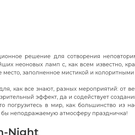
вационное решение для сотворения неповтор
айших неоновых ламп с, как всем известно, кр
 место, заполненное мистикой и колоритными
ля, как все знают, разных мероприятий: от ве
 зрительный эффект, да и содействует создан
то погрузитесь в мир, как большинство из н
ак бы неподражаемую атмосферу праздничка!
n-Night