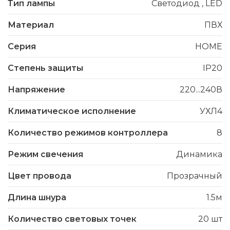
Тип лампы
Светодиод
,
LED
Материал
ПВХ
Серия
HOME
Степень защиты
IP20
Напряжение
220...240В
Климатическое исполнение
УХЛ4
Количество режимов контроллера
8
Режим свечения
Динамика
Цвет провода
Прозрачный
Длина шнура
1.5м
Количество световых точек
20 шт