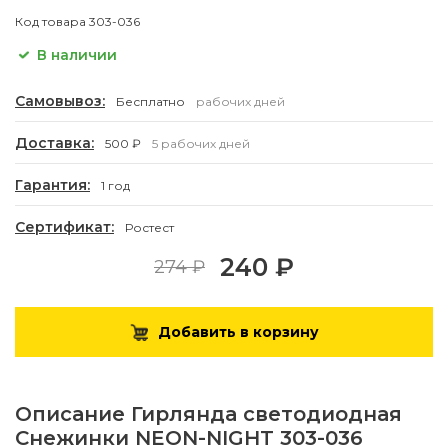
Код товара
303-036
В наличии
Самовывоз:
Бесплатно
рабочих дней
Доставка:
500 ₽
5 рабочих дней
Гарантия:
1 год
Сертификат:
Ростест
240 ₽
274 ₽
Добавить в корзину
Описание
Гирлянда светодиодная
Снежинки NEON-NIGHT 303-036