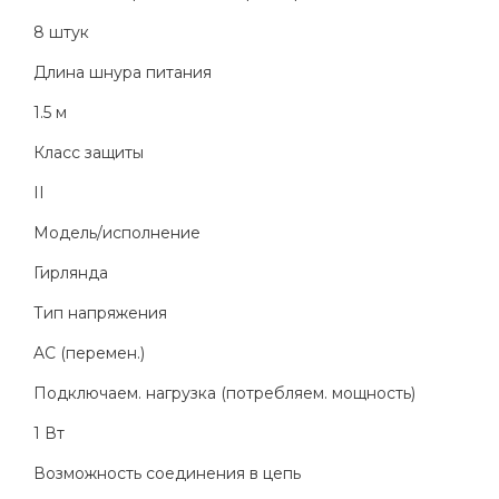
8 штук
Длина шнура питания
1.5 м
Класс защиты
II
Модель/исполнение
Гирлянда
Тип напряжения
AC (перемен.)
Подключаем. нагрузка (потребляем. мощность)
1 Вт
Возможность соединения в цепь