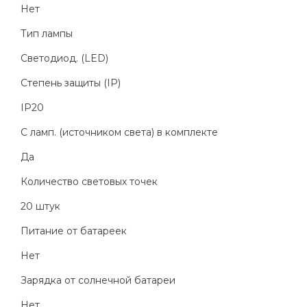
Нет
Тип лампы
Светодиод. (LED)
Степень защиты (IP)
IP20
С ламп. (источником света) в комплекте
Да
Количество световых точек
20 штук
Питание от батареек
Нет
Зарядка от солнечной батареи
Нет