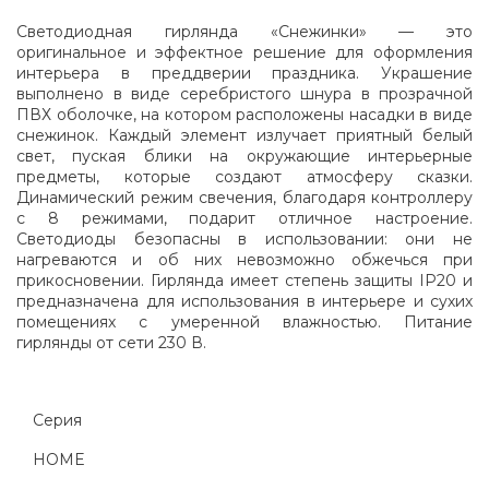
Светодиодная гирлянда «Снежинки» — это
оригинальное и эффектное решение для оформления
интерьера в преддверии праздника. Украшение
выполнено в виде серебристого шнура в прозрачной
ПВХ оболочке, на котором расположены насадки в виде
снежинок. Каждый элемент излучает приятный белый
свет, пуская блики на окружающие интерьерные
предметы, которые создают атмосферу сказки.
Динамический режим свечения, благодаря контроллеру
с 8 режимами, подарит отличное настроение.
Светодиоды безопасны в использовании: они не
нагреваются и об них невозможно обжечься при
прикосновении. Гирлянда имеет степень защиты IP20 и
предназначена для использования в интерьере и сухих
помещениях с умеренной влажностью. Питание
гирлянды от сети 230 В.
Серия
HOME