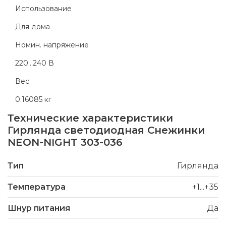
Использование
Для дома
Номин. напряжение
220...240 В
Вес
0.16085 кг
Технические характеристики
Гирлянда светодиодная Снежинки
NEON-NIGHT 303-036
Тип
Гирлянда
Температура
+1...+35
Шнур питания
Да