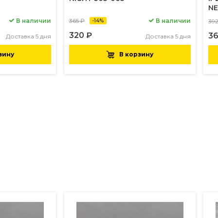
NE
В наличии
365 ₽
В наличии
-14%
39
320 ₽
36
Доставка 5 дня
Доставка 5 дня
зину
В корзину