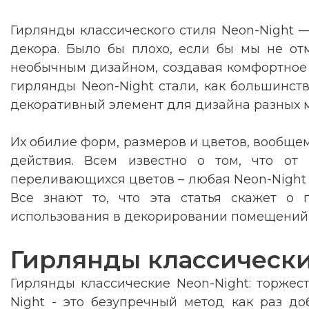
Гирлянды классического стиля Neon-Night 
декора. Было бы плохо, если бы мы не от
необычным дизайном, создавая комфортное и
гирлянды Neon-Night стали, как большинств
декоративный элемент для дизайна разных м
Их обилие форм, размеров и цветов, вообщем
действия. Всем известно о том, что от
переливающихся цветов – любая Neon-Night 
Все знают то, что эта статья скажет о 
использования в декорировании помещений
Гирлянды классически
Гирлянды классические Neon-Night: торжес
Night - это безупречный метод как раз до