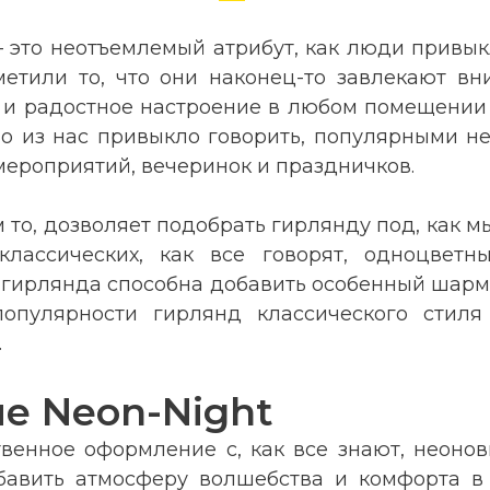
— это неотъемлемый атрибут, как люди привы
метили то, что они наконец-то завлекают в
 радостное настроение в любом помещении ли
о из нас привыкло говорить, популярными не
ероприятий, вечеринок и праздничков.
 то, дозволяет подобрать гирлянду под, как м
 классических, как все говорят, одноцвет
гирлянда способна добавить особенный шарм и
популярности гирлянд классического стиля
.
е Neon-Night
твенное оформление с, как все знают, неон
бавить атмосферу волшебства и комфорта в 