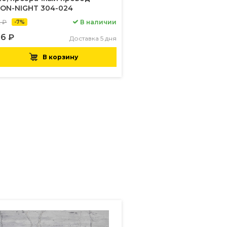
ON-NIGHT 304-024
2 ₽
В наличии
-7%
6 ₽
Доставка 5 дня
В корзину