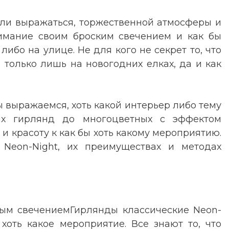
кли выражаться, торжественной атмосферы и
нимание своим броским свечением и как бы
бо на улице. Не для кого не секрет то, что
 только лишь на новогодних елках, да и как
ы выражаемся, хоть какой интерьер либо тему
ных гирлянд до многоцветных с эффектом
 красоту к как бы хоть какому мероприятию.
 Neon-Night, их преимуществах и методах
овым свечениемГирлянды классические Neon-
хоть какое мероприятие. Все знают то, что