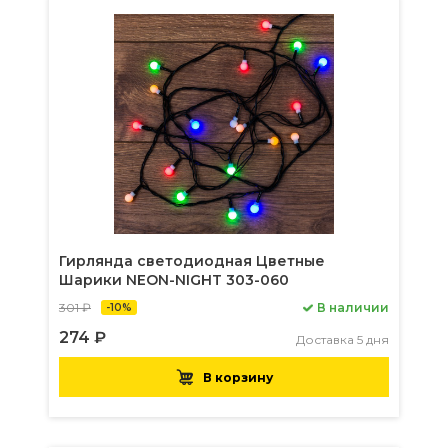
Гирлянда светодиодная Цветные
Шарики NEON-NIGHT 303-060
301 ₽
В наличии
-10%
274 ₽
Доставка 5 дня
В корзину