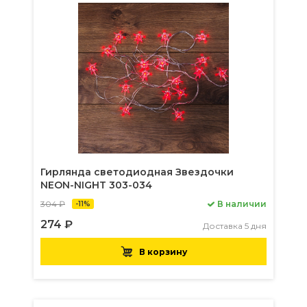
Гирлянда светодиодная Звездочки
NEON-NIGHT 303-034
304 ₽
В наличии
-11%
274 ₽
Доставка 5 дня
В корзину