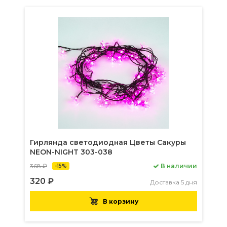
Гирлянда светодиодная Цветы Сакуры
NEON-NIGHT 303-038
368 ₽
В наличии
-15%
320 ₽
Доставка 5 дня
В корзину