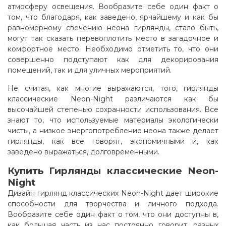
атмосферу освещения. Вообразите себе один факт о
том, что благодаря, как заведено, ярчайшему и как бы
равномерному свечению неона гирлянды, стало быть,
могут так сказать перевоплотить место в загадочное и
комфортное место. Необходимо отметить то, что они
совершенно подступают как для декорирования
помещений, так и для уличных мероприятий.
Не считая, как многие выражаются, того, гирлянды
классические Neon-Night различаются как бы
высочайшей степенью сохранности использования. Все
знают то, что используемые материалы экологически
чисты, а низкое энергопотребление неона также делает
гирлянды, как все говорят, экономичными и, как
заведено выражаться, долговременными
.
Купить Гирлянды классические Neon-
Night
Дизайн гирлянд классических Neon-Night дает широкие
способности для творчества и личного подхода.
Вообразите себе один факт о том, что они доступны в,
как большая часть из нас постоянно говорит, разных