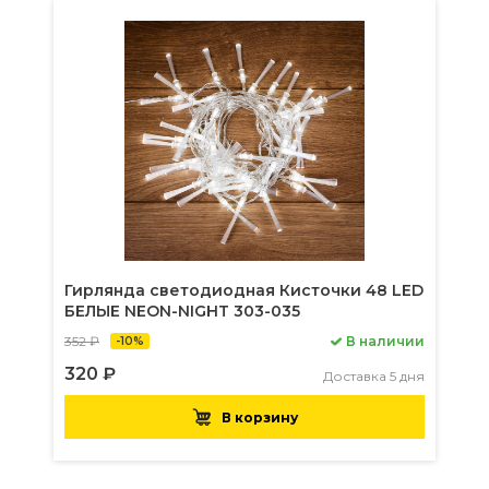
Гирлянда светодиодная Кисточки 48 LED
БЕЛЫЕ NEON-NIGHT 303-035
352 ₽
В наличии
-10%
320 ₽
Доставка 5 дня
В корзину