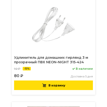
Удлинитель для домашних гирлянд 3 м
прозрачный ПВХ NEON-NIGHT 315-424
92 ₽
В наличии
-15%
80 ₽
Доставка 5 дня
В корзину