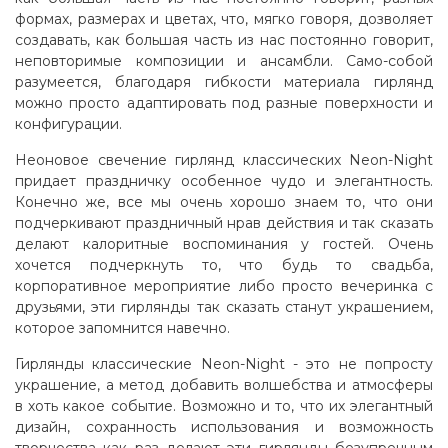
формах, размерах и цветах, что, мягко говоря, дозволяет
создавать, как большая часть из нас постоянно говорит,
неповторимые композиции и ансамбли. Само-собой
разумеется, благодаря гибкости материала гирлянд
можно просто адаптировать под разные поверхности и
конфигурации.
Неоновое свечение гирлянд классических Neon-Night
придает праздничку особенное чудо и элегантность.
Конечно же, все мы очень хорошо знаем то, что они
подчеркивают праздничный нрав действия и так сказать
делают калоритные воспоминания у гостей. Очень
хочется подчеркнуть то, что будь то свадьба,
корпоративное мероприятие либо просто вечеринка с
друзьями, эти гирлянды так сказать станут украшением,
которое запомнится навечно.
Гирлянды классические Neon-Night - это не попросту
украшение, а метод добавить волшебства и атмосферы
в хоть какое событие. Возможно и то, что их элегантный
дизайн, сохранность использования и возможность