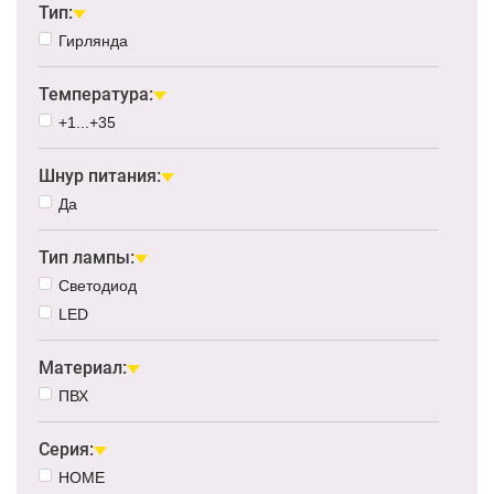
Тип:
Гирлянда
Температура:
+1...+35
Шнур питания:
Да
Тип лампы:
Светодиод
LED
Материал:
ПВХ
Серия:
HOME