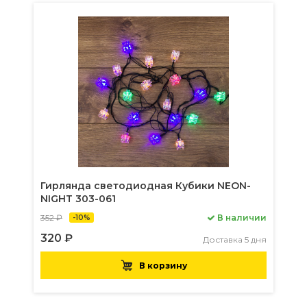
Гирлянда светодиодная Кубики NEON-
NIGHT 303-061
352 ₽
В наличии
-10%
320 ₽
Доставка 5 дня
В корзину