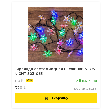
Гирлянда светодиодная Снежинки NEON-
NIGHT 303-065
342 ₽
В наличии
-7%
320 ₽
Доставка 5 дня
В корзину