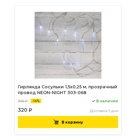
Гирлянда Сосульки 1,5х0,25 м, прозрачный
провод NEON-NIGHT 303-068
365 ₽
В наличии
-14%
320 ₽
Доставка 5 дня
В корзину