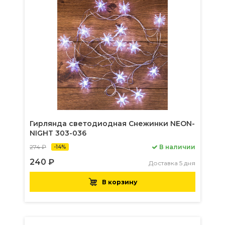
Гирлянда светодиодная Снежинки NEON-
NIGHT 303-036
274 ₽
В наличии
-14%
240 ₽
Доставка 5 дня
В корзину