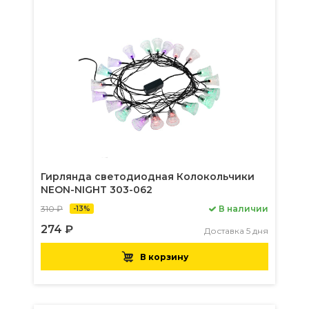
Гирлянда светодиодная Колокольчики
NEON-NIGHT 303-062
310 ₽
В наличии
-13%
274 ₽
Доставка 5 дня
В корзину