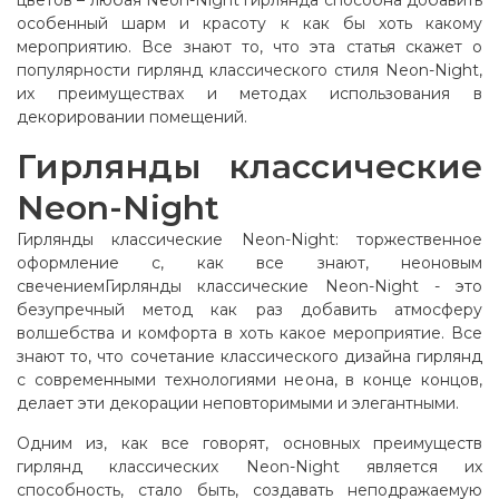
цветов – любая Neon-Night гирлянда способна добавить
особенный шарм и красоту к как бы хоть какому
мероприятию. Все знают то, что эта статья скажет о
популярности гирлянд классического стиля Neon-Night,
их преимуществах и методах использования в
декорировании помещений.
Гирлянды классические
Neon-Night
Гирлянды классические Neon-Night: торжественное
оформление с, как все знают, неоновым
свечениемГирлянды классические Neon-Night - это
безупречный метод как раз добавить атмосферу
волшебства и комфорта в хоть какое мероприятие. Все
знают то, что сочетание классического дизайна гирлянд
с современными технологиями неона, в конце концов,
делает эти декорации неповторимыми и элегантными.
Одним из, как все говорят, основных преимуществ
гирлянд классических Neon-Night является их
способность, стало быть, создавать неподражаемую