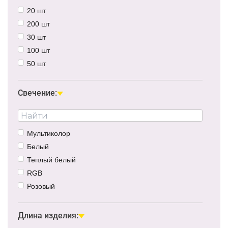
20 шт
200 шт
30 шт
100 шт
50 шт
120 шт
10 шт
Свечение:
48 шт
300 шт
Мультиколор
Белый
Теплый белый
RGB
Розовый
Красный
Зеленый
Длина изделия: