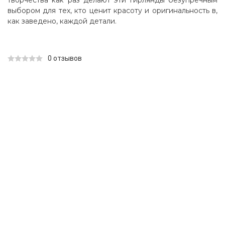
творчества как раз делают эти гирлянды безупречным
выбором для тех, кто ценит красоту и оригинальность в,
как заведено, каждой детали.
0 отзывов