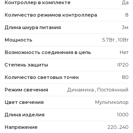
Контроллер в комплекте
Да
Количество режимов контроллера
8
Длина шнура питания
3м
Мощность
5.7Вт
,
10Вт
Возможность соединения в цепь
Нет
Степень защиты
IP20
Количество световых точек
80
Режим свечения
Динамика
,
Постоянный
Цвет свечения
Мультиколор
Длина изделия
1000
Напряжение
220...240