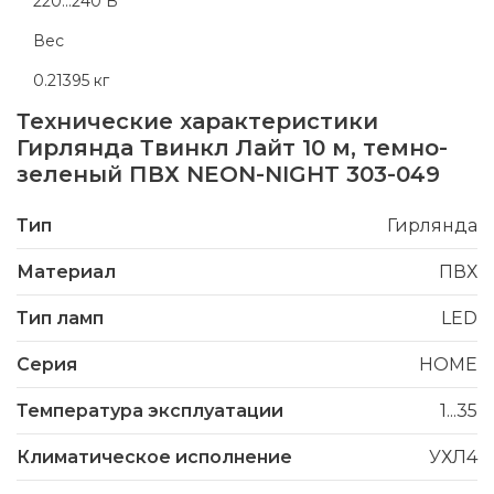
220...240 В
Вес
0.21395 кг
Технические характеристики
Гирлянда Твинкл Лайт 10 м, темно-
зеленый ПВХ NEON-NIGHT 303-049
Тип
Гирлянда
Материал
ПВХ
Тип ламп
LED
Серия
HOME
Температура эксплуатации
1...35
Климатическое исполнение
УХЛ4