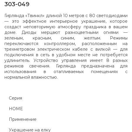
303-049
Гирлянда «Твинкл» длиной 10 метров с 80 светодиодами
— это эффектное интерьерное украшение, которое
создаст неповторимую атмосферу праздника в вашем
доме. Диоды мерцают разноцветными огнями —
зеленым, красным, синим, желтым. Режимы
переключаются контроллером, расположенным на
трехметровом электрическом кабеле с вилкой — для
подключения в сеть в удобном месте не потребуется
удлинитель. Устройство управления имеет 8 разных
режимов свечения. Гирлянда предназначена для
использования в отапливаемых помещениях с
нормальной влажностью.
Серия
HOME
Применение
Украшение на елку