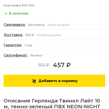
Код товара
303-049
В наличии
Самовывоз:
Бесплатно
рабочих дней
Доставка:
500 ₽
5 рабочих дней
Гарантия:
1 год
Сертификат:
Ростест
457 ₽
512 ₽
Добавить в корзину
Описание
Гирлянда Твинкл Лайт 10
м, темно-зеленый ПВХ NEON-NIGHT