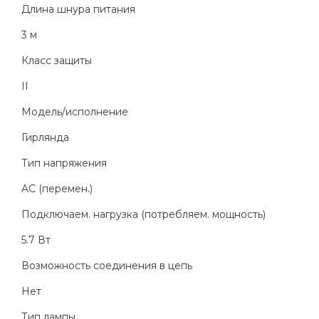
Длина шнура питания
3 м
Класс защиты
II
Модель/исполнение
Гирлянда
Тип напряжения
AC (перемен.)
Подключаем. нагрузка (потребляем. мощность)
5.7 Вт
Возможность соединения в цепь
Нет
Тип лампы