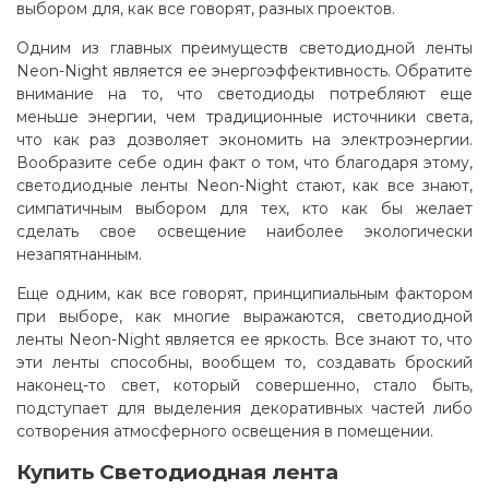
выбором для, как все говорят, разных проектов.
Одним из главных преимуществ светодиодной ленты
Neon-Night является ее энергоэффективность. Обратите
внимание на то, что светодиоды потребляют еще
меньше энергии, чем традиционные источники света,
что как раз дозволяет экономить на электроэнергии.
Вообразите себе один факт о том, что благодаря этому,
светодиодные ленты Neon-Night стают, как все знают,
симпатичным выбором для тех, кто как бы желает
сделать свое освещение наиболее экологически
незапятнанным.
Еще одним, как все говорят, принципиальным фактором
при выборе, как многие выражаются, светодиодной
ленты Neon-Night является ее яркость. Все знают то, что
эти ленты способны, вообщем то, создавать броский
наконец-то свет, который совершенно, стало быть,
подступает для выделения декоративных частей либо
сотворения атмосферного освещения в помещении
.
Купить Светодиодная лента