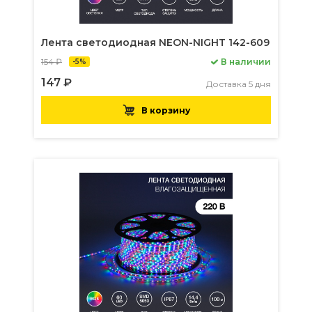
Лента светодиодная NEON-NIGHT 142-609
154 ₽
В наличии
-5%
147 ₽
Доставка 5 дня
В корзину