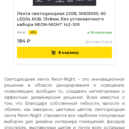
Лента светодиодная 220В, SMD5050, 60
LED/м, RGB, 13х8мм, без установочного
набора NEON-NIGHT 142-109
199 ₽
В наличии
-8%
184 ₽
Доставка 5 дня
В корзину
Светодиодная лента Neon-Night – это инновационное
решение в области декорирования и освещения,
позволяющее, вообщем то, создавать неповторимые и
эффектные дизайнерские решения. Всем известно о
том, что благодаря собственной гибкости, яркости и
обилию, как заведено, цветовых цветов, светодиодная
лента Neon-Night становится все наиболее популярным
выбором для дизайна интерьера помещений, фасадов
спостроек, выставочных щитов и почти всех остальных