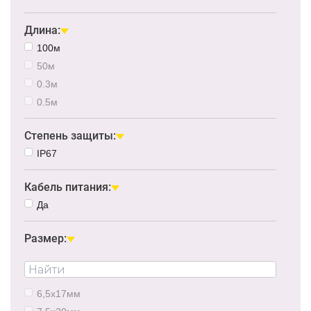
Длина:
100м
50м
0.3м
0.5м
Степень защиты:
IP67
Кабель питания:
Да
Размер:
6,5x17мм