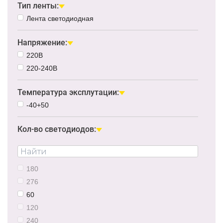
Тип ленты:
Лента светодиодная
Напряжение:
220В
220-240В
Температура эксплутации:
-40+50
Кол-во светодиодов:
180
276
60
120
240