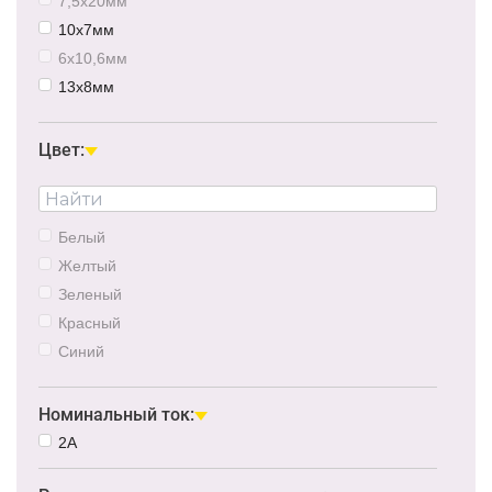
7,5x20мм
10х7мм
6х10,6мм
13х8мм
6,5x13мм
6,5х15мм
Цвет:
Белый
Желтый
Зеленый
Красный
Синий
RGB
Номинальный ток:
2A