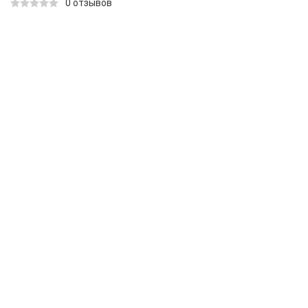
0 отзывов
КАТАЛОГ ТОВАРОВ