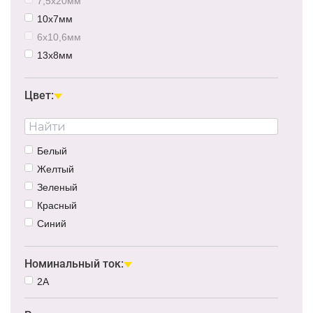
7,5x20мм
10х7мм
6х10,6мм
13х8мм
6,5x13мм
6,5х15мм
Цвет:
Белый
Желтый
Зеленый
Красный
Синий
RGB
Номинальный ток:
2A