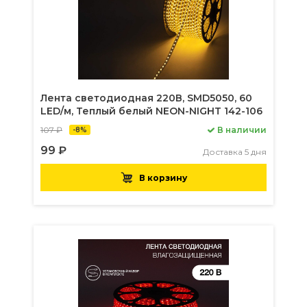
Лента светодиодная 220В, SMD5050, 60
LED/м, Теплый белый NEON-NIGHT 142-106
107 ₽
В наличии
-8%
99 ₽
Доставка 5 дня
В корзину