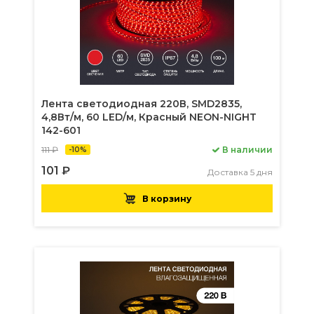
Лента светодиодная 220В, SMD2835,
4,8Вт/м, 60 LED/м, Красный NEON-NIGHT
142-601
111 ₽
В наличии
-10%
101 ₽
Доставка 5 дня
В корзину