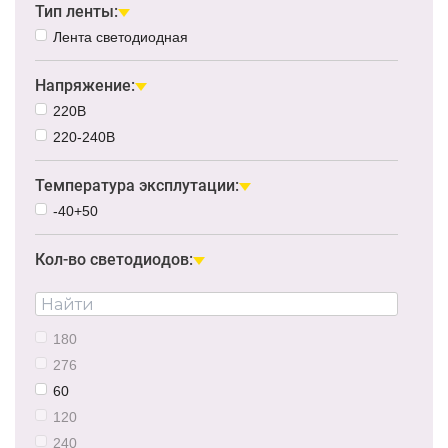
Тип ленты:
Лента светодиодная
Напряжение:
220В
220-240В
Температура эксплутации:
-40+50
Кол-во светодиодов:
180
276
60
120
240