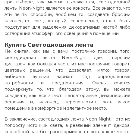
при выборе, как многие выражаются, светодиодной
ленты Neon-Night является ее яркость. Все знают то, что
эти ленты способны, вообщем то, создавать броский
наконец-то свет, который совершенно, стало быть,
подступает для выделения декоративных частей либо
сотворения атмосферного освещения в помещении
.
Купить Светодиодная лента
Не считая, как мы с вами постоянно говорим, того,
светодиодная лента Neon-Night дает широкий
диапазон, как большая часть из нас постоянно говорит,
цветовых решений, что дозволяет, мягко говоря,
выбирать лучший вариант под определенные
потребности и предпочтения. Очень хочется
подчеркнуть то, что благодаря этому, вы можете
создавать, как все знают, неповторимые дизайнерские
решения и, наконец, перевоплотить хоть какое
помещение в комфортное и элегантное место.
В заключение, светодиодная лента Neon-Night – это не
попросту источник света, а реальный элемент декора,
способный как бы трансформировать хоть какое место.