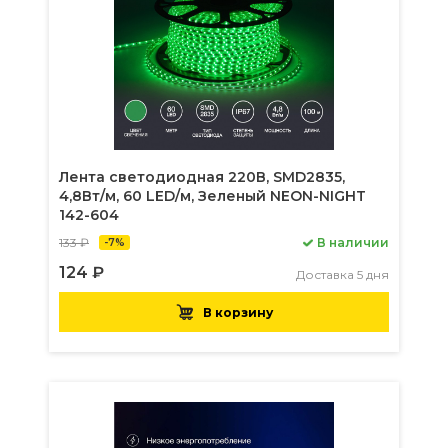
Лента светодиодная 220В, SMD2835,
4,8Вт/м, 60 LED/м, Зеленый NEON-NIGHT
142-604
133 ₽
В наличии
-7%
124 ₽
Доставка 5 дня
В корзину