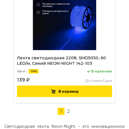
Лента светодиодная 220В, SMD5050, 60
LED/м, Синий NEON-NIGHT 142-103
158 ₽
В наличии
-14%
139 ₽
Доставка 5 дня
В корзину
1
2
Светодиодная лента Neon-Night – это инновационное