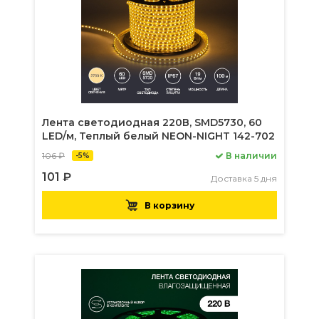
Лента светодиодная 220В, SMD5730, 60
LED/м, Теплый белый NEON-NIGHT 142-702
106 ₽
В наличии
-5%
101 ₽
Доставка 5 дня
В корзину