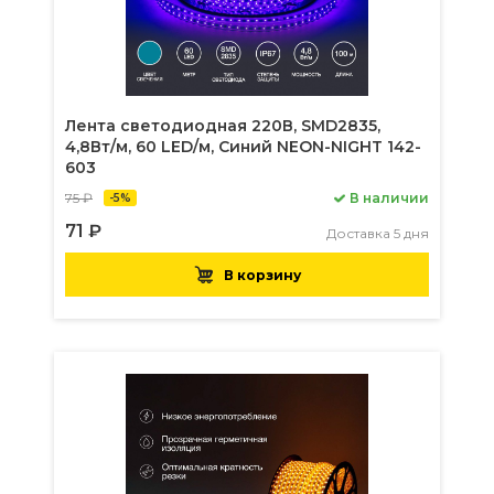
Лента светодиодная 220В, SMD2835,
4,8Вт/м, 60 LED/м, Синий NEON-NIGHT 142-
603
75 ₽
В наличии
-5%
71 ₽
Доставка 5 дня
В корзину