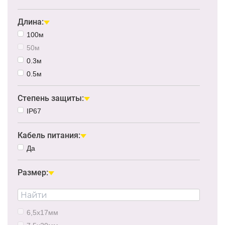
Длина:
100м
50м
0.3м
0.5м
Степень защиты:
IP67
Кабель питания:
Да
Размер:
6,5x17мм