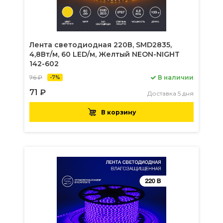
Лента светодиодная 220В, SMD2835,
4,8Вт/м, 60 LED/м, Желтый NEON-NIGHT
142-602
76 ₽
В наличии
-7%
71 ₽
Доставка 5 дня
В корзину