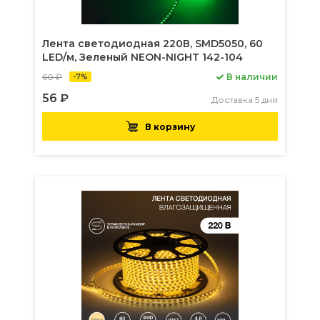
Лента светодиодная 220В, SMD5050, 60
LED/м, Зеленый NEON-NIGHT 142-104
60 ₽
В наличии
-7%
56 ₽
Доставка 5 дня
В корзину