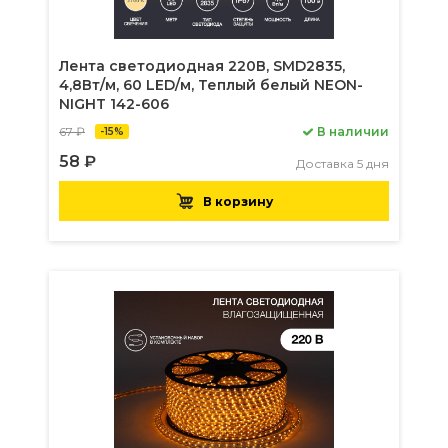
Лента светодиодная 220В, SMD2835,
4,8Вт/м, 60 LED/м, Теплый белый NEON-
NIGHT 142-606
67 ₽
В наличии
-15%
58 ₽
Доставка 5 дня
В корзину