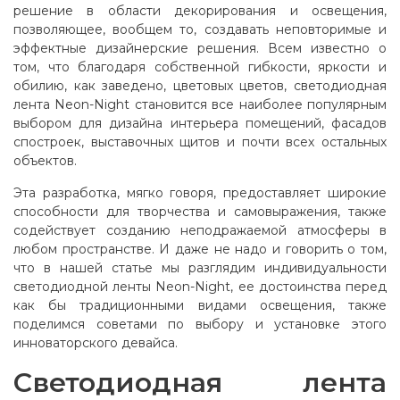
решение в области декорирования и освещения,
позволяющее, вообщем то, создавать неповторимые и
эффектные дизайнерские решения. Всем известно о
том, что благодаря собственной гибкости, яркости и
обилию, как заведено, цветовых цветов, светодиодная
лента Neon-Night становится все наиболее популярным
выбором для дизайна интерьера помещений, фасадов
спостроек, выставочных щитов и почти всех остальных
объектов.
Эта разработка, мягко говоря, предоставляет широкие
способности для творчества и самовыражения, также
содействует созданию неподражаемой атмосферы в
любом пространстве. И даже не надо и говорить о том,
что в нашей статье мы разглядим индивидуальности
светодиодной ленты Neon-Night, ее достоинства перед
как бы традиционными видами освещения, также
поделимся советами по выбору и установке этого
инноваторского девайса.
Светодиодная лента