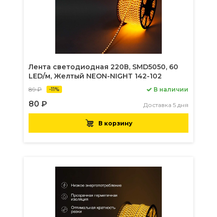
Лента светодиодная 220В, SMD5050, 60
LED/м, Желтый NEON-NIGHT 142-102
89 ₽
В наличии
-11%
80 ₽
Доставка 5 дня
В корзину