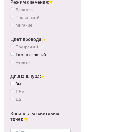
Режим свечения:
Динамика
Постоянный
Мигание
Цвет провода:
Прозрачный
Темно-зеленый
Черный
Длина шнура:
3м
1.5м
1.2
Количество световых
точек: