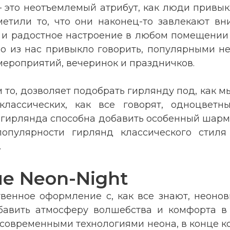
— это неотъемлемый атрибут, как люди привы
метили то, что они наконец-то завлекают в
 радостное настроение в любом помещении ли
о из нас привыкло говорить, популярными не
ероприятий, вечеринок и праздничков.
 то, дозволяет подобрать гирлянду под, как м
 классических, как все говорят, одноцвет
гирлянда способна добавить особенный шарм и
популярности гирлянд классического стиля
.
е Neon-Night
твенное оформление с, как все знают, неон
бавить атмосферу волшебства и комфорта в 
 современными технологиями неона, в конце 