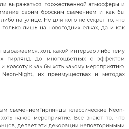
кли выражаться, торжественной атмосферы и
нимание своим броским свечением и как бы
бо на улице. Не для кого не секрет то, что
 только лишь на новогодних елках, да и как
ы выражаемся, хоть какой интерьер либо тему
ных гирлянд до многоцветных с эффектом
 красоту к как бы хоть какому мероприятию.
 Neon-Night, их преимуществах и методах
овым свечениемГирлянды классические Neon-
хоть какое мероприятие. Все знают то, что
концов, делает эти декорации неповторимыми