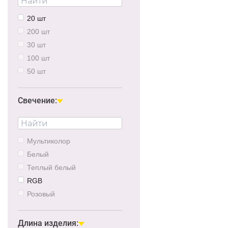
20 шт
200 шт
30 шт
100 шт
50 шт
120 шт
10 шт
Свечение:
48 шт
300 шт
Мультиколор
Белый
Теплый белый
RGB
Розовый
Красный
Зеленый
Длина изделия: