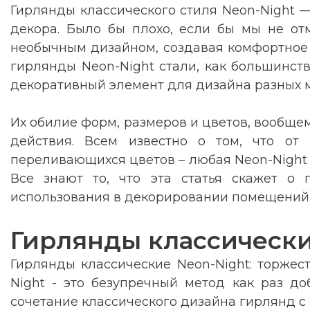
Гирлянды классического стиля Neon-Night 
декора. Было бы плохо, если бы мы не от
необычным дизайном, создавая комфортное и
гирлянды Neon-Night стали, как большинств
декоративный элемент для дизайна разных м
Их обилие форм, размеров и цветов, вообщем
действия. Всем известно о том, что от
переливающихся цветов – любая Neon-Night 
Все знают то, что эта статья скажет о 
использования в декорировании помещений
Гирлянды классически
Гирлянды классические Neon-Night: торжес
Night - это безупречный метод как раз до
сочетание классического дизайна гирлянд с